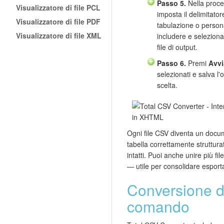
Passo 5.
Nella proce
Visualizzatore di file PCL
imposta il delimitator
Visualizzatore di file PDF
tabulazione o persona
Visualizzatore di file XML
includere e seleziona
file di output.
Passo 6.
Premi
Avvi
selezionati e salva l
scelta.
Ogni file CSV diventa un do
tabella correttamente strutturat
intatti. Puoi anche unire più 
— utile per consolidare esportaz
Conversione da
comando