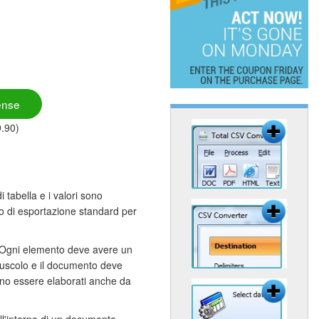
ense
9.90)
tabella e i valori sono
to di esportazione standard per
 Ogni elemento deve avere un
minuscolo e il documento deve
no essere elaborati anche da
ll'interno di un documento