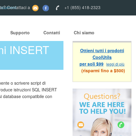
Document
to? Contattaci a
+1 (855) 418-2323
Supporto
Contatti
Chi siamo
oni INSERT
Ottieni tutti i prodotti
CoolUtils
per soli $99
leggi di più
(risparmi fino a $500)
nte o scrivere script di
produce istruzioni SQL INSERT
si database compatibile con