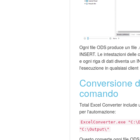
Ogni file ODS produce un file .
INSERT. Le intestazioni delle
e ogni riga di dati diventa un 
l'esecuzione in qualsiasi clien
Conversione da
comando
Total Excel Converter include 
per l'automazione:
ExcelConverter.exe "C:\
"C:\Output\"
Questo converte ogni file ODS 