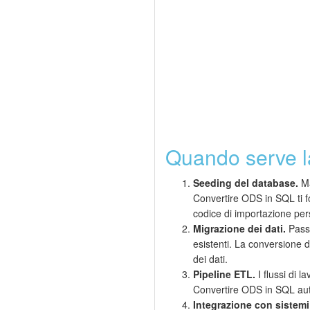
Quando serve 
Seeding del database.
Ma
Convertire ODS in SQL ti f
codice di importazione per
Migrazione dei dati.
Passa
esistenti. La conversione
dei dati.
Pipeline ETL.
I flussi di l
Convertire ODS in SQL auto
Integrazione con sistemi