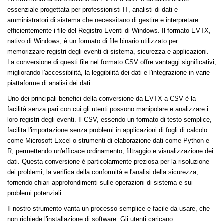
essenziale progettata per professionisti IT, analisti di dati e
amministratori di sistema che necessitano di gestire e interpretare
efficientemente i file del Registro Eventi di Windows. Il formato EVTX,
nativo di Windows, è un formato di file binario utilizzato per
memorizzare registri degli eventi di sistema, sicurezza e applicazioni.
La conversione di questi file nel formato CSV offre vantaggi significativi,
migliorando l'accessibilità, la leggibilità dei dati e l'integrazione in varie
piattaforme di analisi dei dati.
Uno dei principali benefici della conversione da EVTX a CSV è la
facilità senza pari con cui gli utenti possono manipolare e analizzare i
loro registri degli eventi. Il CSV, essendo un formato di testo semplice,
facilita l'importazione senza problemi in applicazioni di fogli di calcolo
come Microsoft Excel o strumenti di elaborazione dati come Python e
R, permettendo un'efficace ordinamento, filtraggio e visualizzazione dei
dati. Questa conversione è particolarmente preziosa per la risoluzione
dei problemi, la verifica della conformità e l'analisi della sicurezza,
fornendo chiari approfondimenti sulle operazioni di sistema e sui
problemi potenziali.
Il nostro strumento vanta un processo semplice e facile da usare, che
non richiede l'installazione di software. Gli utenti caricano