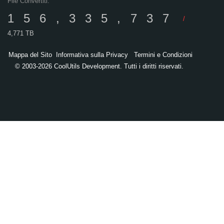
File Convertiti:
156,335,737
/
4,771 TB
Mappa del Sito
Informativa sulla Privacy
Termini e Condizioni
© 2003-2026 CoolUtils Development. Tutti i diritti riservati.