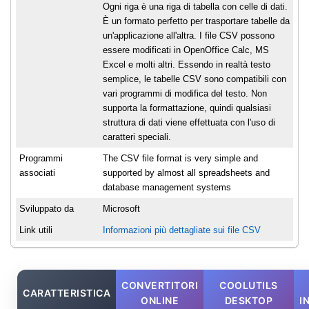
Ogni riga è una riga di tabella con celle di dati.
È un formato perfetto per trasportare tabelle da
un'applicazione all'altra. I file CSV possono
essere modificati in OpenOffice Calc, MS
Excel e molti altri. Essendo in realtà testo
semplice, le tabelle CSV sono compatibili con
vari programmi di modifica del testo. Non
supporta la formattazione, quindi qualsiasi
struttura di dati viene effettuata con l'uso di
caratteri speciali.
Programmi
The CSV file format is very simple and
associati
supported by almost all spreadsheets and
database management systems
Sviluppato da
Microsoft
Link utili
Informazioni più dettagliate sui file CSV
CONVERTITORI
COOLUTILS
CARATTERISTICA
ONLINE
DESKTOP
I