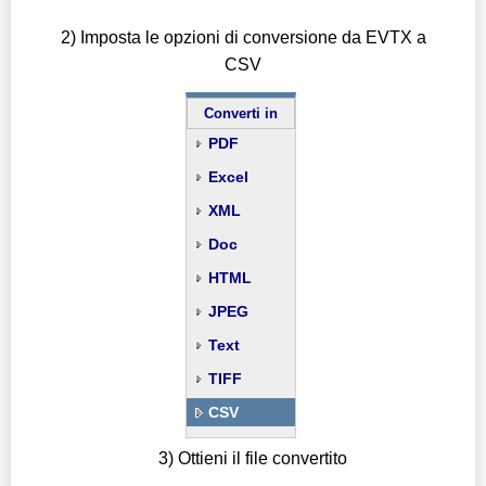
2) Imposta le opzioni di conversione da EVTX a
CSV
Converti in
PDF
Excel
XML
Doc
HTML
JPEG
Text
TIFF
CSV
3) Ottieni il file convertito