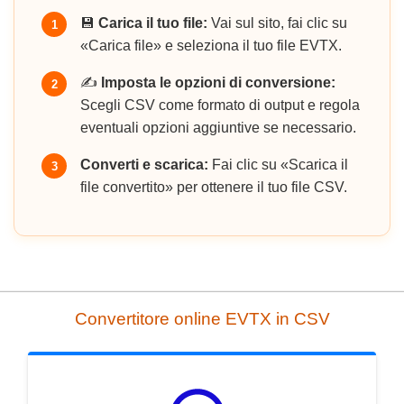
💾
Carica il tuo file:
Vai sul sito, fai clic su
1
«Carica file» e seleziona il tuo file EVTX.
✍️
Imposta le opzioni di conversione:
2
Scegli CSV come formato di output e regola
eventuali opzioni aggiuntive se necessario.
Converti e scarica:
Fai clic su «Scarica il
3
file convertito» per ottenere il tuo file CSV.
Convertitore online EVTX in CSV