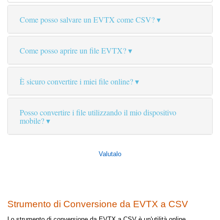
Come posso salvare un EVTX come CSV?
Come posso aprire un file EVTX?
È sicuro convertire i miei file online?
Posso convertire i file utilizzando il mio dispositivo
mobile?
Valutalo
Strumento di Conversione da EVTX a CSV
Lo strumento di conversione da EVTX a CSV è un'utilità online