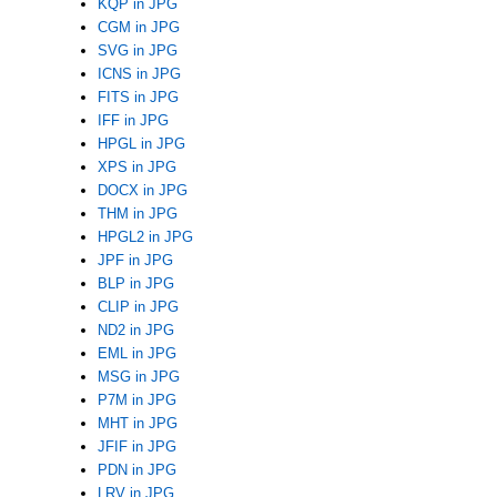
KQP in JPG
CGM in JPG
SVG in JPG
ICNS in JPG
FITS in JPG
IFF in JPG
HPGL in JPG
XPS in JPG
DOCX in JPG
THM in JPG
HPGL2 in JPG
JPF in JPG
BLP in JPG
CLIP in JPG
ND2 in JPG
EML in JPG
MSG in JPG
P7M in JPG
MHT in JPG
JFIF in JPG
PDN in JPG
LRV in JPG