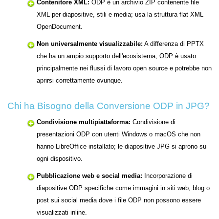
Contenitore XML:
ODP è un archivio ZIP contenente file
XML per diapositive, stili e media; usa la struttura flat XML
OpenDocument.
Non universalmente visualizzabile:
A differenza di PPTX
che ha un ampio supporto dell'ecosistema, ODP è usato
principalmente nei flussi di lavoro open source e potrebbe non
aprirsi correttamente ovunque.
Chi ha Bisogno della Conversione ODP in JPG?
Condivisione multipiattaforma:
Condivisione di
presentazioni ODP con utenti Windows o macOS che non
hanno LibreOffice installato; le diapositive JPG si aprono su
ogni dispositivo.
Pubblicazione web e social media:
Incorporazione di
diapositive ODP specifiche come immagini in siti web, blog o
post sui social media dove i file ODP non possono essere
visualizzati inline.