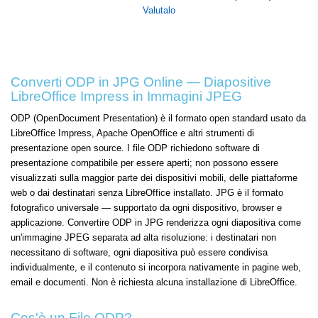
Valutalo
Converti ODP in JPG Online — Diapositive
LibreOffice Impress in Immagini JPEG
ODP (OpenDocument Presentation) è il formato open standard usato da
LibreOffice Impress, Apache OpenOffice e altri strumenti di
presentazione open source. I file ODP richiedono software di
presentazione compatibile per essere aperti; non possono essere
visualizzati sulla maggior parte dei dispositivi mobili, delle piattaforme
web o dai destinatari senza LibreOffice installato. JPG è il formato
fotografico universale — supportato da ogni dispositivo, browser e
applicazione. Convertire ODP in JPG renderizza ogni diapositiva come
un'immagine JPEG separata ad alta risoluzione: i destinatari non
necessitano di software, ogni diapositiva può essere condivisa
individualmente, e il contenuto si incorpora nativamente in pagine web,
email e documenti. Non è richiesta alcuna installazione di LibreOffice.
Cos'è un File ODP?