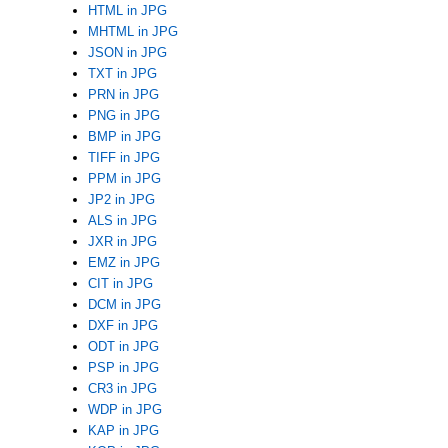
HTML in JPG
MHTML in JPG
JSON in JPG
TXT in JPG
PRN in JPG
PNG in JPG
BMP in JPG
TIFF in JPG
PPM in JPG
JP2 in JPG
ALS in JPG
JXR in JPG
EMZ in JPG
CIT in JPG
DCM in JPG
DXF in JPG
ODT in JPG
PSP in JPG
CR3 in JPG
WDP in JPG
KAP in JPG