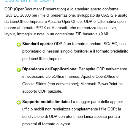
ODP (OpenDocument Presentation) è lo standard aperto conforme
ISO/IEC 26300 per i file di presentazione, sviluppato da OASIS e usato
da LibreOffice Impress e Apache OpenOffice. ODP è l'alternativa open
source al formato PPTX di Microsoft, che memorizza diapositive,
layout, immagini e note in un contenitore ZIP basato su XML.
Standard aperto:
ODP è un formato standard ISO/IEC, non
proprietario di nessun singolo fornitore; è il formato predefinito
per LibreOffice Impress.
Dipendenza dall'applicazione:
Per aprire ODP nativamente
è necessario LibreOffice Impress, Apache OpenOffice o
Google Slides (con conversione); Microsoft PowerPoint ha
supporto ODP parziale.
Supporto mobile limitato:
La maggior parte delle app per
ufficio mobili non renderizza completamente i file ODP; la
condivisione di ODP con utenti non Linux spesso porta a
problemi di formato o layout.