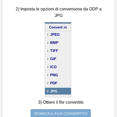
2) Imposta le opzioni di conversione da ODP a
JPG
Converti in
JPEG
BMP
TIFF
GIF
ICO
PNG
PDF
JPG
3) Ottieni il file convertito
SCARICA IL FILE CONVERTITO