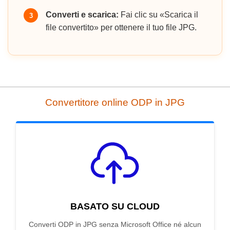
Converti e scarica:
Fai clic su «Scarica il
3
file convertito» per ottenere il tuo file JPG.
Convertitore online ODP in JPG
BASATO SU CLOUD
Converti ODP in JPG senza Microsoft Office né alcun