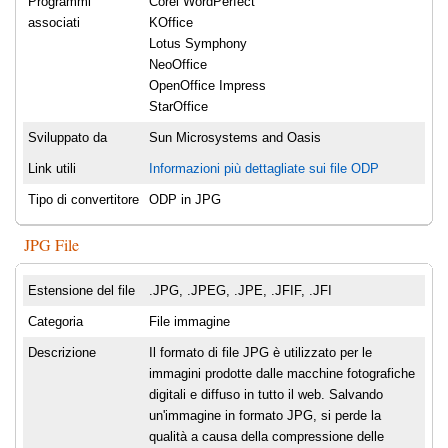
Programmi
Corel WordPerfect
associati
KOffice
Lotus Symphony
NeoOffice
OpenOffice Impress
StarOffice
Sviluppato da
Sun Microsystems and Oasis
Link utili
Informazioni più dettagliate sui file ODP
Tipo di convertitore
ODP in JPG
JPG File
Estensione del file
.JPG, .JPEG, .JPE, .JFIF, .JFI
Categoria
File immagine
Descrizione
Il formato di file JPG è utilizzato per le
immagini prodotte dalle macchine fotografiche
digitali e diffuso in tutto il web. Salvando
un'immagine in formato JPG, si perde la
qualità a causa della compressione delle