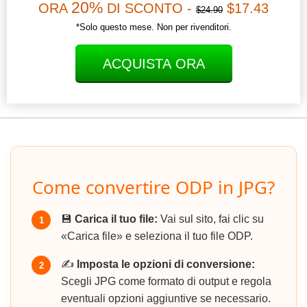
20%
ORA
DI SCONTO -
$17.43
$24.90
*Solo questo mese. Non per rivenditori.
ACQUISTA ORA
Come convertire ODP in JPG?
💾
Carica il tuo file:
Vai sul sito, fai clic su
1
«Carica file» e seleziona il tuo file ODP.
✍️
Imposta le opzioni di conversione:
2
Scegli JPG come formato di output e regola
eventuali opzioni aggiuntive se necessario.