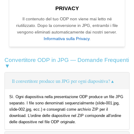
PRIVACY
Il contenuto del tuo ODP non viene mai letto né
riutilizzato. Dopo la conversione in JPG, entrambi i file
vengono eliminati automaticamente dai nostri server.
Informativa sulla Privacy
.
Convertitore ODP in JPG — Domande Frequenti
▼
Il convertitore produce un JPG per ogni diapositiva?
Sì. Ogni diapositiva nella presentazione ODP produce un file JPG
separato. I file sono denominati sequenzialmente (slide-001.jpg,
slide-002.jpg, ecc.) e consegnati come archivio ZIP per il
download. L'ordine delle diapositive nel ZIP corrisponde all'ordine
delle diapositive nel file ODP originale.