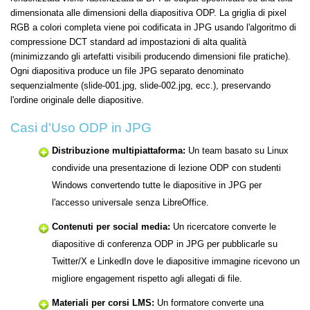
dimensionata alle dimensioni della diapositiva ODP. La griglia di pixel
RGB a colori completa viene poi codificata in JPG usando l'algoritmo di
compressione DCT standard ad impostazioni di alta qualità
(minimizzando gli artefatti visibili producendo dimensioni file pratiche).
Ogni diapositiva produce un file JPG separato denominato
sequenzialmente (slide-001.jpg, slide-002.jpg, ecc.), preservando
l'ordine originale delle diapositive.
Casi d'Uso ODP in JPG
Distribuzione multipiattaforma:
Un team basato su Linux
condivide una presentazione di lezione ODP con studenti
Windows convertendo tutte le diapositive in JPG per
l'accesso universale senza LibreOffice.
Contenuti per social media:
Un ricercatore converte le
diapositive di conferenza ODP in JPG per pubblicarle su
Twitter/X e LinkedIn dove le diapositive immagine ricevono un
migliore engagement rispetto agli allegati di file.
Materiali per corsi LMS:
Un formatore converte una