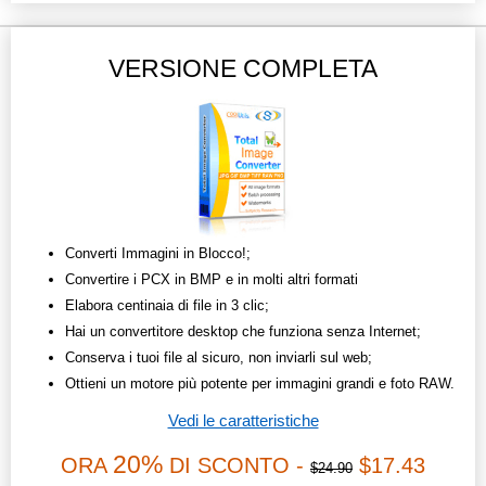
VERSIONE COMPLETA
Converti Immagini in Blocco!;
Convertire i PCX in BMP e in molti altri formati
Elabora centinaia di file in 3 clic;
Hai un convertitore desktop che funziona senza Internet;
Conserva i tuoi file al sicuro, non inviarli sul web;
Ottieni un motore più potente per immagini grandi e foto RAW.
Vedi le caratteristiche
20%
ORA
DI SCONTO -
$17.43
$24.90