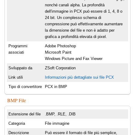
nonché canali alpha. La profondità
dell'immagine in PCX può essere di 1, 4, 8 o
24 bit. Un complesso schema di
compressione può effettivamente aumentare
la dimensione del file e non è adatto per
grafica a profondità elevata di pixel.
Programmi
Adobe Photoshop
associati
Microsoft Paint
Windows Picture and Fax Viewer
Sviluppato da
ZSoft Corporation
Link utili
Informazioni più dettagliate sui file PCX
Tipo di convertitore
PCX in BMP
BMP File
Estensione del file
.BMP, .RLE, .DIB
Categoria
File immagine
Descrizione
Può essere il formato di file più semplice,