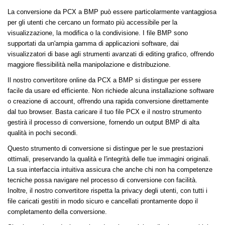
La conversione da PCX a BMP può essere particolarmente vantaggiosa
per gli utenti che cercano un formato più accessibile per la
visualizzazione, la modifica o la condivisione. I file BMP sono
supportati da un'ampia gamma di applicazioni software, dai
visualizzatori di base agli strumenti avanzati di editing grafico, offrendo
maggiore flessibilità nella manipolazione e distribuzione.
Il nostro convertitore online da PCX a BMP si distingue per essere
facile da usare ed efficiente. Non richiede alcuna installazione software
o creazione di account, offrendo una rapida conversione direttamente
dal tuo browser. Basta caricare il tuo file PCX e il nostro strumento
gestirà il processo di conversione, fornendo un output BMP di alta
qualità in pochi secondi.
Questo strumento di conversione si distingue per le sue prestazioni
ottimali, preservando la qualità e l'integrità delle tue immagini originali.
La sua interfaccia intuitiva assicura che anche chi non ha competenze
tecniche possa navigare nel processo di conversione con facilità.
Inoltre, il nostro convertitore rispetta la privacy degli utenti, con tutti i
file caricati gestiti in modo sicuro e cancellati prontamente dopo il
completamento della conversione.