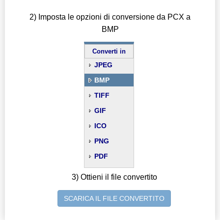
2) Imposta le opzioni di conversione da PCX a
BMP
Converti in
JPEG
BMP
TIFF
GIF
ICO
PNG
PDF
3) Ottieni il file convertito
SCARICA IL FILE CONVERTITO