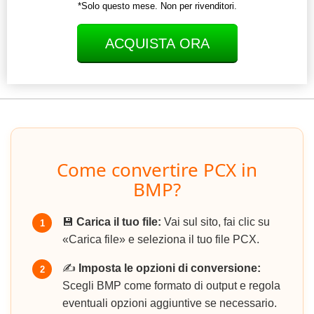
*Solo questo mese. Non per rivenditori.
ACQUISTA ORA
Come convertire PCX in
BMP?
💾
Carica il tuo file:
Vai sul sito, fai clic su
1
«Carica file» e seleziona il tuo file PCX.
✍️
Imposta le opzioni di conversione:
2
Scegli BMP come formato di output e regola
eventuali opzioni aggiuntive se necessario.