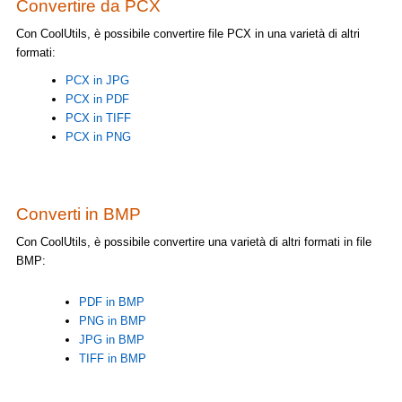
Convertire da PCX
Con CoolUtils, è possibile convertire file PCX in una varietà di altri
formati:
PCX in JPG
PCX in PDF
PCX in TIFF
PCX in PNG
Converti in BMP
Con CoolUtils, è possibile convertire una varietà di altri formati in file
BMP:
PDF in BMP
PNG in BMP
JPG in BMP
TIFF in BMP