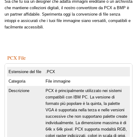
Sia che tu sia un designer che adatta immagini ereditarie o un archivista
che mantiene collezioni digitali, il nostro convertitore da PCX a BMP è
un partner affidabile. Sperimenta oggi la conversione di file senza
intoppi e assicurati che i tuoi file immagine siano versatili, compatibili e
facilmente accessibili.
PCX File
Estensione del file
.PCX
Categoria
File immagine
Descrizione
PCX è principalmente utilizzato nei sistemi
compatibili con IBM PC. La versione di
formato più popolare è la quinta, la palette
VGA è supportata nella terza e nelle versioni
successive che non supportano palette create
individualmente. La dimensione massima è di
64k x 64k pixel. PCX supporta modalità RGB,
colori raster indicizzati, colori in scala di grigi,