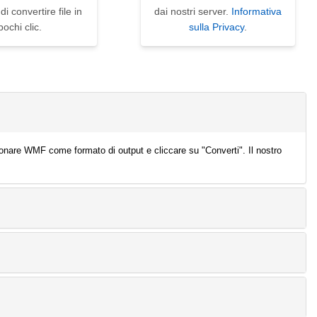
i convertire file in
dai nostri server.
Informativa
pochi clic.
sulla Privacy
.
zionare WMF come formato di output e cliccare su "Converti". Il nostro