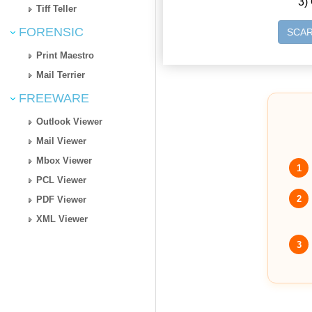
3) 
Tiff Teller
FORENSIC
SCAR
Print Maestro
Mail Terrier
FREEWARE
Outlook Viewer
Mail Viewer
Mbox Viewer
1
PCL Viewer
2
PDF Viewer
XML Viewer
3