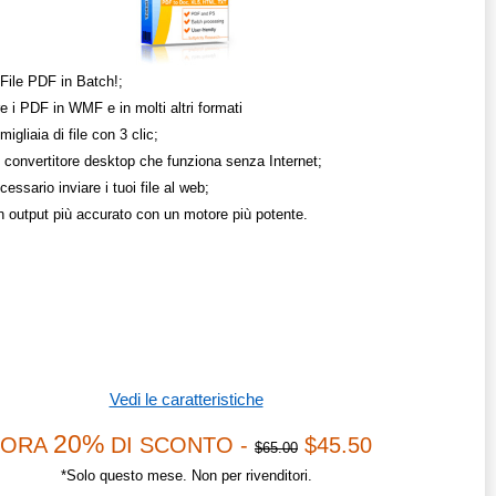
 File PDF in Batch!;
e i PDF in WMF e in molti altri formati
migliaia di file con 3 clic;
 convertitore desktop che funziona senza Internet;
essario inviare i tuoi file al web;
un output più accurato con un motore più potente.
Vedi le caratteristiche
20%
ORA
DI SCONTO -
$45.50
$65.00
*Solo questo mese. Non per rivenditori.