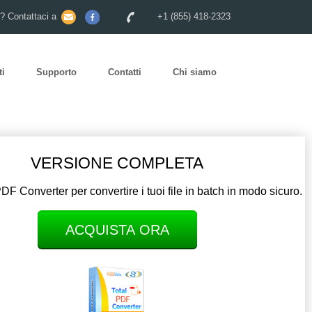
o? Contattaci a
+1 (855) 418-2323
ti
Supporto
Contatti
Chi siamo
VERSIONE COMPLETA
PDF Converter per convertire i tuoi file in batch in modo sicuro.
ACQUISTA ORA