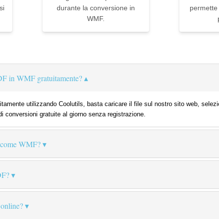
si
durante la conversione in
permette d
WMF.
DF in WMF gratuitamente?
amente utilizzando Coolutils, basta caricare il file sul nostro sito web, sele
di conversioni gratuite al giorno senza registrazione.
F come WMF?
DF?
 online?