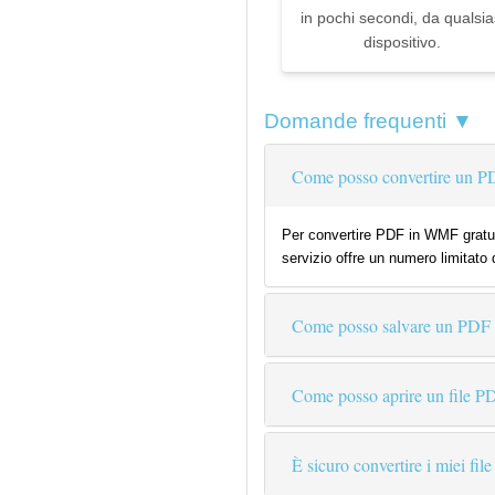
in pochi secondi, da qualsia
dispositivo.
Domande frequenti ▼
Come posso convertire un P
Per convertire PDF in WMF gratuit
servizio offre un numero limitato 
Come posso salvare un PD
Come posso aprire un file P
È sicuro convertire i miei file