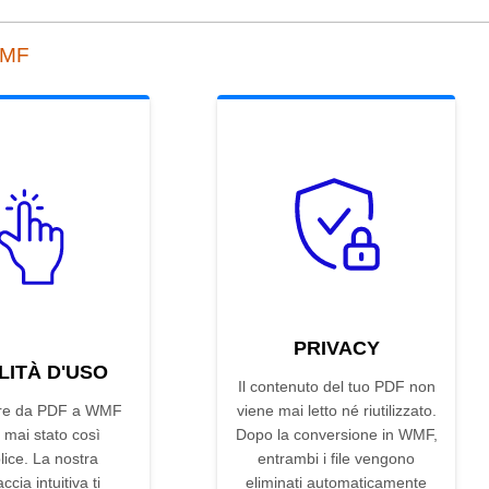
WMF
PRIVACY
LITÀ D'USO
Il contenuto del tuo PDF non
ire da PDF a WMF
viene mai letto né riutilizzato.
 mai stato così
Dopo la conversione in WMF,
ice. La nostra
entrambi i file vengono
accia intuitiva ti
eliminati automaticamente