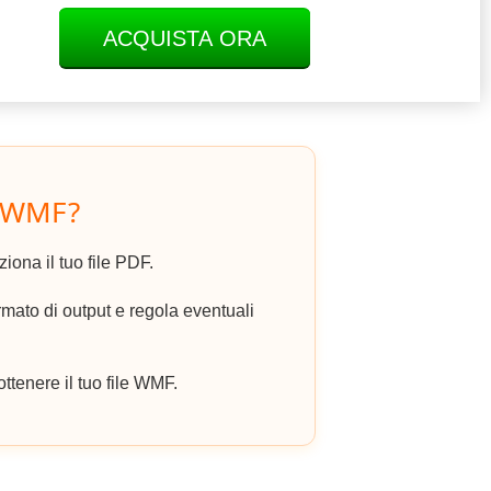
ACQUISTA ORA
n WMF?
ziona il tuo file PDF.
ato di output e regola eventuali
ottenere il tuo file WMF.