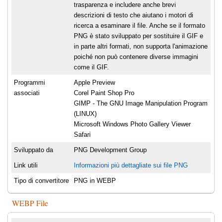
trasparenza e includere anche brevi
descrizioni di testo che aiutano i motori di
ricerca a esaminare il file. Anche se il formato
PNG è stato sviluppato per sostituire il GIF e
in parte altri formati, non supporta l'animazione
poiché non può contenere diverse immagini
come il GIF.
Programmi
Apple Preview
associati
Corel Paint Shop Pro
GIMP - The GNU Image Manipulation Program
(LINUX)
Microsoft Windows Photo Gallery Viewer
Safari
Sviluppato da
PNG Development Group
Link utili
Informazioni più dettagliate sui file PNG
Tipo di convertitore
PNG in WEBP
WEBP File