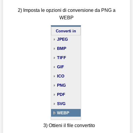
2) Imposta le opzioni di conversione da PNG a
WEBP
Converti in
JPEG
BMP
TIFF
GIF
ICO
PNG
PDF
SVG
WEBP
3) Ottieni il file convertito