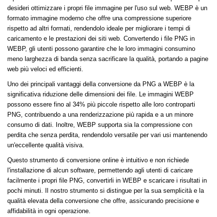
desideri ottimizzare i propri file immagine per l'uso sul web. WEBP è un
formato immagine moderno che offre una compressione superiore
rispetto ad altri formati, rendendolo ideale per migliorare i tempi di
caricamento e le prestazioni dei siti web. Convertendo i file PNG in
WEBP, gli utenti possono garantire che le loro immagini consumino
meno larghezza di banda senza sacrificare la qualità, portando a pagine
web più veloci ed efficienti.
Uno dei principali vantaggi della conversione da PNG a WEBP è la
significativa riduzione delle dimensioni dei file. Le immagini WEBP
possono essere fino al 34% più piccole rispetto alle loro controparti
PNG, contribuendo a una renderizzazione più rapida e a un minore
consumo di dati. Inoltre, WEBP supporta sia la compressione con
perdita che senza perdita, rendendolo versatile per vari usi mantenendo
un'eccellente qualità visiva.
Questo strumento di conversione online è intuitivo e non richiede
l'installazione di alcun software, permettendo agli utenti di caricare
facilmente i propri file PNG, convertirli in WEBP e scaricare i risultati in
pochi minuti. Il nostro strumento si distingue per la sua semplicità e la
qualità elevata della conversione che offre, assicurando precisione e
affidabilità in ogni operazione.