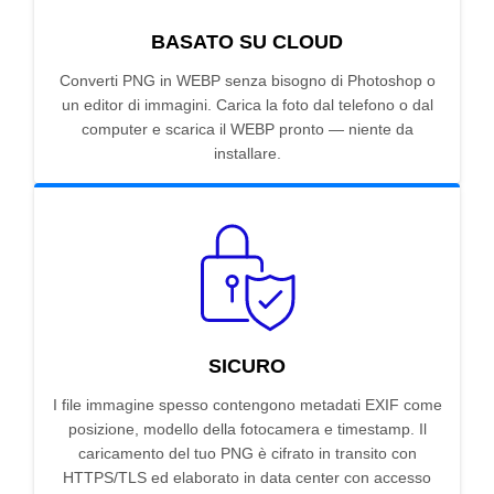
BASATO SU CLOUD
Converti PNG in WEBP senza bisogno di Photoshop o
un editor di immagini. Carica la foto dal telefono o dal
computer e scarica il WEBP pronto — niente da
installare.
SICURO
I file immagine spesso contengono metadati EXIF come
posizione, modello della fotocamera e timestamp. Il
caricamento del tuo PNG è cifrato in transito con
HTTPS/TLS ed elaborato in data center con accesso