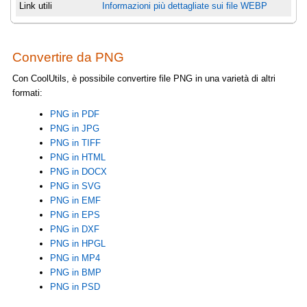
Link utili
Informazioni più dettagliate sui file WEBP
Convertire da PNG
Con CoolUtils, è possibile convertire file PNG in una varietà di altri
formati:
PNG in PDF
PNG in JPG
PNG in TIFF
PNG in HTML
PNG in DOCX
PNG in SVG
PNG in EMF
PNG in EPS
PNG in DXF
PNG in HPGL
PNG in MP4
PNG in BMP
PNG in PSD