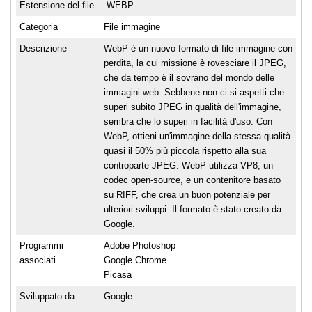
Estensione del file
.WEBP
Categoria
File immagine
Descrizione
WebP è un nuovo formato di file immagine con
perdita, la cui missione è rovesciare il JPEG,
che da tempo è il sovrano del mondo delle
immagini web. Sebbene non ci si aspetti che
superi subito JPEG in qualità dell'immagine,
sembra che lo superi in facilità d'uso. Con
WebP, ottieni un'immagine della stessa qualità
quasi il 50% più piccola rispetto alla sua
controparte JPEG. WebP utilizza VP8, un
codec open-source, e un contenitore basato
su RIFF, che crea un buon potenziale per
ulteriori sviluppi. Il formato è stato creato da
Google.
Programmi
Adobe Photoshop
associati
Google Chrome
Picasa
Sviluppato da
Google