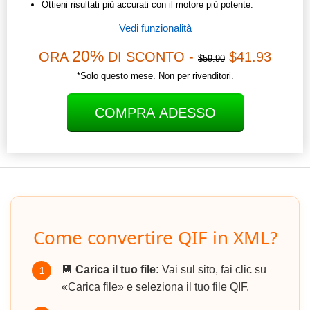
Ottieni risultati più accurati con il motore più potente.
Vedi funzionalità
20%
ORA
DI SCONTO -
$41.93
$59.90
*Solo questo mese. Non per rivenditori.
COMPRA ADESSO
Come convertire QIF in XML?
💾
Carica il tuo file:
Vai sul sito, fai clic su
1
«Carica file» e seleziona il tuo file QIF.