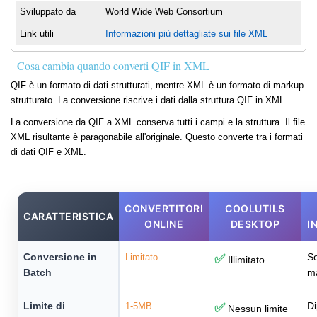
Sviluppato da
World Wide Web Consortium
Link utili
Informazioni più dettagliate sui file XML
Cosa cambia quando converti QIF in XML
QIF è un formato di dati strutturati, mentre XML è un formato di markup
strutturato. La conversione riscrive i dati dalla struttura QIF in XML.
La conversione da QIF a XML conserva tutti i campi e la struttura. Il file
XML risultante è paragonabile all'originale. Questo converte tra i formati
di dati QIF e XML.
CONVERTITORI
COOLUTILS
CARATTERISTICA
ONLINE
DESKTOP
I
Conversione in
So
Limitato
✅
Illimitato
Batch
m
Limite di
Di
1-5MB
✅
Nessun limite