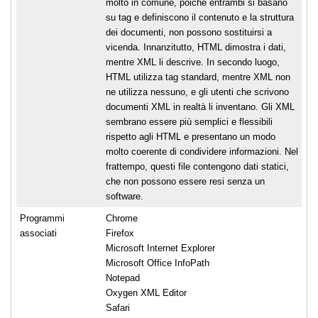
molto in comune, poiché entrambi si basano
su tag e definiscono il contenuto e la struttura
dei documenti, non possono sostituirsi a
vicenda. Innanzitutto, HTML dimostra i dati,
mentre XML li descrive. In secondo luogo,
HTML utilizza tag standard, mentre XML non
ne utilizza nessuno, e gli utenti che scrivono
documenti XML in realtà li inventano. Gli XML
sembrano essere più semplici e flessibili
rispetto agli HTML e presentano un modo
molto coerente di condividere informazioni. Nel
frattempo, questi file contengono dati statici,
che non possono essere resi senza un
software.
Programmi
Chrome
associati
Firefox
Microsoft Internet Explorer
Microsoft Office InfoPath
Notepad
Oxygen XML Editor
Safari