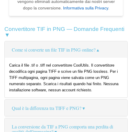
vengono eliminati automaticamente dai nostri server
dopo la conversione.
Informativa sulla Privacy
.
Convertitore TIF in PNG — Domande Frequenti
▼
Come si converte un file TIF in PNG online?
Carica il file .tif o .tiff nel convertitore CoolUtils. Il convertitore
decodifica ogni pagina TIFF e scrive un file PNG lossless. Per i
TIFF multipagina, ogni pagina viene salvata come un PNG
numerato separato. Scarica i risultati quando hai finito. Nessuna
installazione software, nessun account richiesto.
Qual è la differenza tra TIFF e PNG?
La conversione da TIF a PNG comporta una perdita di
qualità dell'immagine?