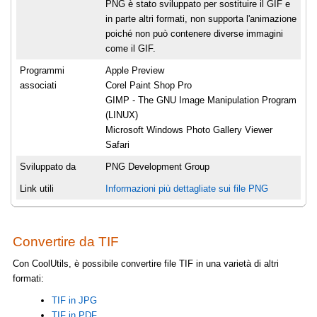
PNG è stato sviluppato per sostituire il GIF e
in parte altri formati, non supporta l'animazione
poiché non può contenere diverse immagini
come il GIF.
Programmi
Apple Preview
associati
Corel Paint Shop Pro
GIMP - The GNU Image Manipulation Program
(LINUX)
Microsoft Windows Photo Gallery Viewer
Safari
Sviluppato da
PNG Development Group
Link utili
Informazioni più dettagliate sui file PNG
Convertire da TIF
Con CoolUtils, è possibile convertire file TIF in una varietà di altri
formati:
TIF in JPG
TIF in PDF