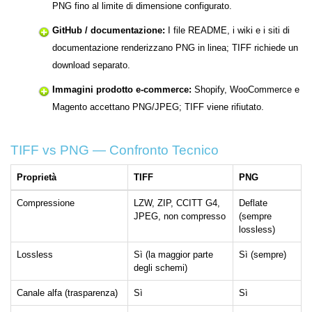
PNG fino al limite di dimensione configurato.
GitHub / documentazione:
I file README, i wiki e i siti di
documentazione renderizzano PNG in linea; TIFF richiede un
download separato.
Immagini prodotto e-commerce:
Shopify, WooCommerce e
Magento accettano PNG/JPEG; TIFF viene rifiutato.
TIFF vs PNG — Confronto Tecnico
Proprietà
TIFF
PNG
Compressione
LZW, ZIP, CCITT G4,
Deflate
JPEG, non compresso
(sempre
lossless)
Lossless
Sì (la maggior parte
Sì (sempre)
degli schemi)
Canale alfa (trasparenza)
Sì
Sì