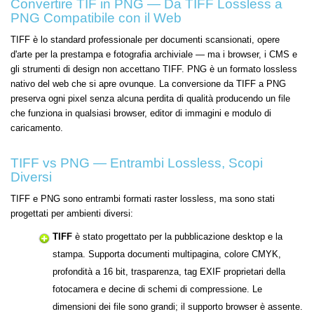
Convertire TIF in PNG — Da TIFF Lossless a
PNG Compatibile con il Web
TIFF è lo standard professionale per documenti scansionati, opere
d'arte per la prestampa e fotografia archiviale — ma i browser, i CMS e
gli strumenti di design non accettano TIFF. PNG è un formato lossless
nativo del web che si apre ovunque. La conversione da TIFF a PNG
preserva ogni pixel senza alcuna perdita di qualità producendo un file
che funziona in qualsiasi browser, editor di immagini e modulo di
caricamento.
TIFF vs PNG — Entrambi Lossless, Scopi
Diversi
TIFF e PNG sono entrambi formati raster lossless, ma sono stati
progettati per ambienti diversi:
TIFF
è stato progettato per la pubblicazione desktop e la
stampa. Supporta documenti multipagina, colore CMYK,
profondità a 16 bit, trasparenza, tag EXIF proprietari della
fotocamera e decine di schemi di compressione. Le
dimensioni dei file sono grandi; il supporto browser è assente.