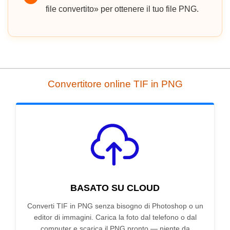
file convertito» per ottenere il tuo file PNG.
Convertitore online TIF in PNG
BASATO SU CLOUD
Converti TIF in PNG senza bisogno di Photoshop o un
editor di immagini. Carica la foto dal telefono o dal
computer e scarica il PNG pronto — niente da