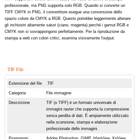
professionale, ma PNG supporta solo RGB. Quando si converte un
TIFF CMYK in PNG, il convertitore esegue una conversione dello
spazio colore da CMYK a RGB. Questo potrebbe leggermente alterare
gli inchiostri altamente saturi (ciano, magenta) perché i gamut RGB e
CMYK non si sovrappongono perfettamente. Per la riproduzione da
stampa a web con colori critici, esamina visivamente l'output.
TIF File
Estensione del file
.TIF
Categoria
File immagine
Descrizione
TIF (o TIFF) è un formato universale di
immagini raster che supporta la compressione
senza perdita di dati. È ampiamente utilizzato
nella scansione, stampa e elaborazione
professionale delle immagini.
Programmi
Adobe Photoshop, GIMP, IrfanView, XnView