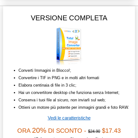
VERSIONE COMPLETA
Converti Immagini in Blocco!;
Convertire i TIF in PNG e in molti altri formati
Elabora centinaia di file in 3 clic;
Hai un convertitore desktop che funziona senza Internet;
Conserva i tuoi file al sicuro, non inviarli sul web;
Ottieni un motore più potente per immagini grandi e foto RAW.
Vedi le caratteristiche
20%
ORA
DI SCONTO -
$17.43
$24.90