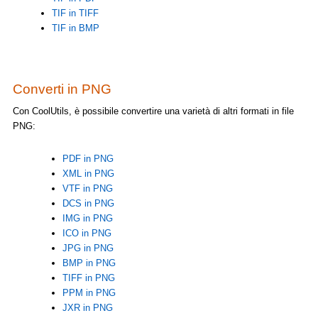
TIF in TIFF
TIF in BMP
Converti in PNG
Con CoolUtils, è possibile convertire una varietà di altri formati in file
PNG:
PDF in PNG
XML in PNG
VTF in PNG
DCS in PNG
IMG in PNG
ICO in PNG
JPG in PNG
BMP in PNG
TIFF in PNG
PPM in PNG
JXR in PNG