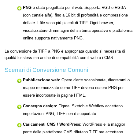
PNG
è stato progettato per il web. Supporta RGB e RGBA
(con canale alfa), fino a 16 bit di profondità e compressione
deflate. I file sono più piccoli di TIFF. Ogni browser,
visualizzatore di immagini del sistema operativo e piattaforma
online supporta nativamente PNG.
La conversione da TIFF a PNG è appropriata quando si necessita di
qualità lossless ma anche di compatibilità con il web o i CMS.
Scenari di Conversione Comuni
Pubblicazione web:
Opere d'arte scansionate, diagrammi o
mappe memorizzate come TIFF devono essere PNG per
essere incorporate in pagine HTML.
Consegna design:
Figma, Sketch e Webflow accettano
importazioni PNG; TIFF non è supportato.
Caricamenti CMS / WordPress:
WordPress e la maggior
parte delle piattaforme CMS rifiutano TIFF ma accettano