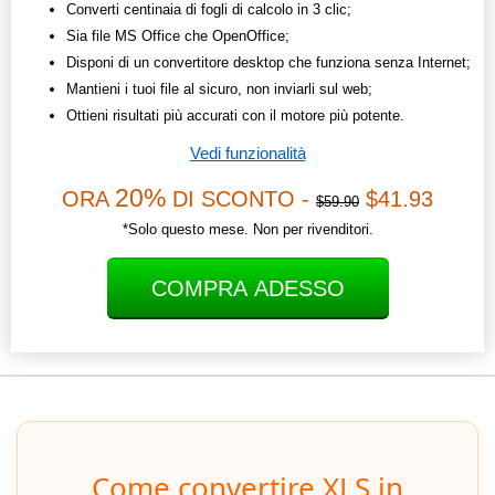
Converti centinaia di fogli di calcolo in 3 clic;
Sia file MS Office che OpenOffice;
Disponi di un convertitore desktop che funziona senza Internet;
Mantieni i tuoi file al sicuro, non inviarli sul web;
Ottieni risultati più accurati con il motore più potente.
Vedi funzionalità
20%
ORA
DI SCONTO -
$41.93
$59.90
*Solo questo mese. Non per rivenditori.
COMPRA ADESSO
Come convertire XLS in