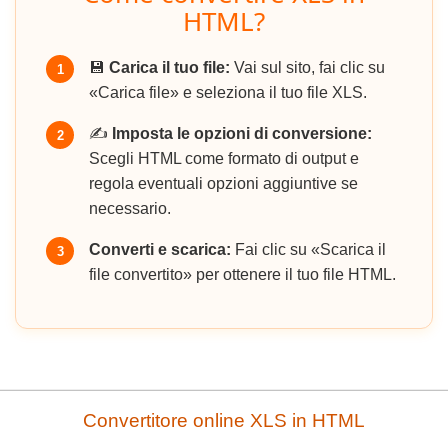
HTML?
💾
Carica il tuo file:
Vai sul sito, fai clic su
1
«Carica file» e seleziona il tuo file XLS.
✍️
Imposta le opzioni di conversione:
2
Scegli HTML come formato di output e
regola eventuali opzioni aggiuntive se
necessario.
Converti e scarica:
Fai clic su «Scarica il
3
file convertito» per ottenere il tuo file HTML.
Convertitore online XLS in HTML