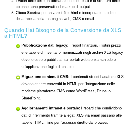
I valori delle celle, la formattazione del testo e la struttura delle
colonne sono preservati nel markup di output.
Clicca
Scarica
per salvare il file .html e incorporare il codice
della tabella nella tua pagina web, CMS o email.
Quando Hai Bisogno della Conversione da XLS
a HTML?
Pubblicazione dati legacy:
I report finanziari, i listini prezzi
e le tabelle di inventario memorizzati negli archivi XLS legacy
devono essere pubblicati sui portali web senza richiedere
un'applicazione foglio di calcolo.
Migrazione contenuti CMS:
I contenuti storici basati su XLS
devono essere convertiti in HTML per l'integrazione nelle
moderne piattaforme CMS come WordPress, Drupal o
SharePoint.
Aggiornamenti intranet e portale:
I reparti che condividono
dati di riferimento tramite allegati XLS via email passano alle
tabelle HTML inline per l'accesso diretto dal browser.