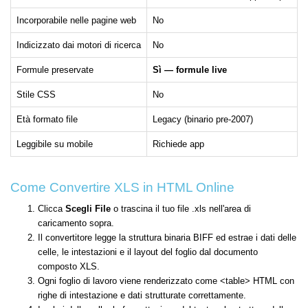
Incorporabile nelle pagine web
No
Indicizzato dai motori di ricerca
No
Formule preservate
Sì — formule live
Stile CSS
No
Età formato file
Legacy (binario pre-2007)
Leggibile su mobile
Richiede app
Come Convertire XLS in HTML Online
Clicca
Scegli File
o trascina il tuo file .xls nell'area di
caricamento sopra.
Il convertitore legge la struttura binaria BIFF ed estrae i dati delle
celle, le intestazioni e il layout del foglio dal documento
composto XLS.
Ogni foglio di lavoro viene renderizzato come <table> HTML con
righe di intestazione e dati strutturate correttamente.