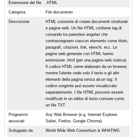
Estensione del file
.HTML
Categoria
File documento
Descrizione
HTML consente di creare documenti strutturati
e pagine web. Un file HTML contiene tag di
comando tra parentesi angolari che
contrassegnano ciascun elemento come titolo,
paragrafi, citazioni, link, elenchi, ecc. Le
pagine web generate con HTML hanno
estensione .html (per una pagina web statica).
Il codice HTML viene elaborato da un browser,
mentre l'utente vede solo il testo e gli altri
elementi della pagina senza alcun tag. Il
codice sorgente può essere visualizzato
separatamente. I file HTML possono essere
modificati in un editor di testo comune come
un file TXT.
Programmi
Any Web Browser (e.g. Internet Explorer,
associati
Safari, Firefox, Google Chrome)
Sviluppato da
World Wide Web Consortium & WHATWG