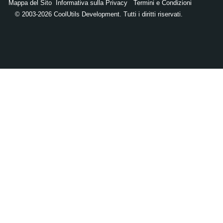
Mappa del Sito
Informativa sulla Privacy
Termini e Condizioni
© 2003-2026 CoolUtils Development. Tutti i diritti riservati.