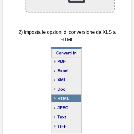
2) Imposta le opzioni di conversione da XLS a
HTML
Converti in
PDF
Excel
XML
Doc
HTML
JPEG
Text
TIFF