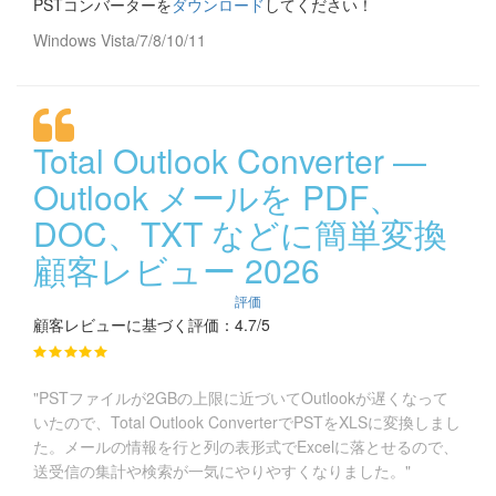
PSTコンバーターを
ダウンロード
してください！
Windows Vista/7/8/10/11
Total Outlook Converter —
Outlook メールを PDF、
DOC、TXT などに簡単変換
顧客レビュー 2026
評価
顧客レビューに基づく評価：4.7/5
"PSTファイルが2GBの上限に近づいてOutlookが遅くなって
いたので、Total Outlook ConverterでPSTをXLSに変換しまし
た。メールの情報を行と列の表形式でExcelに落とせるので、
送受信の集計や検索が一気にやりやすくなりました。"