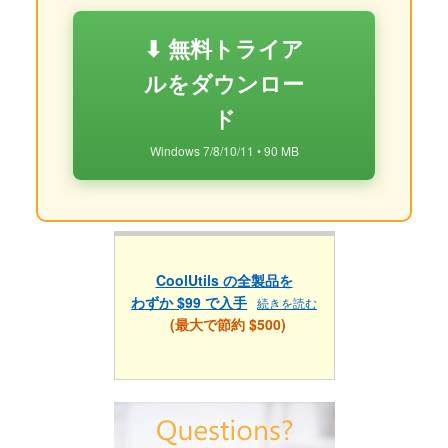
⬇ 無料トライア
ルをダウンロー
ド
Windows 7/8/10/11 • 90 MB
CoolUtils の全製品を
わずか $99 で入手
続きを読む
(最大で節約 $500)