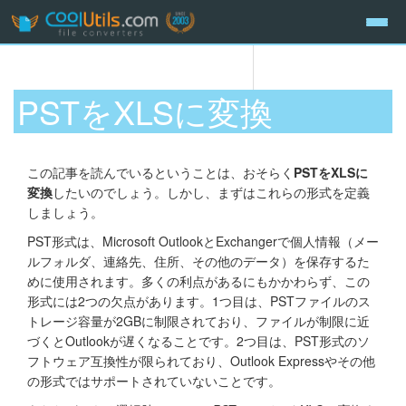
PSTをXLSに変換
この記事を読んでいるということは、おそらく
PSTをXLSに
変換
したいのでしょう。しかし、まずはこれらの形式を定義
しましょう。
PST形式は、Microsoft OutlookとExchangerで個人情報（メー
ルフォルダ、連絡先、住所、その他のデータ）を保存するた
めに使用されます。多くの利点があるにもかかわらず、この
形式には2つの欠点があります。1つ目は、PSTファイルのス
トレージ容量が2GBに制限されており、ファイルが制限に近
づくとOutlookが遅くなることです。2つ目は、PST形式のソ
フトウェア互換性が限られており、Outlook Expressやその他
の形式ではサポートされていないことです。