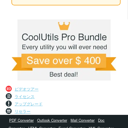
ビデオツアー
ライセンス
アップグレード
リセラー
,
,
,
PDF Converter
Outlook Converter
Mail Converter
Doc