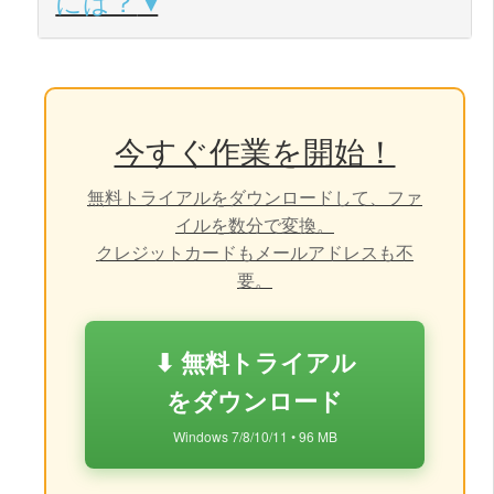
には？
今すぐ作業を開始！
無料トライアルをダウンロードして、ファ
イルを数分で変換。
クレジットカードもメールアドレスも不
要。
⬇ 無料トライアル
をダウンロード
Windows 7/8/10/11 • 96 MB