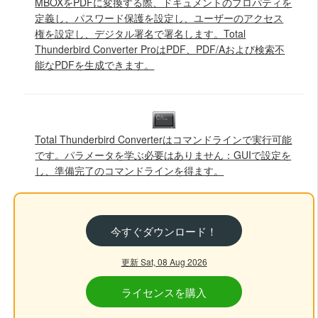
MBOXをPDFに変換する際、ドキュメントのプロパティを
定義し、パスワード保護を設定し、ユーザーのアクセス
権を設定し、デジタル署名で署名します。Total
Thunderbird Converter ProはPDF、PDF/Aおよび検索不
能なPDFを生成できます。
Total Thunderbird Converterはコマンドラインで実行可能
です。パラメータを学ぶ必要はありません：GUIで設定を
し、準備完了のコマンドラインを得ます。
今すぐダウンロード！
更新 Sat, 08 Aug 2026
ライセンスを購入