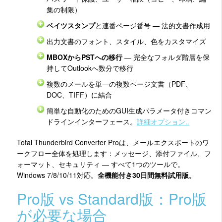
集の制限）
ベイツスタンプ
と連番ページ番号 — 法的文書作成用
出力文書のフォント、スタイル、色をカスタマイズ
MBOXからPSTへの移行
— 完全なフォルダ階層を保
持してOutlookへ数分で移行
複数のメールを単一の複数ページ文書（PDF、
DOC、TIFF）に結合
簡単な自動化のためのGUI生成パラメータ付きコマン
ドラインインターフェース。
詳細オプション..
Total Thunderbird Converter Proは、メールエクスポートのワ
ークフロー全体を処理します：メッセージ、添付ファイル、フ
ォーマット、セキュリティ — すべて1つのツールで。
Windows 7/8/10/11対応。
全機能付き30日間無料試用版。
Pro版 vs Standard版：Pro版
が必要な場合