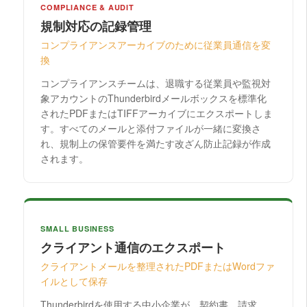
COMPLIANCE & AUDIT
規制対応の記録管理
コンプライアンスアーカイブのために従業員通信を変
換
コンプライアンスチームは、退職する従業員や監視対
象アカウントのThunderbirdメールボックスを標準化
されたPDFまたはTIFFアーカイブにエクスポートしま
す。すべてのメールと添付ファイルが一緒に変換さ
れ、規制上の保管要件を満たす改ざん防止記録が作成
されます。
SMALL BUSINESS
クライアント通信のエクスポート
クライアントメールを整理されたPDFまたはWordファ
イルとして保存
Thunderbirdを使用する中小企業が、契約書、請求