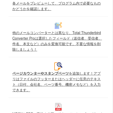
各メールをプレビューして、プログラム内で必要なもの
かどうかを確認します。
他のメールコンバーターとは異なり、Total Thunderbird
Converter Proは選択したフィールド（送信者、受信者、
件名、本文など）のみを変換可能です。不要な情報を削
除しましょう！
ページカウンターやスタンプベーツ
を追加します！アプ
リはファイルのフッターまたはヘッダーに任意のテキス
ト（日付、会社名、ベーツ番号、機密メモなど）を入力
できます。