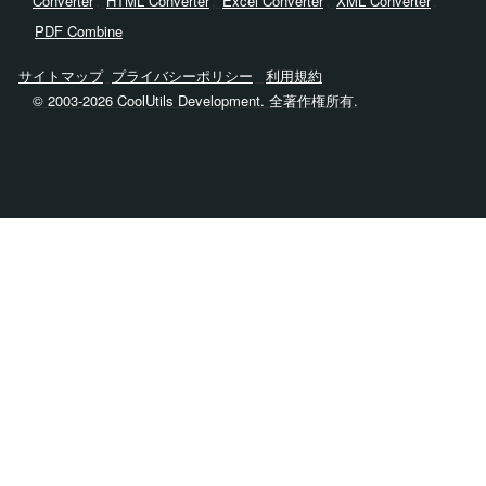
,
,
,
,
Converter
HTML Converter
Excel Converter
XML Converter
PDF Combine
サイトマップ
プライバシーポリシー
利用規約
© 2003-2026 CoolUtils Development. 全著作権所有.