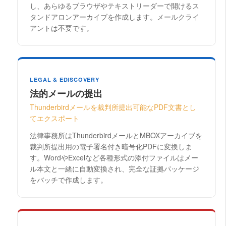
し、あらゆるブラウザやテキストリーダーで開けるス
タンドアロンアーカイブを作成します。メールクライ
アントは不要です。
LEGAL & EDISCOVERY
法的メールの提出
Thunderbirdメールを裁判所提出可能なPDF文書とし
てエクスポート
法律事務所はThunderbirdメールとMBOXアーカイブを
裁判所提出用の電子署名付き暗号化PDFに変換しま
す。WordやExcelなど各種形式の添付ファイルはメー
ル本文と一緒に自動変換され、完全な証拠パッケージ
をバッチで作成します。