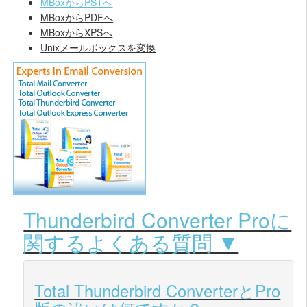
MBoxからPSTへ
MBoxからPDFへ
MBoxからXPSへ
Unixメールボックスを変換
Thunderbird Converter Proに
関するよくある質問 ▼
Total Thunderbird ConverterとPro