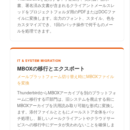
書、署名済み文書が含まれるクライアントメールスレ
ッドをプロジェクトフォルダ用のPDFまたはDOCファ
イルに変換します。出力のフォント、スタイル、色を
カスタマイズでき、1回のバッチ操作で何千ものメー
ルを処理できます。
IT & SYSTEM MIGRATION
MBOXの移行とエクスポート
メールプラットフォーム切り替え時にMBOXファイル
を変換
ThunderbirdからMBOXアーカイブを別のプラットフォ
ームに移行するIT部門は、旧システムを廃止する前に
MBOXアーカイブを汎用読み取り可能な形式に変換し
ます。添付ファイルとともにメールストア全体をバッ
チ処理し、新しいメールクライアントやクラウドサー
ビスへの移行中にデータが失われないことを確保しま