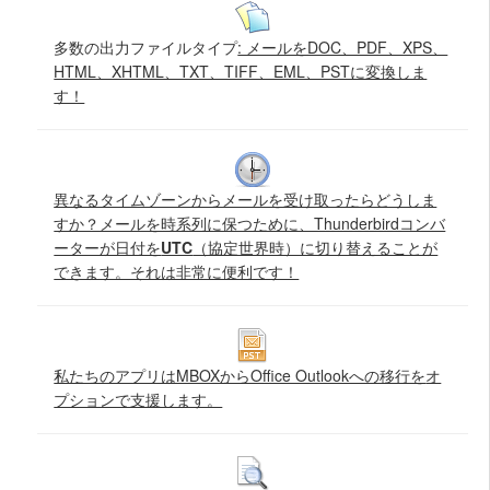
多数の出力ファイルタイプ
: メールをDOC、PDF、XPS、
HTML、XHTML、TXT、TIFF、EML、PSTに変換しま
す！
異なるタイムゾーンからメールを受け取ったらどうしま
すか？メールを時系列に保つために、Thunderbirdコンバ
ーターが日付を
UTC
（協定世界時）に切り替えることが
できます。それは非常に便利です！
私たちのアプリはMBOXからOffice Outlookへの移行を
オ
プションで支援します。