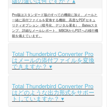
版の違いは何ですか？
Pro版はスタンダード版のすべての機能に加え、メールと
一緒に添付ファイルを変換する機能、高度なPDFセキュ
リティオプション（暗号化、デジタル署名）、Batesスタ
ンプ、詳細なメールレポート、MBOXからPSTへの移行機
能を備えています。
Total Thunderbird Converter Pro
はメールの添付ファイルを変換
できますか？
Total Thunderbird Converter Pro
はどのような出力形式をサポー
トしていますか？