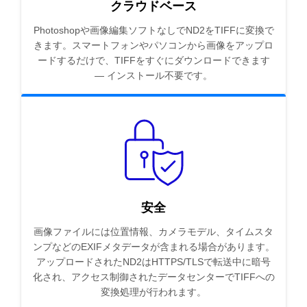
クラウドベース
Photoshopや画像編集ソフトなしでND2をTIFFに変換で
きます。スマートフォンやパソコンから画像をアップロ
ードするだけで、TIFFをすぐにダウンロードできます
— インストール不要です。
安全
画像ファイルには位置情報、カメラモデル、タイムスタ
ンプなどのEXIFメタデータが含まれる場合があります。
アップロードされたND2はHTTPS/TLSで転送中に暗号
化され、アクセス制御されたデータセンターでTIFFへの
変換処理が行われます。