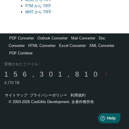
P7M から TIFF
MHT から TIFF
PDF Converter
,
Outlook Converter
,
Mail Converter
,
Doc
Converter
,
HTML Converter
,
Excel Converter
,
XML Converter
,
PDF Combine
変換されたファイル:
156,301,810
/
4,770 TB
サイトマップ
プライバシーポリシー
利用規約
© 2003-2026 CoolUtils Development. 全著作権所有.