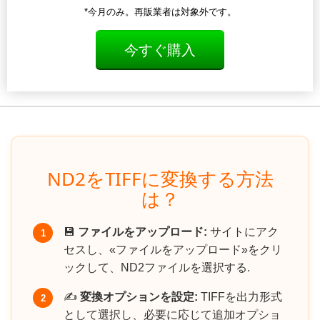
*今月のみ。再販業者は対象外です。
今すぐ購入
ND2をTIFFに変換する方法
は？
💾
ファイルをアップロード:
サイトにアク
1
セスし、«ファイルをアップロード»をクリ
ックして、ND2ファイルを選択する.
✍️
変換オプションを設定:
TIFFを出力形式
2
として選択し、必要に応じて追加オプショ