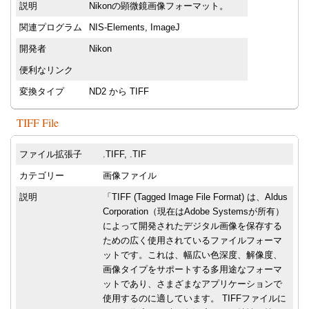
説明
Nikonの顕微鏡画像フォーマット。
関連プログラム
NIS-Elements, ImageJ
開発者
Nikon
便利なリンク
変換タイプ
ND2 から TIFF
TIFF File
ファイル拡張子
.TIFF, .TIF
カテゴリー
画像ファイル
説明
「TIFF (Tagged Image File Format) は、Aldus
Corporation（現在はAdobe Systemsが所有）
によって開発されたデジタル画像を保存する
ための広く使用されているファイルフォーマ
ットです。これは、幅広い色深度、解像度、
画像タイプをサポートする多用途なフォーマ
ットであり、さまざまなアプリケーションで
使用するのに適しています。 TIFFファイルに