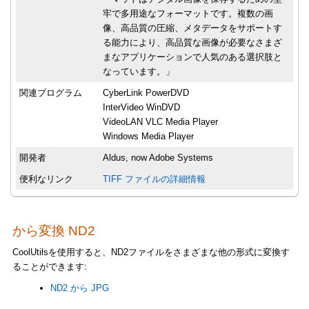
牢で多用途なフォーマットです。複数の画
像、高品質の圧縮、メタデータをサポートす
る能力により、高品質な画像が必要なさまざ
まなアプリケーションで人気のある選択肢と
なっています。」
関連プログラム
CyberLink PowerDVD
InterVideo WinDVD
VideoLAN VLC Media Player
Windows Media Player
開発者
Aldus, now Adobe Systems
便利なリンク
TIFF ファイルの詳細情報
から変換 ND2
CoolUtilsを使用すると、ND2ファイルをさまざまな他の形式に変換す
ることができます:
ND2 から JPG