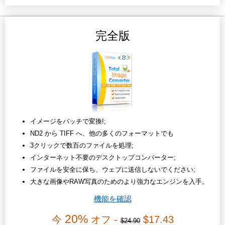
完全版
イメージをバッチで変換!;
ND2 から TIFF へ、他の多くのフォーマットでも
3クリックで数百のファイルを処理;
インターネット不要のデスクトップコンバーター;
ファイルを安全に保ち、ウェブに送信しないでください;
大きな画像やRAW写真のためのより強力なエンジンを入手。
機能を確認
20%
今
オフ -
$17.43
$24.90