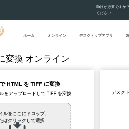
助けが必要ですか
ください
ホーム
オンライン
デスクトップアプリ
FF に変換 オンライン
 HTML を TIFF に変換
デスクトッ
ァイルをアップロードして TIFF を変換
イルをここにドロップ、
たはクリックして選択