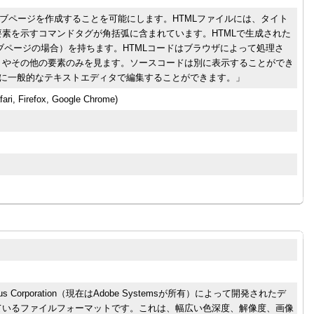
ェブページを作成することを可能にします。HTMLファイルには、タイト
素を示すコマンドタグが角括弧に含まれています。HTMLで生成された
ェブページの場合）を持ちます。HTMLコードはブラウザによって処理さ
トやその他の要素のみを見ます。ソースコードは別に表示することができ
ように一般的なテキストエディタで編集することができます。」
fari, Firefox, Google Chrome)
 は、Aldus Corporation（現在はAdobe Systemsが所有）によって開発されたデ
ているファイルフォーマットです。これは、幅広い色深度、解像度、画像