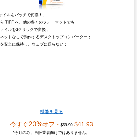
ファイルをバッチで変換！;
 から TIFF へ、他の多くのフォーマットでも
ァイルを3クリックで変換；
ネットなしで動作するデスクトップコンバーター；
を安全に保持し、ウェブに送らない；
機能を見る
20%
今すぐ
オフ -
$41.93
$59.90
*今月のみ。再販業者向けではありません。