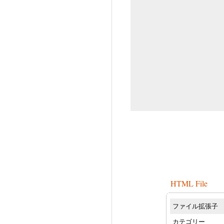
HTML File
ファイル拡張子
カテゴリー