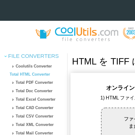
FILE CONVERTERS
HTML を TI
Coolutils Converter
Total HTML Converter
Total PDF Converter
オンラインで
Total Doc Converter
1) HTML フ
Total Excel Converter
Total CAD Converter
Total CSV Converter
ファ
Total XML Converter
ま
Total Mail Converter