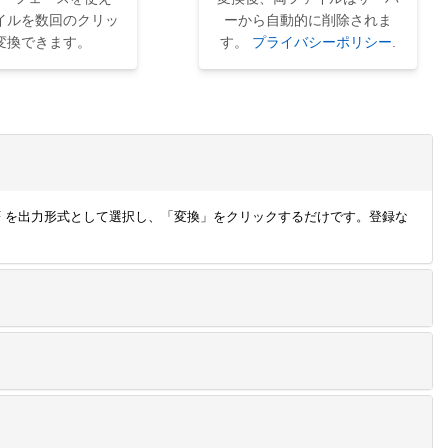
イルを数回のクリッ
ーから自動的に削除されま
変換できます。
す。
プライバシーポリシー
.
、TIFF を出力形式として選択し、「変換」をクリックするだけです。登録な