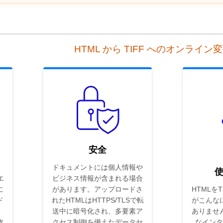
HTML から TIFF へのオンライ
安全
ドキュメントには個人情報や
エ
ビジネス情報が含まれる場合
に
があります。アップロードさ
HTMLを
ド
れたHTMLはHTTPS/TLSで転
がこんな
送中に暗号化され、多要素ア
ありませ
数
クセス制御を備えたデータセ
なインタ