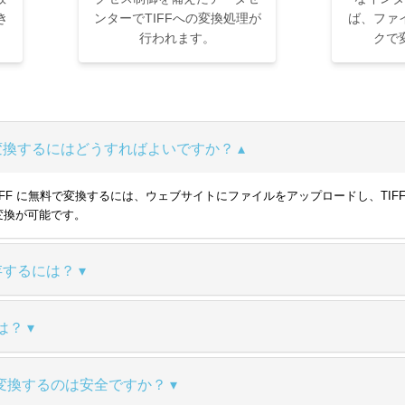
き
ンターでTIFFへの変換処理が
ば、ファ
行われます。
クで
無料で変換するにはどうすればよいですか？
TML を TIFF に無料で変換するには、ウェブサイトにファイルをアップロードし
変換が可能です。
保存するには？
は？
変換するのは安全ですか？