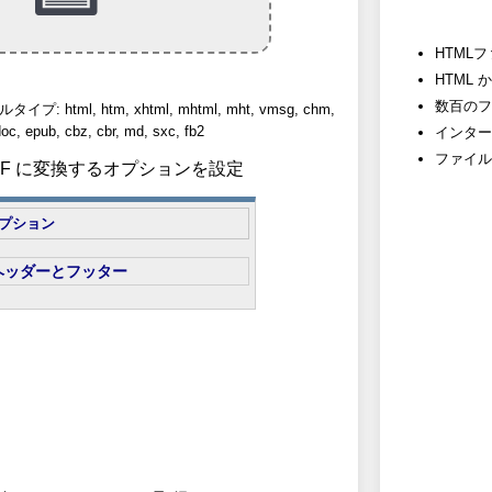
HTML
HTML
数百のフ
html, htm, xhtml, mhtml, mht, vmsg, chm,
oc, epub, cbz, cbr, md, sxc, fb2
インター
ファイル
 TIFF に変換するオプションを設定
プション
ヘッダーとフッター