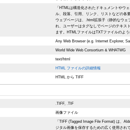
「HTMLは構造化されたドキュメントやウ
ル、段落、引用、リンク、リストなどの各要
ウェブページは、.html拡張子（静的なウ
れ、ユーザーはタグなしでページのテキス
ます。HTMLファイルはTXTファイルの
Any Web Browser (e.g. Internet Explorer, Sa
World Wide Web Consortium & WHATWG
text/html
HTML ファイルの詳細情報
HTML から TIFF
.TIFF, .TIF
画像ファイル
「TIFF (Tagged Image File Format)
ジタル画像を保存するための広く使用され