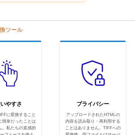
ン変換ツール
使いやすさ
プライバシー
TIFFに変換すること
アップロードされたHTMLの
に簡単だったことは
内容を読み取り・再利用する
ん。私たちの直感的
ことはありません。TIFFへの
ーフェースを使え
変換後、両ファイルはサーバ