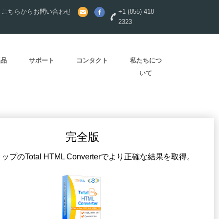
？こちらからお問い合わせ
+1 (855) 418-
2323
製品
サポート
コンタクト
私たちにつ
いて
完全版
プのTotal HTML Converterでより正確な結果を取得。