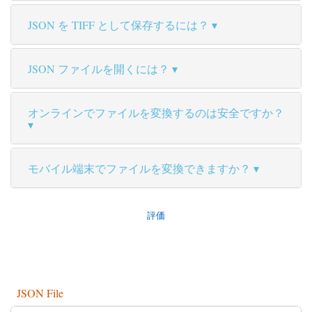
JSON を TIFF として保存するには？
JSON ファイルを開くには？
オンラインでファイルを変換するのは安全ですか？
モバイル端末でファイルを変換できますか？
評価
JSON File