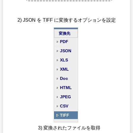
2) JSON を TIFF に変換するオプションを設定
変換先
PDF
JSON
XLS
XML
Doc
HTML
JPEG
CSV
TIFF
3) 変換されたファイルを取得