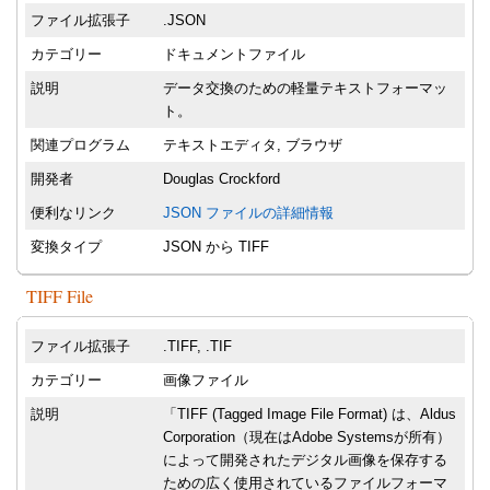
ファイル拡張子
.JSON
カテゴリー
ドキュメントファイル
説明
データ交換のための軽量テキストフォーマッ
ト。
関連プログラム
テキストエディタ, ブラウザ
開発者
Douglas Crockford
便利なリンク
JSON ファイルの詳細情報
変換タイプ
JSON から TIFF
TIFF File
ファイル拡張子
.TIFF, .TIF
カテゴリー
画像ファイル
説明
「TIFF (Tagged Image File Format) は、Aldus
Corporation（現在はAdobe Systemsが所有）
によって開発されたデジタル画像を保存する
ための広く使用されているファイルフォーマ