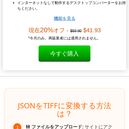
インターネットなしで動作するデスクトップコンバーターをお持
ちください。
機能を見る
20%
現在
オフ -
$41.93
$59.90
*今月のみ。再販業者には適用されません。
今すぐ購入
JSONをTIFFに変換する方法
は？
💾
ファイルをアップロード:
サイトにアク
1