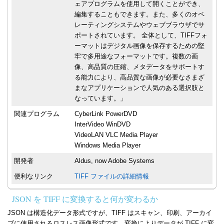
ェアプログラムを使用して開くことができ、
編集することもできます。また、多くのオペ
レーティングシステムやウェブブラウザでサ
ポートされています。 全体として、TIFFフォ
ーマットはデジタル画像を保存するための堅
牢で多用途なフォーマットです。複数の画
像、高品質の圧縮、メタデータをサポートす
る能力により、高品質な画像が必要なさまざ
まなアプリケーションで人気のある選択肢と
なっています。」
関連プログラム
CyberLink PowerDVD
InterVideo WinDVD
VideoLAN VLC Media Player
Windows Media Player
開発者
Aldus, now Adobe Systems
便利なリンク
TIFF ファイルの詳細情報
JSON を TIFF に変換すると何が変わるか
JSON は構造化データ形式ですが、TIFF はスキャン、印刷、アーカイ
ブに使用されるロスレス画像形式です。変換によりデータが TIFF に変