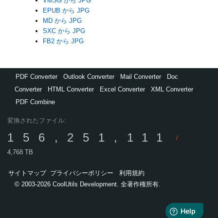
VMSG から JPG
EPUB から JPG
MD から JPG
SXC から JPG
FB2 から JPG
PDF Converter
,
Outlook Converter
,
Mail Converter
,
Doc
Converter
,
HTML Converter
,
Excel Converter
,
XML Converter
,
PDF Combine
変換されたファイル:
156,251,111
/
4,768 TB
サイトマップ
プライバシーポリシー
利用規約
© 2003-2026 CoolUtils Development. 全著作権所有.