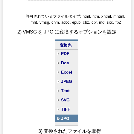
許可されているファイルタイプ: html, htm, xhtml, mhtml,
mht, vmsg, chm, adoc, epub, cbz, cbr, md, sxc, fb2
2) VMSG を JPG に変換するオプションを設定
変換先
PDF
Doc
Excel
JPEG
Text
SVG
TIFF
JPG
3) 変換されたファイルを取得