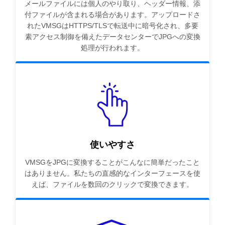
メールファイルには個人のやり取り、ヘッダー情報、添
付ファイルが含まれる場合があります。アップロードさ
れたVMSGはHTTPS/TLSで転送中に暗号化され、多要
素アクセス制御を備えたデータセンターでJPGへの変換
処理が行われます。
使いやすさ
VMSGをJPGに変換することがこんなに簡単だったこと
はありません。私たちの直感的なインターフェースを使
えば、ファイルを数回のクリックで変換できます。