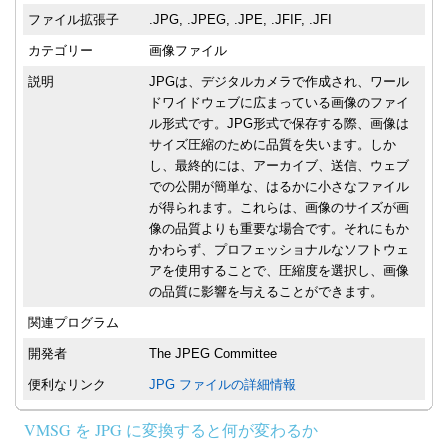
ファイル拡張子
.JPG, .JPEG, .JPE, .JFIF, .JFI
カテゴリー
画像ファイル
説明
JPGは、デジタルカメラで作成され、ワール
ドワイドウェブに広まっている画像のファイ
ル形式です。JPG形式で保存する際、画像は
サイズ圧縮のために品質を失います。しか
し、最終的には、アーカイブ、送信、ウェブ
での公開が簡単な、はるかに小さなファイル
が得られます。これらは、画像のサイズが画
像の品質よりも重要な場合です。それにもか
かわらず、プロフェッショナルなソフトウェ
アを使用することで、圧縮度を選択し、画像
の品質に影響を与えることができます。
関連プログラム
開発者
The JPEG Committee
便利なリンク
JPG ファイルの詳細情報
VMSG を JPG に変換すると何が変わるか