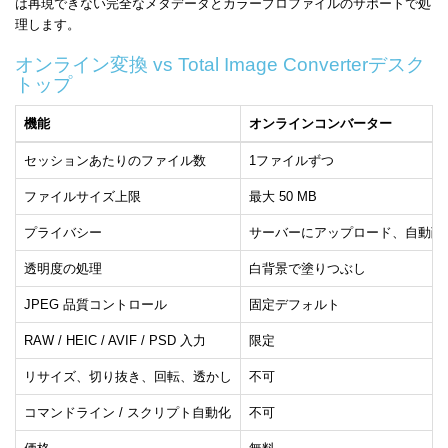
は再現できない完全なメタデータとカラープロファイルのサポートで処
理します。
オンライン変換 vs Total Image Converterデスク
トップ
機能
オンラインコンバーター
セッションあたりのファイル数
1ファイルずつ
ファイルサイズ上限
最大 50 MB
プライバシー
サーバーにアップロード、自動削
透明度の処理
白背景で塗りつぶし
JPEG 品質コントロール
固定デフォルト
RAW / HEIC / AVIF / PSD 入力
限定
リサイズ、切り抜き、回転、透かし
不可
コマンドライン / スクリプト自動化
不可