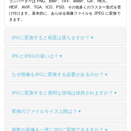
コンバーターは PNG、BMP、TIFF、WebP、GIF、HEIC、
HEIF、AVIF、TGA、ICO、PSD、その他多くのラスター形式を受
け付けます。基本的に、あらゆる画像ファイルを JPEG に変換で
きます。
JPGに変換すると画質は落ちますか？
JPGとJPEGの違いは？
なぜ画像をJPGに変換する必要があるのか？
JPGに変換すると透明な領域は保持されますか？
変換のファイルサイズ上限は？
複数の画像を一度にJPGに変換できますか？