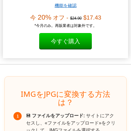
機能を確認
20%
今
オフ -
$17.43
$24.90
*今月のみ。再販業者は対象外です。
今すぐ購入
IMGをJPGに変換する方法
は？
💾
ファイルをアップロード:
サイトにアク
1
セスし、«ファイルをアップロード»をクリ
ックして、IMGファイルを選択する.