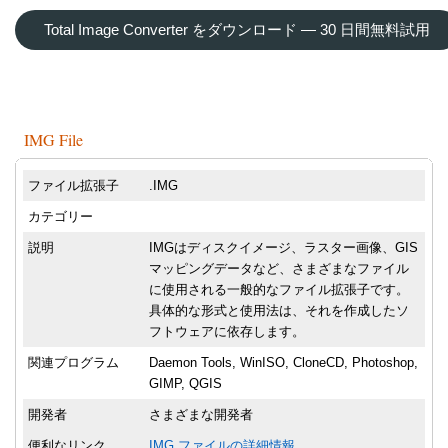
Total Image Converter をダウンロード — 30 日間無料試用
IMG File
ファイル拡張子
.IMG
カテゴリー
説明
IMGはディスクイメージ、ラスター画像、GIS
マッピングデータなど、さまざまなファイル
に使用される一般的なファイル拡張子です。
具体的な形式と使用法は、それを作成したソ
フトウェアに依存します。
関連プログラム
Daemon Tools, WinISO, CloneCD, Photoshop,
GIMP, QGIS
開発者
さまざまな開発者
便利なリンク
IMG ファイルの詳細情報