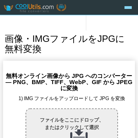
画像・IMGファイルをJPGに
無料変換
無料オンライン画像から JPG へのコンバーター
— PNG、BMP、TIFF、WebP、GIF から JPEG
に変換
1) IMG ファイルをアップロードして JPG を変換
ファイルをここにドロップ、
またはクリックして選択