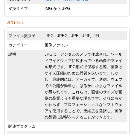
変換タイプ
IMG から JPG
JPG File
ファイル拡張子
.JPG, .JPEG, .JPE, .JFIF, .JFI
カテゴリー
画像ファイル
説明
JPGは、デジタルカメラで作成され、ワール
ドワイドウェブに広まっている画像のファイ
ル形式です。JPG形式で保存する際、画像は
サイズ圧縮のために品質を失います。しか
し、最終的には、アーカイブ、送信、ウェブ
での公開が簡単な、はるかに小さなファイル
が得られます。これらは、画像のサイズが画
像の品質よりも重要な場合です。それにもか
かわらず、プロフェッショナルなソフトウェ
アを使用することで、圧縮度を選択し、画像
の品質に影響を与えることができます。
関連プログラム