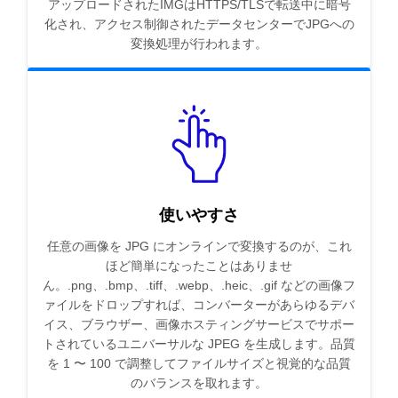
アップロードされたIMGはHTTPS/TLSで転送中に暗号
化され、アクセス制御されたデータセンターでJPGへの
変換処理が行われます。
使いやすさ
任意の画像を JPG にオンラインで変換するのが、これ
ほど簡単になったことはありませ
ん。.png、.bmp、.tiff、.webp、.heic、.gif などの画像フ
ァイルをドロップすれば、コンバーターがあらゆるデバ
イス、ブラウザー、画像ホスティングサービスでサポー
トされているユニバーサルな JPEG を生成します。品質
を 1 〜 100 で調整してファイルサイズと視覚的な品質
のバランスを取れます。