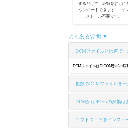
するだけで、JPGをすぐに
ウンロードできます — イ
ストール不要です。
よくある質問 ▼
DCMファイルとは何です
DCMファイルはDICOM形式
複数のDCMファイルを
DCMからJPGへの変換
ソフトウェアをインスト