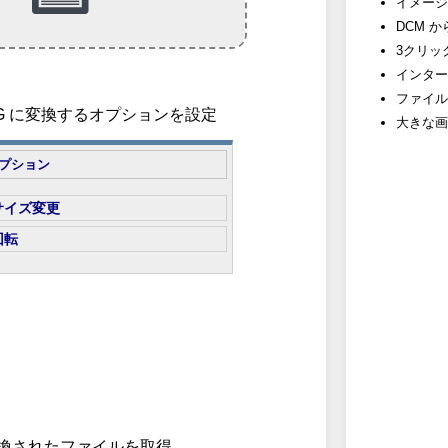
イメージ
DCM 
3クリッ
インター
ファイル
 JPG に変換するオプションを設定
大きな画
プション
サイズ変更
回転
 変換されたファイルを取得