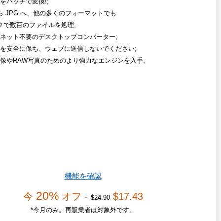
をバッチで変換!;
から JPG へ、他の多くのフォーマットでも
クで数百のファイルを処理;
ネット不要のデスクトップコンバーター;
を安全に保ち、ウェブに送信しないでください;
像やRAW写真のためのより強力なエンジンを入手。
機能を確認
20%
今
オフ -
$17.43
$24.90
*今月のみ。再販業者は対象外です。