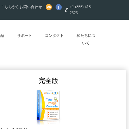
？こちらからお問い合わせ
+1 (855) 418-
2323
製品
サポート
コンタクト
私たちにつ
いて
完全版