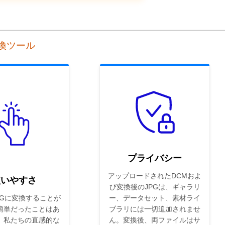
変換ツール
プライバシー
アップロードされたDCMおよ
使いやすさ
び変換後のJPGは、ギャラリ
PGに変換することが
ー、データセット、素材ライ
簡単だったことはあ
ブラリには一切追加されませ
。私たちの直感的な
ん。変換後、両ファイルはサ