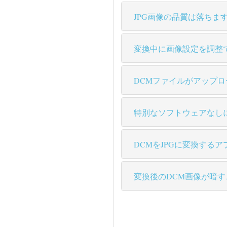
JPG画像の品質は落ちま
変換中に画像設定を調整
DCMファイルがアップ
特別なソフトウェアなし
DCMをJPGに変換する
変換後のDCM画像が暗