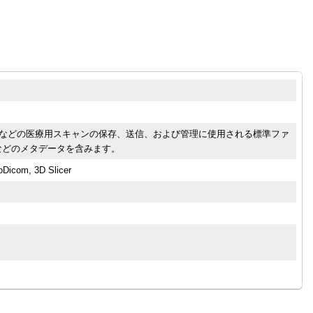
Tスキャンなどの医療用スキャンの保存、送信、および管理に使用される標準ファ
などのメタデータを含みます。
oDicom, 3D Slicer