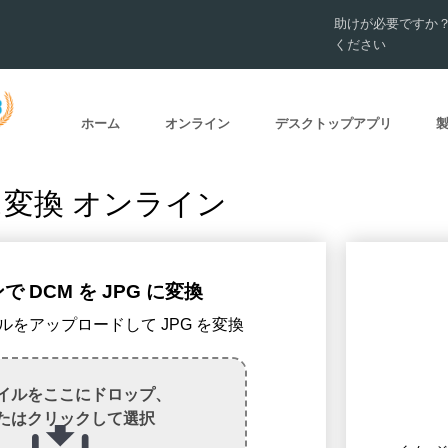
助けが必要ですか
ください
ホーム
オンライン
デスクトップアプリ
 に変換 オンライン
 DCM を JPG に変換
ァイルをアップロードして JPG を変換
イルをここにドロップ、
たはクリックして選択