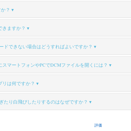
すか？
できますか？
ロードできない場合はどうすればよいですか？
にスマートフォンやPCでDCMファイルを開くには？
アプリは何ですか？
すぎたり白飛びしたりするのはなぜですか？
評価