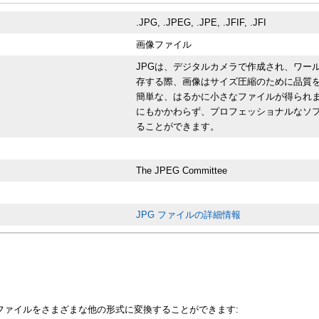
.JPG, .JPEG, .JPE, .JFIF, .JFI
画像ファイル
JPGは、デジタルカメラで作成され、ワー
存する際、画像はサイズ圧縮のために品質
簡単な、はるかに小さなファイルが得られ
にもかかわらず、プロフェッショナルなソ
ることができます。
The JPEG Committee
JPG ファイルの詳細情報
DCMファイルをさまざまな他の形式に変換することができます: