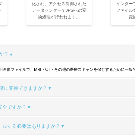
ダ
化され、アクセス制御された
インター
ン
データセンターでJPGへの変
ファイル
換処理が行われます。
変
か？
の医用画像ファイルで、MRI・CT・その他の医療スキャンを保存するために一
一度に変換できますか？
は安全ですか？
ールする必要はありますか？