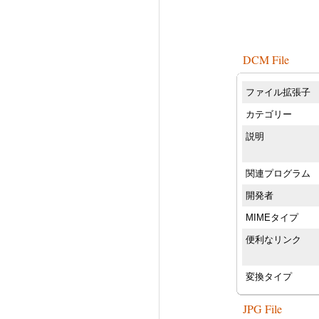
DCM File
ファイル拡張子
カテゴリー
説明
関連プログラム
開発者
MIMEタイプ
便利なリンク
変換タイプ
JPG File