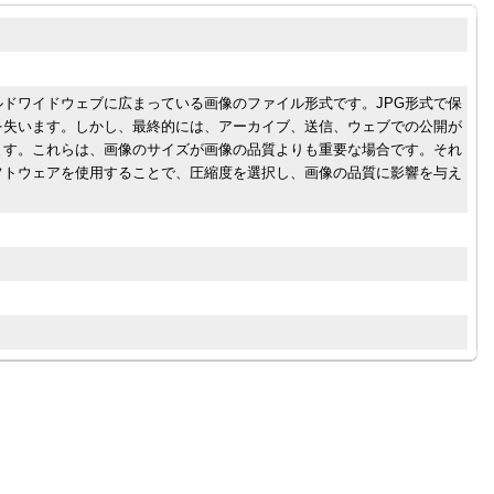
ルドワイドウェブに広まっている画像のファイル形式です。JPG形式で保
を失います。しかし、最終的には、アーカイブ、送信、ウェブでの公開が
ます。これらは、画像のサイズが画像の品質よりも重要な場合です。それ
フトウェアを使用することで、圧縮度を選択し、画像の品質に影響を与え