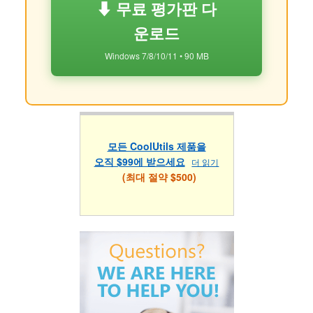
⬇ 무료 평가판 다
운로드
Windows 7/8/10/11 • 90 MB
모든 CoolUtils 제품을
오직 $99에 받으세요
더 읽기
(최대 절약 $500)