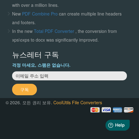
with over a million lines.
New
PDF Combine Pro
can create multiple line headers
and footers.
In the new
Total PDF Converter
, the conversion from
xps\oxps to docx was significantly improved.
뉴스레터 구독
걱정 마세요, 스팸은 없습니다.
구독
© 2026. 모든 권리 보유.
CoolUtils File Converters