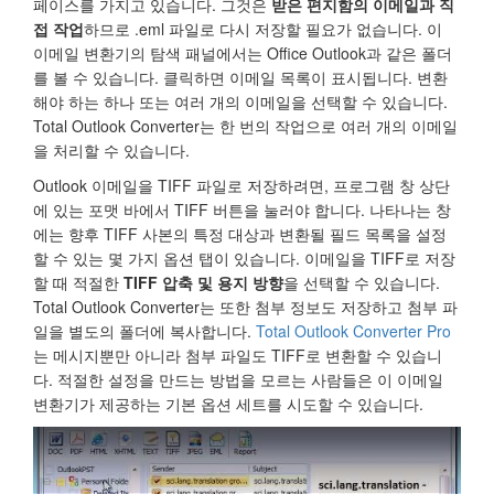
페이스를 가지고 있습니다. 그것은
받은 편지함의 이메일과 직
접 작업
하므로 .eml 파일로 다시 저장할 필요가 없습니다. 이
이메일 변환기의 탐색 패널에서는 Office Outlook과 같은 폴더
를 볼 수 있습니다. 클릭하면 이메일 목록이 표시됩니다. 변환
해야 하는 하나 또는 여러 개의 이메일을 선택할 수 있습니다.
Total Outlook Converter는 한 번의 작업으로 여러 개의 이메일
을 처리할 수 있습니다.
Outlook 이메일을 TIFF 파일로 저장하려면, 프로그램 창 상단
에 있는 포맷 바에서 TIFF 버튼을 눌러야 합니다. 나타나는 창
에는 향후 TIFF 사본의 특정 대상과 변환될 필드 목록을 설정
할 수 있는 몇 가지 옵션 탭이 있습니다. 이메일을 TIFF로 저장
할 때 적절한
TIFF 압축 및 용지 방향
을 선택할 수 있습니다.
Total Outlook Converter는 또한 첨부 정보도 저장하고 첨부 파
일을 별도의 폴더에 복사합니다.
Total Outlook Converter Pro
는 메시지뿐만 아니라 첨부 파일도 TIFF로 변환할 수 있습니
다. 적절한 설정을 만드는 방법을 모르는 사람들은 이 이메일
변환기가 제공하는 기본 옵션 세트를 시도할 수 있습니다.