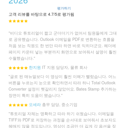
평가하기
고객 리뷰를 바탕으로 4.7/5로 평가됨
"비디오 튜토리얼이 짧고 군더더기가 없어서 팀원들에게 그대
로 공유했습니다. Outlook 이메일을 PDF로 변환하는 흐름을
처음 보는 직원도 한 번만 따라 하면 바로 익히더군요. 헤더에
페이지 카운터 넣는 부분까지 화면으로 보여줘서 설명이 훨씬
수월했습니다."
한지원
IT 지원 담당자, 물류 회사
"글로 된 매뉴얼보다 이 영상이 훨씬 이해가 빨랐습니다. 어느
버튼을 누르는지 눈으로 확인하면서 따라 하니 Total Outlook
Converter 설정이 헷갈리지 않았어요. Bates Stamp 추가하는
장면이 특히 도움이 됐습니다."
오세라
총무 담당, 중소기업
"튜토리얼 자체는 명확하고 따라 하기 쉬웠습니다. 이메일을
TIFF와 PDF로 저장하는 과정을 순서대로 보여줘서 초보자도
헤매지 않을 정도입니다. 영상이 조금만 더 길게 각 옵션을 짚