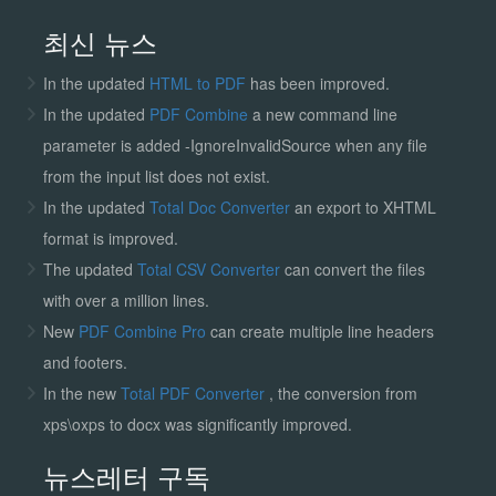
최신 뉴스
In the updated
HTML to PDF
has been improved.
In the updated
PDF Combine
a new command line
parameter is added -IgnoreInvalidSource when any file
from the input list does not exist.
In the updated
Total Doc Converter
an export to XHTML
format is improved.
The updated
Total CSV Converter
can convert the files
with over a million lines.
New
PDF Combine Pro
can create multiple line headers
and footers.
In the new
Total PDF Converter
, the conversion from
xps\oxps to docx was significantly improved.
뉴스레터 구독