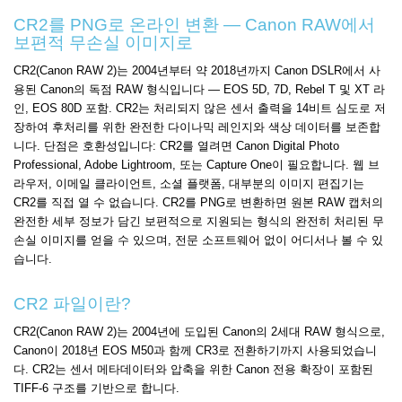
CR2를 PNG로 온라인 변환 — Canon RAW에서
보편적 무손실 이미지로
CR2(Canon RAW 2)는 2004년부터 약 2018년까지 Canon DSLR에서 사
용된 Canon의 독점 RAW 형식입니다 — EOS 5D, 7D, Rebel T 및 XT 라
인, EOS 80D 포함. CR2는 처리되지 않은 센서 출력을 14비트 심도로 저
장하여 후처리를 위한 완전한 다이나믹 레인지와 색상 데이터를 보존합
니다. 단점은 호환성입니다: CR2를 열려면 Canon Digital Photo
Professional, Adobe Lightroom, 또는 Capture One이 필요합니다. 웹 브
라우저, 이메일 클라이언트, 소셜 플랫폼, 대부분의 이미지 편집기는
CR2를 직접 열 수 없습니다. CR2를 PNG로 변환하면 원본 RAW 캡처의
완전한 세부 정보가 담긴 보편적으로 지원되는 형식의 완전히 처리된 무
손실 이미지를 얻을 수 있으며, 전문 소프트웨어 없이 어디서나 볼 수 있
습니다.
CR2 파일이란?
CR2(Canon RAW 2)는 2004년에 도입된 Canon의 2세대 RAW 형식으로,
Canon이 2018년 EOS M50과 함께 CR3로 전환하기까지 사용되었습니
다. CR2는 센서 메타데이터와 압축을 위한 Canon 전용 확장이 포함된
TIFF-6 구조를 기반으로 합니다.