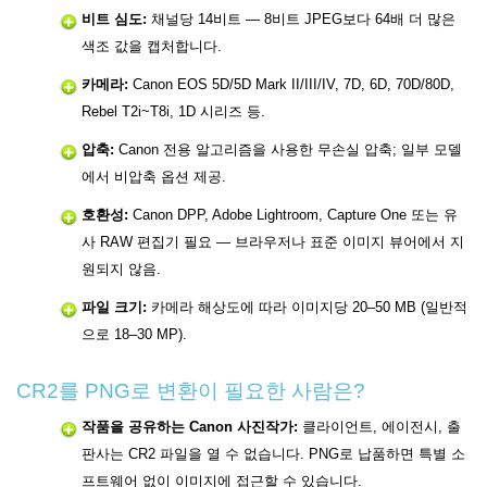
비트 심도:
채널당 14비트 — 8비트 JPEG보다 64배 더 많은
색조 값을 캡처합니다.
카메라:
Canon EOS 5D/5D Mark II/III/IV, 7D, 6D, 70D/80D,
Rebel T2i~T8i, 1D 시리즈 등.
압축:
Canon 전용 알고리즘을 사용한 무손실 압축; 일부 모델
에서 비압축 옵션 제공.
호환성:
Canon DPP, Adobe Lightroom, Capture One 또는 유
사 RAW 편집기 필요 — 브라우저나 표준 이미지 뷰어에서 지
원되지 않음.
파일 크기:
카메라 해상도에 따라 이미지당 20–50 MB (일반적
으로 18–30 MP).
CR2를 PNG로 변환이 필요한 사람은?
작품을 공유하는 Canon 사진작가:
클라이언트, 에이전시, 출
판사는 CR2 파일을 열 수 없습니다. PNG로 납품하면 특별 소
프트웨어 없이 이미지에 접근할 수 있습니다.