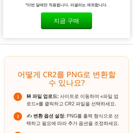
*이번 달에만 적용됩니다. 리셀러는 제외합니다.
지금 구매
어떻게 CR2를 PNG로 변환할
수 있나요?
💾
파일 업로드:
사이트로 이동하여 «파일 업
1
로드»를 클릭하고 CR2 파일을 선택하세요.
✍️
변환 옵션 설정:
PNG를 출력 형식으로 선
2
택하고 필요에 따라 추가 옵션을 조정하세요.