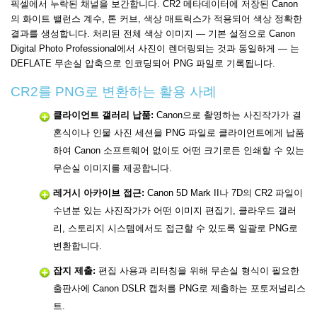
픽셀에서 누락된 채널을 보간합니다. CR2 메타데이터에 저장된 Canon
의 화이트 밸런스 계수, 톤 커브, 색상 매트릭스가 적용되어 색상 정확한
결과를 생성합니다. 처리된 전체 색상 이미지 — 기본 설정으로 Canon
Digital Photo Professional에서 사진이 렌더링되는 것과 동일하게 — 는
DEFLATE 무손실 압축으로 인코딩되어 PNG 파일로 기록됩니다.
CR2를 PNG로 변환하는 활용 사례
클라이언트 갤러리 납품:
Canon으로 촬영하는 사진작가가 결
혼식이나 인물 사진 세션을 PNG 파일로 클라이언트에게 납품
하여 Canon 소프트웨어 없이도 어떤 크기로든 인쇄할 수 있는
무손실 이미지를 제공합니다.
레거시 아카이브 접근:
Canon 5D Mark II나 7D의 CR2 파일이
수년분 있는 사진작가가 어떤 이미지 편집기, 클라우드 갤러
리, 스토리지 시스템에서도 접근할 수 있도록 일괄로 PNG로
변환합니다.
잡지 제출:
편집 사용과 리터칭을 위해 무손실 형식이 필요한
출판사에 Canon DSLR 캡처를 PNG로 제출하는 포토저널리스
트.