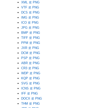
XML 로 PNG
VTF 로 PNG
DCS 로 PNG
IMG 로 PNG
ICO 로 PNG
JPG 로 PNG
BMP 로 PNG
TIFF 로 PNG
PPM 로 PNG
JXR 로 PNG
DCM 로 PNG
PSP 로 PNG
ABR 로 PNG
CR3 로 PNG
WDP 로 PNG
KQP 로 PNG
SVG 로 PNG
ICNS 로 PNG
IFF 로 PNG
DOCX 로 PNG
THM 로 PNG