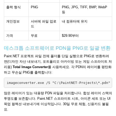
출력 형식
PNG
PNG, JPG, TIFF, BMP, WebP
등
개인정보
서버에 파일 업로
내 컴퓨터에 유지
드
가격
무료
$29.90부터
데스크톱 소프트웨어로 PDN을 PNG로 일괄 변환
Paint.NET 프로젝트 파일 전체 폴더를 단일 실행으로 PNG로 변환하려
면(디자인 자산 내보내기, 포트폴리오 아카이빙 또는 게임 스프라이트 처
리용)
Total Image Converter
를 사용하세요. 각 PDN의 레이어를 평탄화
하고 무손실 PNG를 출력합니다:
imageconverter.exe /S "C:\PaintNET-Projects\*.pdn" /
많은 레이어가 있는 대용량 PDN 파일을 처리합니다. 합성 레이어 스택의
투명도를 보존합니다. Paint.NET 스프라이트 시트, 아이콘 세트 또는 UI
목업 컬렉션 내보내기에 이상적입니다. 30일 무료 체험, 신용카드 불필
요.