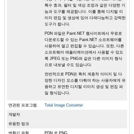
특수 효과, 필터 및 색상 조정과 같은 다양한 기
능과 도구를 제공합니다. 이를 통해 디지털 이
미지 편집 및 생성에 있어 다재다능하고 강력한
도구가 됩니다.
PDN 파일은 Paint.NET 웹사이트에서 무료로
다운로드할 수 있는 Paint.NET 소프트웨어를
사용하여 열고 편집할 수 있습니다. 또한, 다른
소프트웨어 애플리케이션에서 사용할 수 있도
록 JPEG 또는 PNG와 같은 다른 이미지 형식
으로 내보낼 수도 있습니다.
전반적으로 PDN은 특히 계층적 이미지 및 다
양한 디자인 요소를 다뤄야 하는 사용자에게 유
용하고 유연한 디지털 이미지 생성 및 편집 파
일 형식입니다.
연관된 프로그램
Total Image Converter
개발자
유용한 링크
변환기 유형
PDN 로 PNG