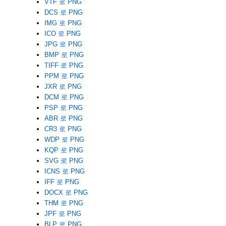
VTF 로 PNG
DCS 로 PNG
IMG 로 PNG
ICO 로 PNG
JPG 로 PNG
BMP 로 PNG
TIFF 로 PNG
PPM 로 PNG
JXR 로 PNG
DCM 로 PNG
PSP 로 PNG
ABR 로 PNG
CR3 로 PNG
WDP 로 PNG
KQP 로 PNG
SVG 로 PNG
ICNS 로 PNG
IFF 로 PNG
DOCX 로 PNG
THM 로 PNG
JPF 로 PNG
BLP 로 PNG