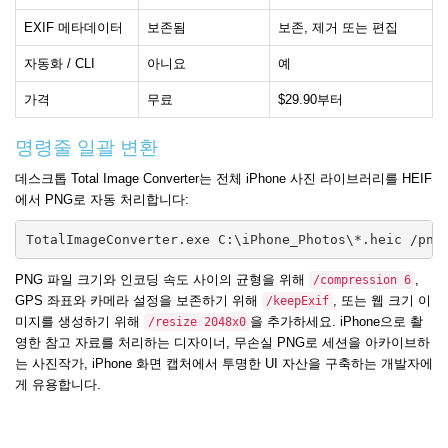
EXIF 메타데이터
보존됨
보존, 제거 또는 편집
자동화 / CLI
아니요
예
가격
무료
$29.90부터
명령줄 일괄 변환
데스크톱 Total Image Converter는 전체 iPhone 사진 라이브러리를 HEIF
에서 PNG로 자동 처리합니다:
TotalImageConverter.exe C:\iPhone_Photos\*.heic /png
PNG 파일 크기와 인코딩 속도 사이의 균형을 위해
,
/compression 6
GPS 좌표와 카메라 설정을 보존하기 위해
, 또는 웹 크기 이
/keepExif
미지를 생성하기 위해
을 추가하세요. iPhone으로 촬
/resize 2048x0
영한 참고 자료를 처리하는 디자이너, 무손실 PNG로 세션을 아카이브하
는 사진작가, iPhone 화면 캡처에서 투명한 UI 자산을 구축하는 개발자에
게 유용합니다.