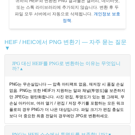
귀하의 HEIF와 변환된 PNG 결과물은 갤러리, 데이터셋,
또는 스톡 라이브러리에 추가되지 않습니다. 변환 후 두
파일 모두 서버에서 자동으로 삭제됩니다.
개인정보 보호
정책
.
HEIF / HEIC에서 PNG 변환기 — 자주 묻는 질문
▼
JPG 대신 HEIF를 PNG로 변환하는 이유는 무엇입니
까?
PNG는 무손실입니다 — 압축 아티팩트 없음, 재저장 시 품질 손실
없음. PNG는 또한 HEIF가 지원하는 알파 채널(투명도)을 보존하지
만 JPEG는 평탄화합니다. 사진 편집, 투명도가 있는 웹 그래픽, 무
손실 아카이브, 여러 열기 / 편집 / 저장 주기를 포함하는 모든 워크
플로의 경우 PNG가 더 나은 대상입니다. 파일 크기가 편집 충실도
보다 더 중요한 최종 전달의 경우에만 JPG로 변환하세요.
PNG는 HEIF 소스에서 투명도를 보존합니까?