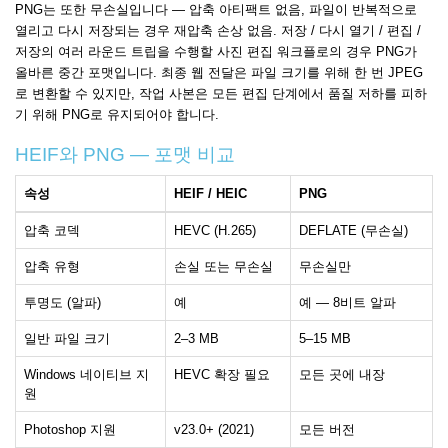
PNG는 또한 무손실입니다 — 압축 아티팩트 없음, 파일이 반복적으로
열리고 다시 저장되는 경우 재압축 손상 없음. 저장 / 다시 열기 / 편집 /
저장의 여러 라운드 트립을 수행할 사진 편집 워크플로의 경우 PNG가
올바른 중간 포맷입니다. 최종 웹 전달은 파일 크기를 위해 한 번 JPEG
로 변환할 수 있지만, 작업 사본은 모든 편집 단계에서 품질 저하를 피하
기 위해 PNG로 유지되어야 합니다.
HEIF와 PNG — 포맷 비교
속성
HEIF / HEIC
PNG
압축 코덱
HEVC (H.265)
DEFLATE (무손실)
압축 유형
손실 또는 무손실
무손실만
투명도 (알파)
예
예 — 8비트 알파
일반 파일 크기
2–3 MB
5–15 MB
Windows 네이티브 지
HEVC 확장 필요
모든 곳에 내장
원
Photoshop 지원
v23.0+ (2021)
모든 버전