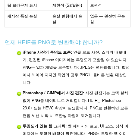
웹 브라우저 표시
제한적 (Safari만)
보편적
재저장 품질 손실
손실 변형에서 손
없음 — 완전히 무손
실
실
언제 HEIF를 PNG로 변환해야 합니까?
iPhone 사진의 투명도 보존:
인물 모드 사진, 스티커 내보내
기, 편집된 iPhone 이미지에는 투명도가 포함될 수 있습니다.
PNG는 알파 채널을 보존합니다; JPEG는 평탄화합니다. 합성
이나 레이어 디자인 작업의 경우 PNG가 올바른 변환 대상입
니다.
Photoshop / GIMP에서 사진 편집:
사진 편집기는 코덱 설치
없이 PNG를 네이티브로 처리합니다. HEIF는 Photoshop
23.0+ 또는 HEVC 확장이 필요합니다. PNG로 변환하면 모든
편집 세션 시작 시 호환성 마찰이 제거됩니다.
투명도가 있는 웹 그래픽:
웹 페이지의 로고, UI 요소, 장식 이
미지에는 투명한 배경이 필요합니다. PNG는 투명한 웹 이미