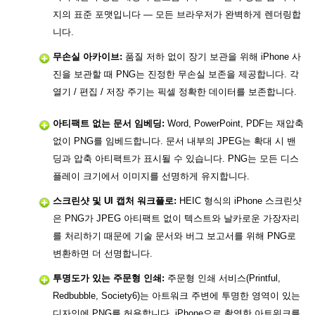
지의 표준 포맷입니다 — 모든 브라우저가 완벽하게 렌더링합
니다.
무손실 아카이브:
품질 저하 없이 장기 보관을 위해 iPhone 사
진을 보관할 때 PNG는 진정한 무손실 보존을 제공합니다. 각
열기 / 편집 / 저장 주기는 픽셀 정확한 데이터를 보존합니다.
아티팩트 없는 문서 임베딩:
Word, PowerPoint, PDF는 재압축
없이 PNG를 임베드합니다. 문서 내부의 JPEG는 확대 시 밴
딩과 압축 아티팩트가 표시될 수 있습니다. PNG는 모든 디스
플레이 크기에서 이미지를 선명하게 유지합니다.
스크린샷 및 UI 캡처 워크플로:
HEIC 형식의 iPhone 스크린샷
은 PNG가 JPEG 아티팩트 없이 텍스트와 날카로운 가장자리
를 처리하기 때문에 기술 문서와 버그 보고서를 위해 PNG로
변환하면 더 선명합니다.
투명도가 있는 주문형 인쇄:
주문형 인쇄 서비스(Printful,
Redbubble, Society6)는 아트워크 주변에 투명한 영역이 있는
디자인에 PNG를 허용합니다. iPhone으로 촬영한 아트워크를