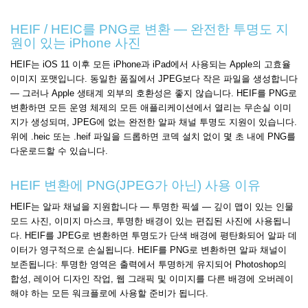
HEIF / HEIC를 PNG로 변환 — 완전한 투명도 지
원이 있는 iPhone 사진
HEIF는 iOS 11 이후 모든 iPhone과 iPad에서 사용되는 Apple의 고효율
이미지 포맷입니다. 동일한 품질에서 JPEG보다 작은 파일을 생성합니다
— 그러나 Apple 생태계 외부의 호환성은 좋지 않습니다. HEIF를 PNG로
변환하면 모든 운영 체제의 모든 애플리케이션에서 열리는 무손실 이미
지가 생성되며, JPEG에 없는 완전한 알파 채널 투명도 지원이 있습니다.
위에 .heic 또는 .heif 파일을 드롭하면 코덱 설치 없이 몇 초 내에 PNG를
다운로드할 수 있습니다.
HEIF 변환에 PNG(JPEG가 아닌) 사용 이유
HEIF는 알파 채널을 지원합니다 — 투명한 픽셀 — 깊이 맵이 있는 인물
모드 사진, 이미지 마스크, 투명한 배경이 있는 편집된 사진에 사용됩니
다. HEIF를 JPEG로 변환하면 투명도가 단색 배경에 평탄화되어 알파 데
이터가 영구적으로 손실됩니다. HEIF를 PNG로 변환하면 알파 채널이
보존됩니다: 투명한 영역은 출력에서 투명하게 유지되어 Photoshop의
합성, 레이어 디자인 작업, 웹 그래픽 및 이미지를 다른 배경에 오버레이
해야 하는 모든 워크플로에 사용할 준비가 됩니다.