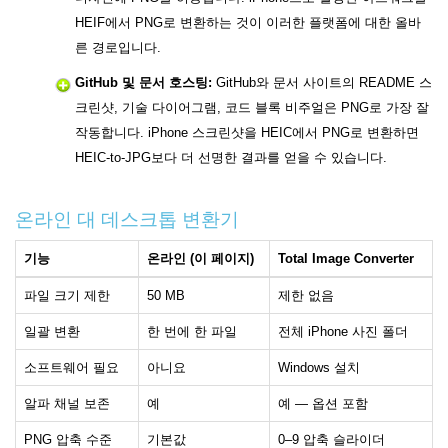
HEIF에서 PNG로 변환하는 것이 이러한 플랫폼에 대한 올바
른 경로입니다.
GitHub 및 문서 호스팅:
GitHub와 문서 사이트의 README 스
크린샷, 기술 다이어그램, 코드 블록 비주얼은 PNG로 가장 잘
작동합니다. iPhone 스크린샷을 HEIC에서 PNG로 변환하면
HEIC-to-JPG보다 더 선명한 결과를 얻을 수 있습니다.
온라인 대 데스크톱 변환기
기능
온라인 (이 페이지)
Total Image Converter
파일 크기 제한
50 MB
제한 없음
일괄 변환
한 번에 한 파일
전체 iPhone 사진 폴더
소프트웨어 필요
아니요
Windows 설치
알파 채널 보존
예
예 — 옵션 포함
PNG 압축 수준
기본값
0–9 압축 슬라이더