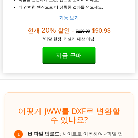
더 강력한 엔진으로 더 정확한 결과를 얻으세요.
기능 보기
20%
현재
할인 -
$90.93
$129.90
*이달 한정. 리셀러 대상 아님.
지금 구매
어떻게 JWW를 DXF로 변환할
수 있나요?
💾
파일 업로드:
사이트로 이동하여 «파일 업
1