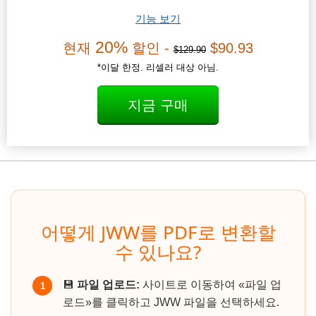
기능 보기
20%
현재
할인 -
$90.93
$129.90
*이달 한정. 리셀러 대상 아님.
지금 구매
어떻게 JWW를 PDF로 변환할
수 있나요?
💾
파일 업로드:
사이트로 이동하여 «파일 업
1
로드»를 클릭하고 JWW 파일을 선택하세요.