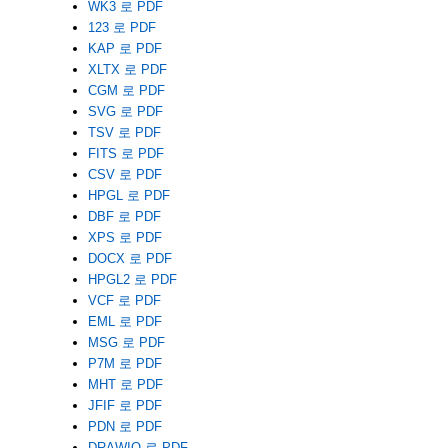
WK3 로 PDF
123 로 PDF
KAP 로 PDF
XLTX 로 PDF
CGM 로 PDF
SVG 로 PDF
TSV 로 PDF
FITS 로 PDF
CSV 로 PDF
HPGL 로 PDF
DBF 로 PDF
XPS 로 PDF
DOCX 로 PDF
HPGL2 로 PDF
VCF 로 PDF
EML 로 PDF
MSG 로 PDF
P7M 로 PDF
MHT 로 PDF
JFIF 로 PDF
PDN 로 PDF
DRAWIO 로 PDF