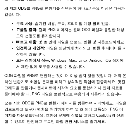
왜 저희 ODG를 PNG로 변환기를 선택해야 하나요? 주요 이점은 다음과
같습니다:
무료 사용:
숨겨진 비용, 구독, 프리미엄 계정 필요 없음.
고품질 출력:
결과 PNG 이미지는 원래 ODG 파일과 동일한 해상
도와 선명도를 유지합니다.
빠르고 쉬움:
몇 초 만에 파일을 업로드, 변환 및 다운로드하세요.
안전하고 개인적:
파일은 안전하게 처리되고, 변환 후 데이터를 저
장하지 않습니다.
모든 장치에서 작동:
Windows, Mac, Linux, Android, iOS 장치에
서 제한 없이 도구를 사용할 수 있습니다.
ODG 파일을 PNG로 변환하는 것이 더 이상 쉽지 않을 것입니다. 저희 온
라인 변환기로 호환성 문제를 피하고 창의적인 작업에 집중하세요. 멋진
그래픽을 만들거나 웹사이트에 시각적 요소를 통합하거나 인쇄 자료를
준비해야 할 때, PNG 파일은 보편적으로 수용되며 사용하기 쉽습니다.
오늘 저희 ODG를 PNG로 변환기 페이지를 방문하여 시작하세요. 파일을
업로드하고 도구가 변환을 처리하게 하여 몇 초 안에 고품질의 PNG 이
미지를 다운로드하세요. 호환성 문제에 작별을 고하고 CoolUtils의 신뢰
할 수 있으며 안전하고 무료인 파일 변환 서비스를 즐기세요.