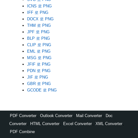
ICNS 로 PNG
IFF 로 PNG
DOCX 로 PNG
THM 로 PNG
JPF 로 PNG
BLP 로 PNG
CLIP 로 PNG
EML 로 PNG
MSG 로 PNG
JFIF 로 PNG
PDN 로 PNG
JIF 로 PNG
GBR 로 PNG
GCODE 로 PNG
PDF Converter
,
Outlook Converter
,
Mail Converter
,
Doc
Converter
,
HTML Converter
,
Excel Converter
,
XML Converter
,
PDF Combine