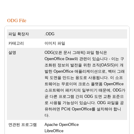
ODG File
파일 확장자
.ODG
카테고리
이미지 파일
설명
ODG(오픈 문서 그래픽) 파일 형식은
OpenOffice Draw와 관련이 있습니다 - 이는 구
조화된 정보의 발전을 위한 조직(OASIS)이 개
발한 OpenOffice 애플리케이션으로, 벡터 그래
픽 도면을 만드는 용도로 사용됩니다. 이 소프
트웨어는 무료이며 크로스 플랫폼 OpenOffice
소프트웨어 패키지의 일부이기 때문에, ODG가
곧 다른 프로그램 간의 ODG 도면 교환 표준으
로 사용될 가능성이 있습니다. ODG 파일을 공
유하려면 PC에 OpenOffice를 설치해야 합니
다.
연관된 프로그램
Apache OpenOffice
LibreOffice