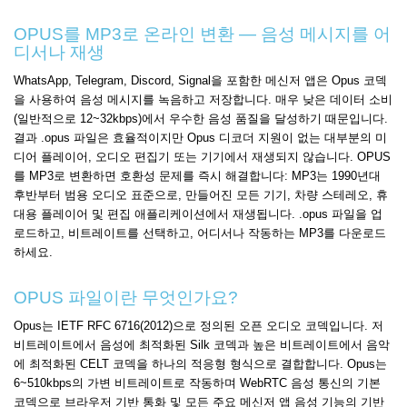
OPUS를 MP3로 온라인 변환 — 음성 메시지를 어
디서나 재생
WhatsApp, Telegram, Discord, Signal을 포함한 메신저 앱은 Opus 코덱
을 사용하여 음성 메시지를 녹음하고 저장합니다. 매우 낮은 데이터 소비
(일반적으로 12~32kbps)에서 우수한 음성 품질을 달성하기 때문입니다.
결과 .opus 파일은 효율적이지만 Opus 디코더 지원이 없는 대부분의 미
디어 플레이어, 오디오 편집기 또는 기기에서 재생되지 않습니다. OPUS
를 MP3로 변환하면 호환성 문제를 즉시 해결합니다: MP3는 1990년대
후반부터 범용 오디오 표준으로, 만들어진 모든 기기, 차량 스테레오, 휴
대용 플레이어 및 편집 애플리케이션에서 재생됩니다. .opus 파일을 업
로드하고, 비트레이트를 선택하고, 어디서나 작동하는 MP3를 다운로드
하세요.
OPUS 파일이란 무엇인가요?
Opus는 IETF RFC 6716(2012)으로 정의된 오픈 오디오 코덱입니다. 저
비트레이트에서 음성에 최적화된 Silk 코덱과 높은 비트레이트에서 음악
에 최적화된 CELT 코덱을 하나의 적응형 형식으로 결합합니다. Opus는
6~510kbps의 가변 비트레이트로 작동하며 WebRTC 음성 통신의 기본
코덱으로 브라우저 기반 통화 및 모든 주요 메신저 앱 음성 기능의 기반