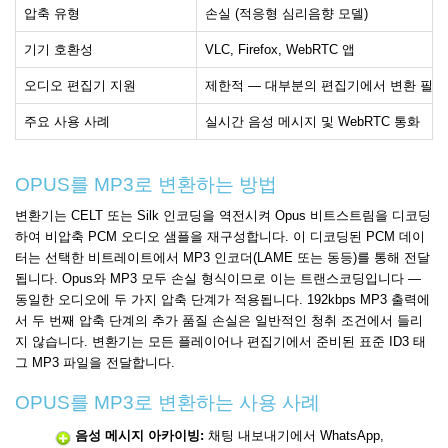
압축 유형
손실 (적응형 심리음향 모델)
기기 호환성
VLC, Firefox, WebRTC 앱
오디오 편집기 지원
제한적 — 대부분의 편집기에서 변환 필요
주요 사용 사례
실시간 음성 메시지 및 WebRTC 통화
OPUS를 MP3로 변환하는 방법
변환기는 CELT 또는 Silk 인코딩을 역전시켜 Opus 비트스트림을 디코딩
하여 비압축 PCM 오디오 샘플을 재구성합니다. 이 디코딩된 PCM 데이
터는 선택한 비트레이트에서 MP3 인코더(LAME 또는 동등)를 통해 전달
됩니다. Opus와 MP3 모두 손실 형식이므로 이는 트랜스코딩입니다 —
동일한 오디오에 두 가지 압축 단계가 적용됩니다. 192kbps MP3 출력에
서 두 번째 압축 단계의 추가 품질 손실은 일반적인 청취 조건에서 들리
지 않습니다. 변환기는 모든 플레이어나 편집기에서 준비된 표준 ID3 태
그 MP3 파일을 전달합니다.
OPUS를 MP3로 변환하는 사용 사례
음성 메시지 아카이빙:
채팅 내보내기에서 WhatsApp,