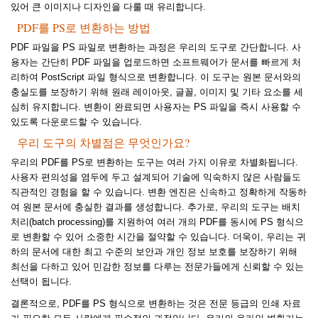
있어 큰 이미지나 디자인을 다룰 때 유리합니다.
PDF를 PS로 변환하는 방법
PDF 파일을 PS 파일로 변환하는 과정은 우리의 도구로 간단합니다. 사
용자는 간단히 PDF 파일을 업로드하면 소프트웨어가 문서를 빠르게 처
리하여 PostScript 파일 형식으로 변환합니다. 이 도구는 원본 문서와의
충실도를 보장하기 위해 원래 레이아웃, 글꼴, 이미지 및 기타 요소를 세
심히 유지합니다. 변환이 완료되면 사용자는 PS 파일을 즉시 사용할 수
있도록 다운로드할 수 있습니다.
우리 도구의 차별점은 무엇인가요?
우리의 PDF를 PS로 변환하는 도구는 여러 가지 이유로 차별화됩니다.
사용자 편의성을 염두에 두고 설계되어 기술에 익숙하지 않은 사람들도
직관적인 경험을 할 수 있습니다. 변환 엔진은 신속하고 정확하게 작동하
여 원본 문서에 충실한 결과를 생성합니다. 추가로, 우리의 도구는 배치
처리(batch processing)를 지원하여 여러 개의 PDF를 동시에 PS 형식으
로 변환할 수 있어 소중한 시간을 절약할 수 있습니다. 더욱이, 우리는 귀
하의 문서에 대한 최고 수준의 보안과 개인 정보 보호를 보장하기 위해
최선을 다하고 있어 민감한 정보를 다루는 전문가들에게 신뢰할 수 있는
선택이 됩니다.
결론적으로, PDF를 PS 형식으로 변환하는 것은 전문 등급의 인쇄 자료