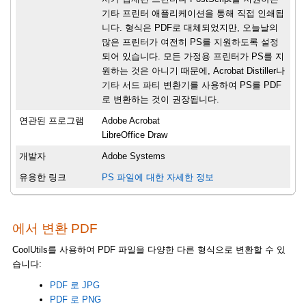
기타 프린터 애플리케이션을 통해 직접 인쇄됩
니다. 형식은 PDF로 대체되었지만, 오늘날의
많은 프린터가 여전히 PS를 지원하도록 설정
되어 있습니다. 모든 가정용 프린터가 PS를 지
원하는 것은 아니기 때문에, Acrobat Distiller나
기타 서드 파티 변환기를 사용하여 PS를 PDF
로 변환하는 것이 권장됩니다.
연관된 프로그램
Adobe Acrobat
LibreOffice Draw
개발자
Adobe Systems
유용한 링크
PS 파일에 대한 자세한 정보
에서 변환 PDF
CoolUtils를 사용하여 PDF 파일을 다양한 다른 형식으로 변환할 수 있
습니다:
PDF 로 JPG
PDF 로 PNG