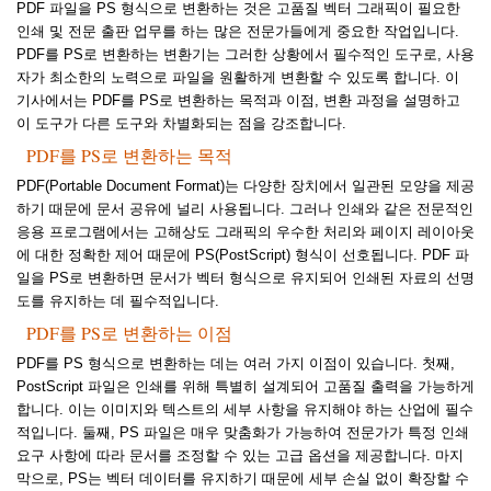
PDF 파일을 PS 형식으로 변환하는 것은 고품질 벡터 그래픽이 필요한
인쇄 및 전문 출판 업무를 하는 많은 전문가들에게 중요한 작업입니다.
PDF를 PS로 변환하는 변환기는 그러한 상황에서 필수적인 도구로, 사용
자가 최소한의 노력으로 파일을 원활하게 변환할 수 있도록 합니다. 이
기사에서는 PDF를 PS로 변환하는 목적과 이점, 변환 과정을 설명하고
이 도구가 다른 도구와 차별화되는 점을 강조합니다.
PDF를 PS로 변환하는 목적
PDF(Portable Document Format)는 다양한 장치에서 일관된 모양을 제공
하기 때문에 문서 공유에 널리 사용됩니다. 그러나 인쇄와 같은 전문적인
응용 프로그램에서는 고해상도 그래픽의 우수한 처리와 페이지 레이아웃
에 대한 정확한 제어 때문에 PS(PostScript) 형식이 선호됩니다. PDF 파
일을 PS로 변환하면 문서가 벡터 형식으로 유지되어 인쇄된 자료의 선명
도를 유지하는 데 필수적입니다.
PDF를 PS로 변환하는 이점
PDF를 PS 형식으로 변환하는 데는 여러 가지 이점이 있습니다. 첫째,
PostScript 파일은 인쇄를 위해 특별히 설계되어 고품질 출력을 가능하게
합니다. 이는 이미지와 텍스트의 세부 사항을 유지해야 하는 산업에 필수
적입니다. 둘째, PS 파일은 매우 맞춤화가 가능하여 전문가가 특정 인쇄
요구 사항에 따라 문서를 조정할 수 있는 고급 옵션을 제공합니다. 마지
막으로, PS는 벡터 데이터를 유지하기 때문에 세부 손실 없이 확장할 수