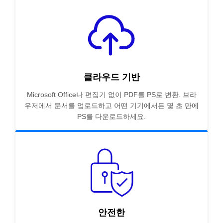
클라우드 기반
Microsoft Office나 편집기 없이 PDF를 PS로 변환. 브라
우저에서 문서를 업로드하고 어떤 기기에서든 몇 초 만에
PS를 다운로드하세요.
안전한