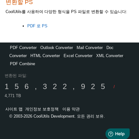
변환할 PS
CoolUtils를 사용하여 다양한 형식을 PS 파일로 변환할 수 있습니다:
PDF 로 PS
PDF Converter
,
Outlook Converter
,
Mail Converter
,
Doc
Converter
,
HTML Converter
,
Excel Converter
,
XML Converter
,
PDF Combine
변환된 파일:
156,322,925
/
4,771 TB
사이트 맵
개인정보 보호정책
이용 약관
© 2003-2026 CoolUtils Development. 모든 권리 보유.