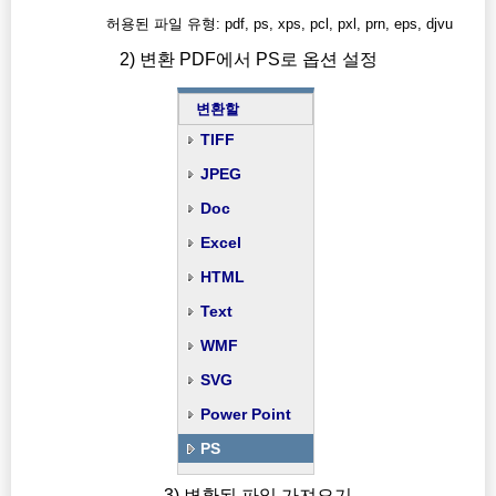
허용된 파일 유형: pdf, ps, xps, pcl, pxl, prn, eps, djvu
2) 변환 PDF에서 PS로 옵션 설정
변환할
TIFF
JPEG
Doc
Excel
HTML
Text
WMF
SVG
Power Point
PS
3) 변환된 파일 가져오기