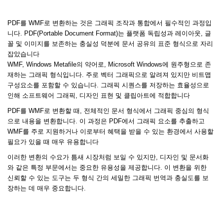
PDF를 WMF로 변환하는 것은 그래픽 조작과 통합에서 필수적인 과정입
니다. PDF(Portable Document Format)는 플랫폼 독립성과 레이아웃, 글
꼴 및 이미지를 보존하는 충실성 덕분에 문서 공유의 표준 형식으로 자리
잡았습니다
WMF, Windows Metafile의 약어로, Microsoft Windows에 원주형으로 존
재하는 그래픽 형식입니다. 주로 벡터 그래픽으로 알려져 있지만 비트맵
구성요소를 포함할 수 있습니다. 그래픽 시퀀스를 저장하는 효율성으로
인해 소프트웨어 그래픽, 디자인 표현 및 클립아트에 적합합니다
PDF를 WMF로 변환할 때, 전체적인 문서 형식에서 그래픽 중심의 형식
으로 내용을 변환합니다. 이 과정은 PDF에서 그래픽 요소를 추출하고
WMF를 주로 지원하거나 이로부터 혜택을 받을 수 있는 환경에서 사용할
필요가 있을 때 매우 유용합니다
이러한 변환의 수요가 틈새 시장처럼 보일 수 있지만, 디자인 및 문서화
와 같은 특정 부문에서는 중요한 유용성을 제공합니다. 이 변환을 위한
신뢰할 수 있는 도구는 두 형식 간의 세밀한 그래픽 번역과 충실도를 보
장하는 데 매우 중요합니다.