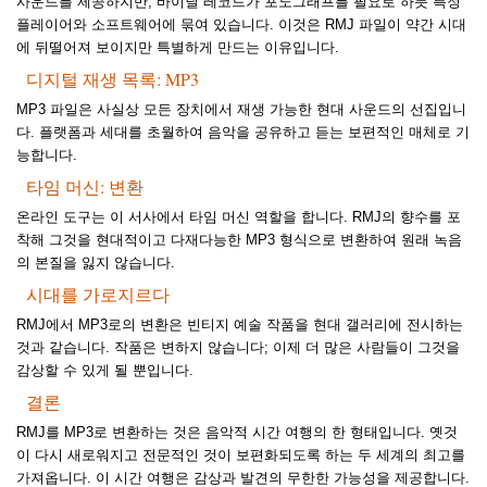
사운드를 제공하지만, 바이닐 레코드가 포노그래프를 필요로 하듯 특정
플레이어와 소프트웨어에 묶여 있습니다. 이것은 RMJ 파일이 약간 시대
에 뒤떨어져 보이지만 특별하게 만드는 이유입니다.
디지털 재생 목록: MP3
MP3 파일은 사실상 모든 장치에서 재생 가능한 현대 사운드의 선집입니
다. 플랫폼과 세대를 초월하여 음악을 공유하고 듣는 보편적인 매체로 기
능합니다.
타임 머신: 변환
온라인 도구는 이 서사에서 타임 머신 역할을 합니다. RMJ의 향수를 포
착해 그것을 현대적이고 다재다능한 MP3 형식으로 변환하여 원래 녹음
의 본질을 잃지 않습니다.
시대를 가로지르다
RMJ에서 MP3로의 변환은 빈티지 예술 작품을 현대 갤러리에 전시하는
것과 같습니다. 작품은 변하지 않습니다; 이제 더 많은 사람들이 그것을
감상할 수 있게 될 뿐입니다.
결론
RMJ를 MP3로 변환하는 것은 음악적 시간 여행의 한 형태입니다. 옛것
이 다시 새로워지고 전문적인 것이 보편화되도록 하는 두 세계의 최고를
가져옵니다. 이 시간 여행은 감상과 발견의 무한한 가능성을 제공합니다.