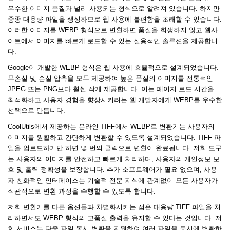
우수한 이미지 품질과 널리 사용되는 형식으로 알려져 있습니다. 하지만
종종 대용량 파일을 생성하므로 웹 사용에 불편함을 초래할 수 있습니다.
이러한 이미지를 WEBP 형식으로 변환하면 품질을 희생하지 않고 웹사
이트에서 이미지를 빠르게 로드할 수 있는 실용적인 솔루션을 제공합니
다.
Google이 개발한 WEBP 형식은 웹 사용에 효율적으로 설계되었습니다.
무손실 및 손실 압축을 모두 제공하여 높은 품질의 이미지를 전통적인
JPEG 또는 PNG보다 훨씬 작게 제공합니다. 이는 페이지 로드 시간을
최적화하고 사용자 경험을 향상시키려는 웹 개발자에게 WEBP를 우수한
선택으로 만듭니다.
CoolUtils에서 제공하는 온라인 TIFF에서 WEBP로 변환기는 사용자의
이미지를 원활하고 간단하게 변환할 수 있도록 설계되었습니다. TIFF 파
일을 업로드하기만 하면 몇 번의 클릭으로 변환이 완료됩니다. 저희 도구
는 사용자의 이미지를 안전하고 빠르게 처리하며, 사용자의 개인정보 보
호 및 출력 정확성을 보장합니다. 추가 소프트웨어가 필요 없으며, 사용
자 친화적인 인터페이스는 기술적 전문 지식에 관계없이 모든 사용자가
직관적으로 변환 과정을 수행할 수 있도록 합니다.
저희 변환기를 다른 옵션들과 차별화시키는 점은 대용량 TIFF 파일을 처
리하면서도 WEBP 형식의 고품질 출력을 유지할 수 있다는 것입니다. 저
희 서비스는 다중 파일 동시 변환을 지원하여 여러 파일을 동시에 변환하