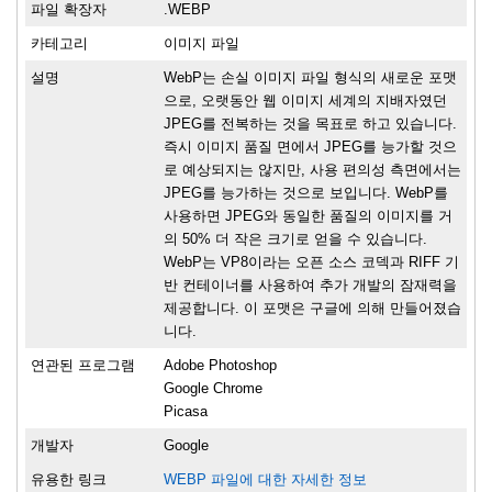
파일 확장자
.WEBP
카테고리
이미지 파일
설명
WebP는 손실 이미지 파일 형식의 새로운 포맷
으로, 오랫동안 웹 이미지 세계의 지배자였던
JPEG를 전복하는 것을 목표로 하고 있습니다.
즉시 이미지 품질 면에서 JPEG를 능가할 것으
로 예상되지는 않지만, 사용 편의성 측면에서는
JPEG를 능가하는 것으로 보입니다. WebP를
사용하면 JPEG와 동일한 품질의 이미지를 거
의 50% 더 작은 크기로 얻을 수 있습니다.
WebP는 VP8이라는 오픈 소스 코덱과 RIFF 기
반 컨테이너를 사용하여 추가 개발의 잠재력을
제공합니다. 이 포맷은 구글에 의해 만들어졌습
니다.
연관된 프로그램
Adobe Photoshop
Google Chrome
Picasa
개발자
Google
유용한 링크
WEBP 파일에 대한 자세한 정보