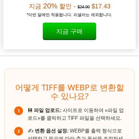
20%
지금
할인 -
$17.43
$24.90
*이번 달에만 적용됩니다. 리셀러는 제외합니다.
지금 구매
어떻게 TIFF를 WEBP로 변환할
수 있나요?
💾
파일 업로드:
사이트로 이동하여 «파일 업
1
로드»를 클릭하고 TIFF 파일을 선택하세요.
✍️
변환 옵션 설정:
WEBP를 출력 형식으로
2
선택하고 필요에 따라 추가 옵션을 조정하세