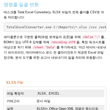
명령줄 일괄 변환
데스크톱 Total Excel Converter는 XLSX 파일의 전체 폴더를 CSV로 자
동 처리합니다:
TotalExcelConverter.exe C:\Reports\*.xlsx /csv /out 
세미콜론으로 구분된 출력(유럽 로케일의 표준)을 위해
를,
/delim ";"
BOM이 있는 UTF-8 강제를 위해
을, 특정 워크시트를
/encoding utf8
대상으로 하기 위해
를 추가하세요. 야간 데이터 내보내
/sheet "Data"
기 파이프라인, 데이터베이스 로드 전 클라이언트가 제공한 Excel 파일
정규화, 분석 도구를 위한 보고서 내보내기의 일괄 처리에 유용합니다.
XLSX File
파일 확장자
.XLSX, .EXCEL
카테고리
문서 파일
설명
XLSX는 Office Open XML 계열의 형식으로,