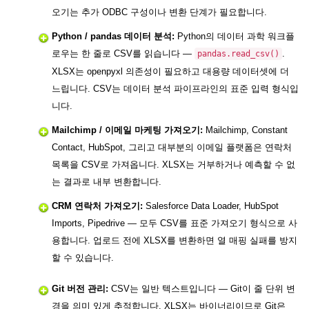
오기는 추가 ODBC 구성이나 변환 단계가 필요합니다.
Python / pandas 데이터 분석:
Python의 데이터 과학 워크플
로우는 한 줄로 CSV를 읽습니다 —
.
pandas.read_csv()
XLSX는 openpyxl 의존성이 필요하고 대용량 데이터셋에 더
느립니다. CSV는 데이터 분석 파이프라인의 표준 입력 형식입
니다.
Mailchimp / 이메일 마케팅 가져오기:
Mailchimp, Constant
Contact, HubSpot, 그리고 대부분의 이메일 플랫폼은 연락처
목록을 CSV로 가져옵니다. XLSX는 거부하거나 예측할 수 없
는 결과로 내부 변환합니다.
CRM 연락처 가져오기:
Salesforce Data Loader, HubSpot
Imports, Pipedrive — 모두 CSV를 표준 가져오기 형식으로 사
용합니다. 업로드 전에 XLSX를 변환하면 열 매핑 실패를 방지
할 수 있습니다.
Git 버전 관리:
CSV는 일반 텍스트입니다 — Git이 줄 단위 변
경을 의미 있게 추적합니다. XLSX는 바이너리이므로 Git은