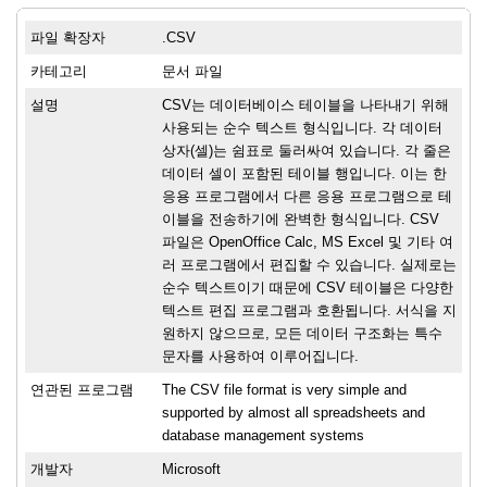
파일 확장자
.CSV
카테고리
문서 파일
설명
CSV는 데이터베이스 테이블을 나타내기 위해
사용되는 순수 텍스트 형식입니다. 각 데이터
상자(셀)는 쉼표로 둘러싸여 있습니다. 각 줄은
데이터 셀이 포함된 테이블 행입니다. 이는 한
응용 프로그램에서 다른 응용 프로그램으로 테
이블을 전송하기에 완벽한 형식입니다. CSV
파일은 OpenOffice Calc, MS Excel 및 기타 여
러 프로그램에서 편집할 수 있습니다. 실제로는
순수 텍스트이기 때문에 CSV 테이블은 다양한
텍스트 편집 프로그램과 호환됩니다. 서식을 지
원하지 않으므로, 모든 데이터 구조화는 특수
문자를 사용하여 이루어집니다.
연관된 프로그램
The CSV file format is very simple and
supported by almost all spreadsheets and
database management systems
개발자
Microsoft