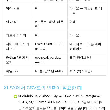
여러 시트
예
아니요 — 파일당 한 테
이블
셀 서식
예 (폰트, 색상, 테두
없음
리)
차트와 이미지
예
아니요
데이터베이스 가
Excel ODBC 드라이
네이티브 — 모든 데이
져오기
버 필요
터베이스
Python / R 가져
openpyxl, pandas,
표준 라이브러리
오기
readxl
파일 크기
더 큼 (압축된 XML)
최소 (텍스트뿐)
XLSX에서 CSV로의 변환이 필요한 때
데이터베이스 가져오기:
MySQL LOAD DATA, PostgreSQL
COPY, SQL Server BULK INSERT, 그리고 모든 데이터베이
스 가져오기 도구는 CSV를 네이티브로 읽습니다. XLSX 가져