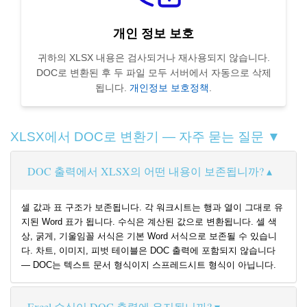
개인 정보 보호
귀하의 XLSX 내용은 검사되거나 재사용되지 않습니다.
DOC로 변환된 후 두 파일 모두 서버에서 자동으로 삭제
됩니다.
개인정보 보호정책
.
XLSX에서 DOC로 변환기 — 자주 묻는 질문 ▼
DOC 출력에서 XLSX의 어떤 내용이 보존됩니까?
셀 값과 표 구조가 보존됩니다. 각 워크시트는 행과 열이 그대로 유
지된 Word 표가 됩니다. 수식은 계산된 값으로 변환됩니다. 셀 색
상, 굵게, 기울임꼴 서식은 기본 Word 서식으로 보존될 수 있습니
다. 차트, 이미지, 피벗 테이블은 DOC 출력에 포함되지 않습니다
— DOC는 텍스트 문서 형식이지 스프레드시트 형식이 아닙니다.
Excel 수식이 DOC 출력에 유지됩니까?