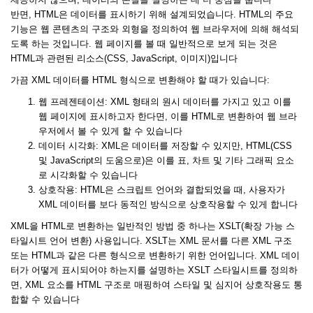
반면, HTML은 데이터를 표시하기 위해 설계되었습니다. HTML의 주요
기능은 웹 콘텐츠의 구조와 외형을 정의하여 웹 브라우저에 의해 해석되
도록 하는 것입니다. 웹 페이지를 볼 때 일반적으로 보게 되는 것은
HTML과 관련된 리소스(CSS, JavaScript, 이미지)입니다
가끔 XML 데이터를 HTML 형식으로 변환해야 할 때가 있습니다:
웹 프레젠테이션: XML 형태의 원시 데이터를 가지고 있고 이를
웹 페이지에 표시하고자 한다면, 이를 HTML로 변환하여 웹 브라
우저에서 볼 수 있게 할 수 있습니다
데이터 시각화: XML은 데이터를 저장할 수 있지만, HTML(CSS
및 JavaScript의 도움으로)은 이를 표, 차트 및 기타 그래픽 요소
로 시각화할 수 있습니다
상호작용: HTML은 스크립트 언어와 결합되었을 때, 사용자가
XML 데이터를 보다 동적인 방식으로 상호작용할 수 있게 합니다
XML을 HTML로 변환하는 일반적인 방법 중 하나는 XSLT(확장 가능 스
타일시트 언어 변환) 사용입니다. XSLT는 XML 문서를 다른 XML 구조
또는 HTML과 같은 다른 형식으로 변환하기 위한 언어입니다. XML 데이
터가 어떻게 표시되어야 하는지를 설명하는 XSLT 스타일시트를 정의하
면, XML 요소를 HTML 구조로 매핑하여 스타일 및 심지어 상호작용도 통
합할 수 있습니다