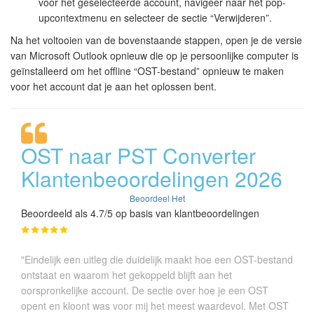
voor het geselecteerde account, navigeer naar het pop-
upcontextmenu en selecteer de sectie “Verwijderen”.
Na het voltooien van de bovenstaande stappen, open je de versie
van Microsoft Outlook opnieuw die op je persoonlijke computer is
geïnstalleerd om het offline “OST-bestand” opnieuw te maken
voor het account dat je aan het oplossen bent.
OST naar PST Converter
Klantenbeoordelingen 2026
Beoordeel Het
Beoordeeld als 4.7/5 op basis van klantbeoordelingen
"Eindelijk een uitleg die duidelijk maakt hoe een OST-bestand
ontstaat en waarom het gekoppeld blijft aan het
oorspronkelijke account. De sectie over hoe je een OST
opent en kloont was voor mij het meest waardevol. Met OST