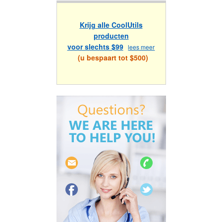
Krijg alle CoolUtils
producten
voor slechts $99
lees meer
(u bespaart tot $500)