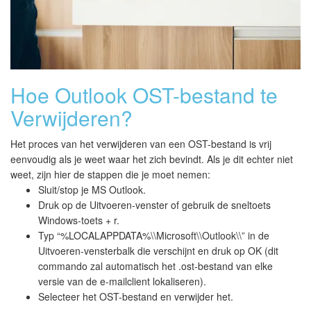
Hoe Outlook OST-bestand te
Verwijderen?
Het proces van het verwijderen van een OST-bestand is vrij
eenvoudig als je weet waar het zich bevindt. Als je dit echter niet
weet, zijn hier de stappen die je moet nemen:
Sluit/stop je MS Outlook.
Druk op de Uitvoeren-venster of gebruik de sneltoets
Windows-toets + r.
Typ “%LOCALAPPDATA%\\Microsoft\\Outlook\\” in de
Uitvoeren-vensterbalk die verschijnt en druk op OK (dit
commando zal automatisch het .ost-bestand van elke
versie van de e-mailclient lokaliseren).
Selecteer het OST-bestand en verwijder het.