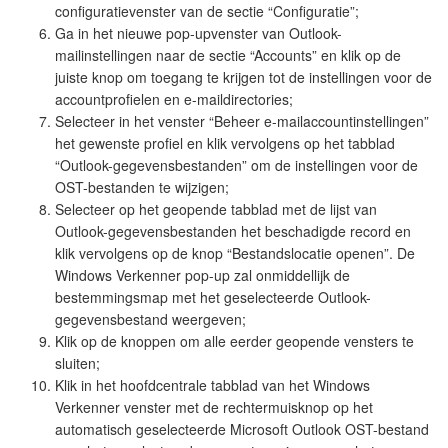
configuratievenster van de sectie “Configuratie”;
Ga in het nieuwe pop-upvenster van Outlook-
mailinstellingen naar de sectie “Accounts” en klik op de
juiste knop om toegang te krijgen tot de instellingen voor de
accountprofielen en e-maildirectories;
Selecteer in het venster “Beheer e-mailaccountinstellingen”
het gewenste profiel en klik vervolgens op het tabblad
“Outlook-gegevensbestanden” om de instellingen voor de
OST-bestanden te wijzigen;
Selecteer op het geopende tabblad met de lijst van
Outlook-gegevensbestanden het beschadigde record en
klik vervolgens op de knop “Bestandslocatie openen”. De
Windows Verkenner pop-up zal onmiddellijk de
bestemmingsmap met het geselecteerde Outlook-
gegevensbestand weergeven;
Klik op de knoppen om alle eerder geopende vensters te
sluiten;
Klik in het hoofdcentrale tabblad van het Windows
Verkenner venster met de rechtermuisknop op het
automatisch geselecteerde Microsoft Outlook OST-bestand