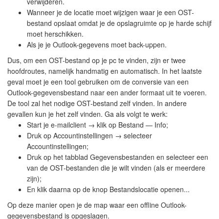
verwijderen.
Wanneer je de locatie moet wijzigen waar je een OST-
bestand opslaat omdat je de opslagruimte op je harde schijf
moet herschikken.
Als je je Outlook-gegevens moet back-uppen.
Dus, om een OST-bestand op je pc te vinden, zijn er twee
hoofdroutes, namelijk handmatig en automatisch. In het laatste
geval moet je een tool gebruiken om de conversie van een
Outlook-gegevensbestand naar een ander formaat uit te voeren.
De tool zal het nodige OST-bestand zelf vinden. In andere
gevallen kun je het zelf vinden. Ga als volgt te werk:
Start je e-mailclient → klik op Bestand — Info;
Druk op Accountinstellingen → selecteer
Accountinstellingen;
Druk op het tabblad Gegevensbestanden en selecteer een
van de OST-bestanden die je wilt vinden (als er meerdere
zijn);
En klik daarna op de knop Bestandslocatie openen...
Op deze manier open je de map waar een offline Outlook-
gegevensbestand is opgeslagen.