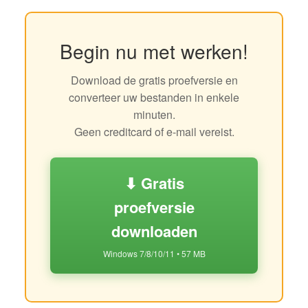
Begin nu met werken!
Download de gratis proefversie en
converteer uw bestanden in enkele
minuten.
Geen creditcard of e-mail vereist.
⬇ Gratis
proefversie
downloaden
Windows 7/8/10/11 • 57 MB