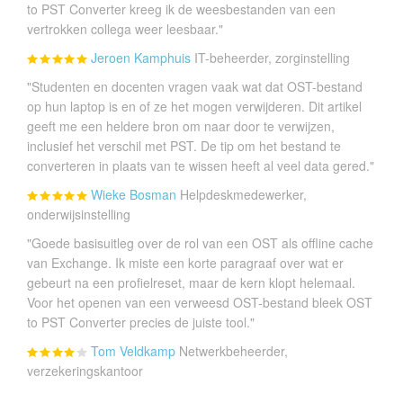
to PST Converter kreeg ik de weesbestanden van een
vertrokken collega weer leesbaar."
Jeroen Kamphuis
IT-beheerder, zorginstelling
"Studenten en docenten vragen vaak wat dat OST-bestand
op hun laptop is en of ze het mogen verwijderen. Dit artikel
geeft me een heldere bron om naar door te verwijzen,
inclusief het verschil met PST. De tip om het bestand te
converteren in plaats van te wissen heeft al veel data gered."
Wieke Bosman
Helpdeskmedewerker,
onderwijsinstelling
"Goede basisuitleg over de rol van een OST als offline cache
van Exchange. Ik miste een korte paragraaf over wat er
gebeurt na een profielreset, maar de kern klopt helemaal.
Voor het openen van een verweesd OST-bestand bleek OST
to PST Converter precies de juiste tool."
Tom Veldkamp
Netwerkbeheerder,
verzekeringskantoor