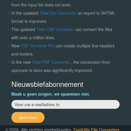
from the input list does not exist.
In the updated
Total Doc Converter
an export to XHTML
format is improved.
The updated
Total CSV Converter
can convert the files
with over a million lines.
New
PDF Combine Pro
can create multiple line headers
and footers.
In the new
Total PDF Converter
, the conversion from
xps\oxps to docx was significantly improved.
Nieuwsbiefabonnement
Maak u geen zorgen, we spammen niet.
abonneer
© 2026. Alle rechten voorbehouden.
CoolUtils File Converters