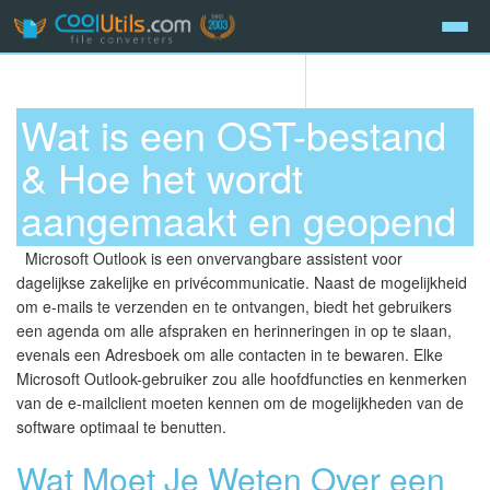
Wat is een OST-bestand
& Hoe het wordt
aangemaakt en geopend
Microsoft Outlook is een onvervangbare assistent voor
dagelijkse zakelijke en privécommunicatie. Naast de mogelijkheid
om e-mails te verzenden en te ontvangen, biedt het gebruikers
een agenda om alle afspraken en herinneringen in op te slaan,
evenals een Adresboek om alle contacten in te bewaren. Elke
Microsoft Outlook-gebruiker zou alle hoofdfuncties en kenmerken
van de e-mailclient moeten kennen om de mogelijkheden van de
software optimaal te benutten.
Wat Moet Je Weten Over een