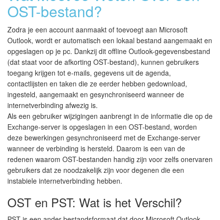
OST-bestand?
Zodra je een account aanmaakt of toevoegt aan Microsoft
Outlook, wordt er automatisch een lokaal bestand aangemaakt en
opgeslagen op je pc. Dankzij dit offline Outlook-gegevensbestand
(dat staat voor de afkorting OST-bestand), kunnen gebruikers
toegang krijgen tot e-mails, gegevens uit de agenda,
contactlijsten en taken die ze eerder hebben gedownload,
ingesteld, aangemaakt en gesynchroniseerd wanneer de
internetverbinding afwezig is.
Als een gebruiker wijzigingen aanbrengt in de informatie die op de
Exchange-server is opgeslagen in een OST-bestand, worden
deze bewerkingen gesynchroniseerd met de Exchange-server
wanneer de verbinding is hersteld. Daarom is een van de
redenen waarom OST-bestanden handig zijn voor zelfs onervaren
gebruikers dat ze noodzakelijk zijn voor degenen die een
instabiele internetverbinding hebben.
OST en PST: Wat is het Verschil?
PST is een ander bestandsformaat dat door Microsoft Outlook