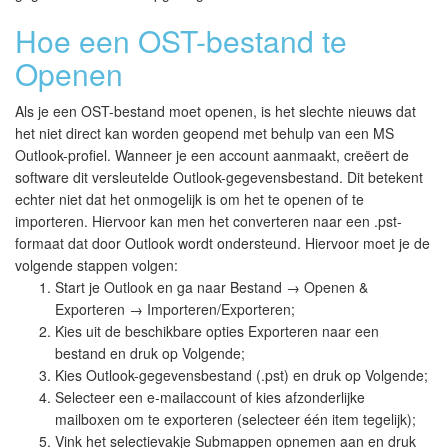
Hoe een OST-bestand te
Openen
Als je een OST-bestand moet openen, is het slechte nieuws dat
het niet direct kan worden geopend met behulp van een MS
Outlook-profiel. Wanneer je een account aanmaakt, creëert de
software dit versleutelde Outlook-gegevensbestand. Dit betekent
echter niet dat het onmogelijk is om het te openen of te
importeren. Hiervoor kan men het converteren naar een .pst-
formaat dat door Outlook wordt ondersteund. Hiervoor moet je de
volgende stappen volgen:
Start je Outlook en ga naar Bestand → Openen &
Exporteren → Importeren/Exporteren;
Kies uit de beschikbare opties Exporteren naar een
bestand en druk op Volgende;
Kies Outlook-gegevensbestand (.pst) en druk op Volgende;
Selecteer een e-mailaccount of kies afzonderlijke
mailboxen om te exporteren (selecteer één item tegelijk);
Vink het selectievakje Submappen opnemen aan en druk