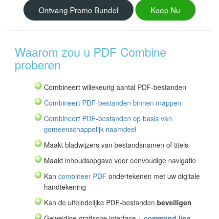
Ontvang Promo Bundel
Koop Nu
Waarom zou u PDF Combine
proberen
Combineert willekeurig aantal PDF-bestanden
Combineert PDF-bestanden binnen mappen
Combineert PDF-bestanden op basis van
gemeenschappelijk naamdeel
Maakt bladwijzers van bestandsnamen of titels
Maakt inhoudsopgave voor eenvoudige navigatie
Kan
combineer PDF
ondertekenen met uw digitale
handtekening
Kan de uiteindelijke PDF-bestanden
beveiligen
Geweldige grafische interface +
command line