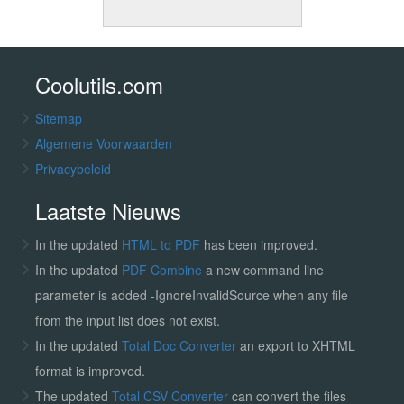
Coolutils.com
Sitemap
Algemene Voorwaarden
Privacybeleid
Laatste Nieuws
In the updated
HTML to PDF
has been improved.
In the updated
PDF Combine
a new command line
parameter is added -IgnoreInvalidSource when any file
from the input list does not exist.
In the updated
Total Doc Converter
an export to XHTML
format is improved.
The updated
Total CSV Converter
can convert the files