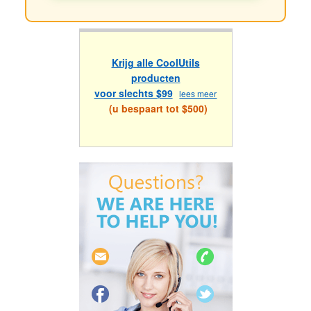
Krijg alle CoolUtils
producten
voor slechts $99
lees meer
(u bespaart tot $500)