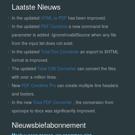
Laatste Nieuws
In the updated
HTML to PDF
has been improved.
In the updated
PDF Combine
a new command line
parameter is added -IgnoreInvalidSource when any file
from the input list does not exist.
In the updated
Total Doc Converter
an export to XHTML
format is improved.
The updated
Total CSV Converter
can convert the files
with over a million lines.
New
PDF Combine Pro
can create multiple line headers
and footers.
In the new
Total PDF Converter
, the conversion from
xps\oxps to docx was significantly improved.
Nieuwsbiefabonnement
Maak u geen zorgen, we spammen niet.