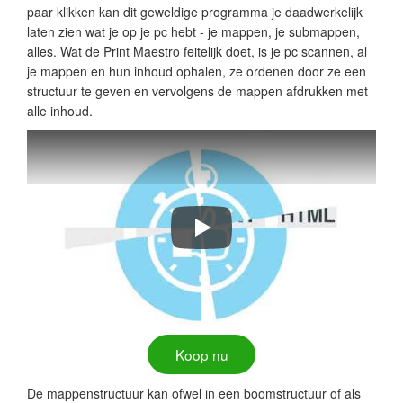
paar klikken kan dit geweldige programma je daadwerkelijk
laten zien wat je op je pc hebt - je mappen, je submappen,
alles. Wat de Print Maestro feitelijk doet, is je pc scannen, al
je mappen en hun inhoud ophalen, ze ordenen door ze een
structuur te geven en vervolgens de mappen afdrukken met
alle inhoud.
Print Folder Tree Fast & Easy
Koop nu
De mappenstructuur kan ofwel in een boomstructuur of als