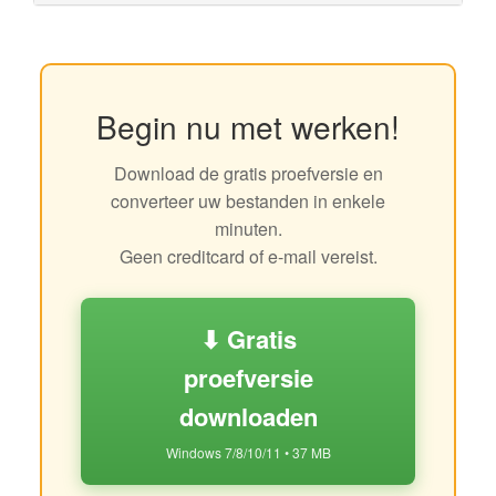
Begin nu met werken!
Download de gratis proefversie en
converteer uw bestanden in enkele
minuten.
Geen creditcard of e-mail vereist.
⬇ Gratis
proefversie
downloaden
Windows 7/8/10/11 • 37 MB