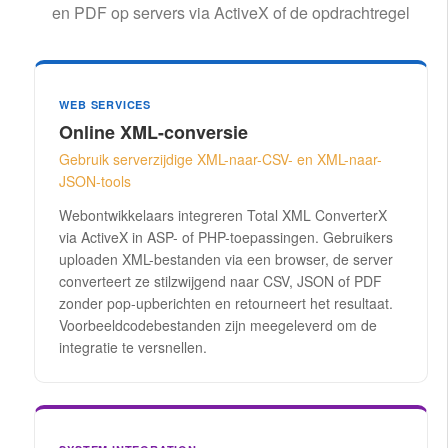
en PDF op servers via ActiveX of de opdrachtregel
WEB SERVICES
Online XML-conversie
Gebruik serverzijdige XML-naar-CSV- en XML-naar-
JSON-tools
Webontwikkelaars integreren Total XML ConverterX
via ActiveX in ASP- of PHP-toepassingen. Gebruikers
uploaden XML-bestanden via een browser, de server
converteert ze stilzwijgend naar CSV, JSON of PDF
zonder pop-upberichten en retourneert het resultaat.
Voorbeeldcodebestanden zijn meegeleverd om de
integratie te versnellen.