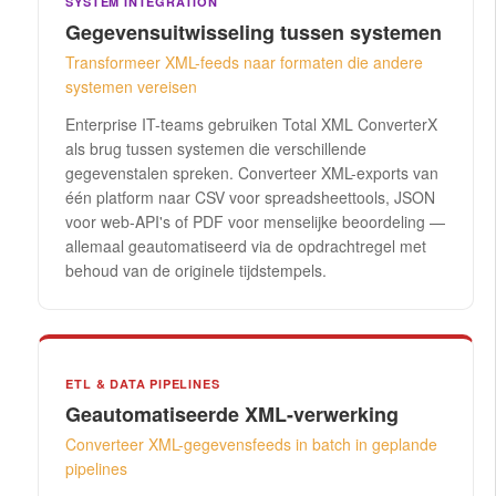
SYSTEM INTEGRATION
Gegevensuitwisseling tussen systemen
Transformeer XML-feeds naar formaten die andere
systemen vereisen
Enterprise IT-teams gebruiken Total XML ConverterX
als brug tussen systemen die verschillende
gegevenstalen spreken. Converteer XML-exports van
één platform naar CSV voor spreadsheettools, JSON
voor web-API's of PDF voor menselijke beoordeling —
allemaal geautomatiseerd via de opdrachtregel met
behoud van de originele tijdstempels.
ETL & DATA PIPELINES
Geautomatiseerde XML-verwerking
Converteer XML-gegevensfeeds in batch in geplande
pipelines