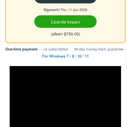
Bijgewerkt Thu, 11 Jun 2026
Licentie kopen
(alleen $750.00)
One-time payment
— no subscription
•
30-day money-back guarantee
•
For Windows 7 / 8 / 10 / 11