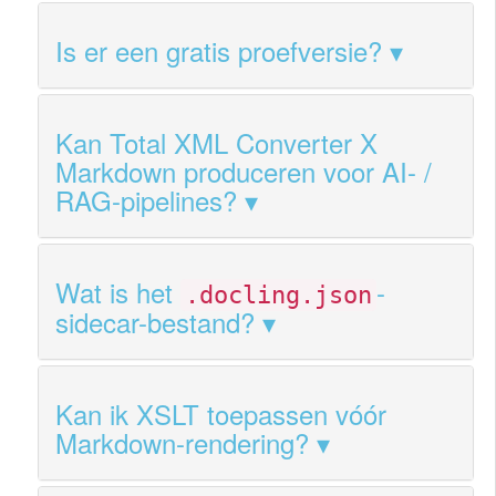
Is er een gratis proefversie?
Kan Total XML Converter X
Markdown produceren voor AI- /
RAG-pipelines?
Wat is het
-
.docling.json
sidecar-bestand?
Kan ik XSLT toepassen vóór
Markdown-rendering?