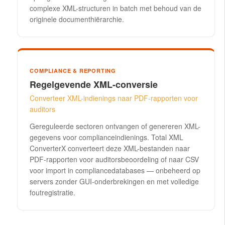
complexe XML-structuren in batch met behoud van de
originele documenthiërarchie.
COMPLIANCE & REPORTING
Regelgevende XML-conversie
Converteer XML-indienings naar PDF-rapporten voor
auditors
Gereguleerde sectoren ontvangen of genereren XML-
gegevens voor complianceindienings. Total XML
ConverterX converteert deze XML-bestanden naar
PDF-rapporten voor auditorsbeoordeling of naar CSV
voor import in compliancedatabases — onbeheerd op
servers zonder GUI-onderbrekingen en met volledige
foutregistratie.