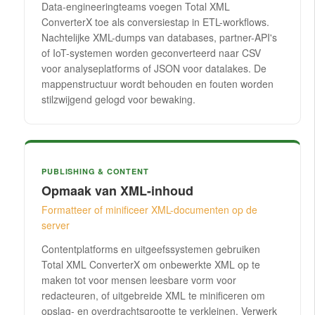
Data-engineeringteams voegen Total XML
ConverterX toe als conversiestap in ETL-workflows.
Nachtelijke XML-dumps van databases, partner-API's
of IoT-systemen worden geconverteerd naar CSV
voor analyseplatforms of JSON voor datalakes. De
mappenstructuur wordt behouden en fouten worden
stilzwijgend gelogd voor bewaking.
PUBLISHING & CONTENT
Opmaak van XML-inhoud
Formatteer of minificeer XML-documenten op de
server
Contentplatforms en uitgeefssystemen gebruiken
Total XML ConverterX om onbewerkte XML op te
maken tot voor mensen leesbare vorm voor
redacteuren, of uitgebreide XML te minificeren om
opslag- en overdrachtsgrootte te verkleinen. Verwerk