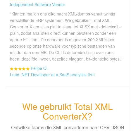
Independent Software Vendor
"Klanten mailen ons elke nacht XML-dumps vanuit twintig
verschillende ERP-systemen. We gebruiken Total XML
Converter X om alles plat te slaan tot XLSX met -detectcell -
plain, zodat analisten direct kunnen pivoteren zonder een
aparte ETL-tool. De doorvoer is ongeveer 200 XML's per
seconde op onze hardware voor typische bestanden van
minder dan een MB. De CLI is deterministisch over runs
heen; dezelfde invoer, dezelfde vlaggen, bit-identieke bytes."
Felipe O.
Lead .NET Developer at a SaaS analytics firm
Wie gebruikt Total XML
ConverterX?
Ontwikkelteams die XML converteren naar CSV, JSON