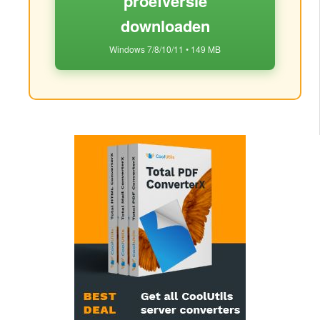
proefversie
downloaden
Windows 7/8/10/11 • 149 MB