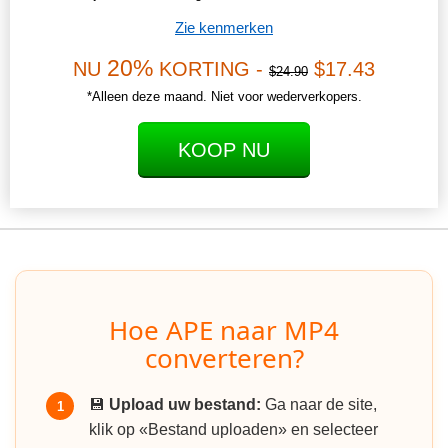
Zie kenmerken
20%
NU
KORTING -
$17.43
$24.90
*Alleen deze maand. Niet voor wederverkopers.
KOOP NU
Hoe APE naar MP4
converteren?
💾
Upload uw bestand:
Ga naar de site,
1
klik op «Bestand uploaden» en selecteer