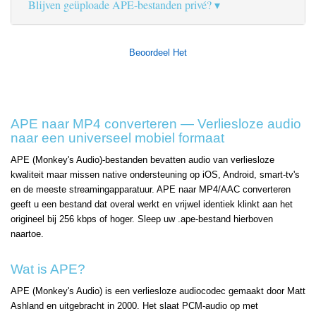
Blijven geüploade APE-bestanden privé?
Beoordeel Het
APE naar MP4 converteren — Verliesloze audio
naar een universeel mobiel formaat
APE (Monkey's Audio)-bestanden bevatten audio van verliesloze
kwaliteit maar missen native ondersteuning op iOS, Android, smart-tv's
en de meeste streamingapparatuur. APE naar MP4/AAC converteren
geeft u een bestand dat overal werkt en vrijwel identiek klinkt aan het
origineel bij 256 kbps of hoger. Sleep uw .ape-bestand hierboven
naartoe.
Wat is APE?
APE (Monkey's Audio) is een verliesloze audiocodec gemaakt door Matt
Ashland en uitgebracht in 2000. Het slaat PCM-audio op met