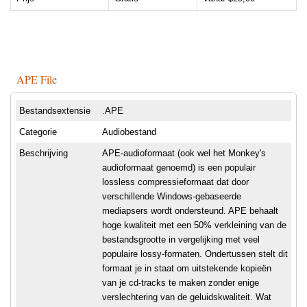
APE File
Bestandsextensie
.APE
Categorie
Audiobestand
Beschrijving
APE-audioformaat (ook wel het Monkey's
audioformaat genoemd) is een populair
lossless compressieformaat dat door
verschillende Windows-gebaseerde
mediapsers wordt ondersteund. APE behaalt
hoge kwaliteit met een 50% verkleining van de
bestandsgrootte in vergelijking met veel
populaire lossy-formaten. Ondertussen stelt dit
formaat je in staat om uitstekende kopieën
van je cd-tracks te maken zonder enige
verslechtering van de geluidskwaliteit. Wat