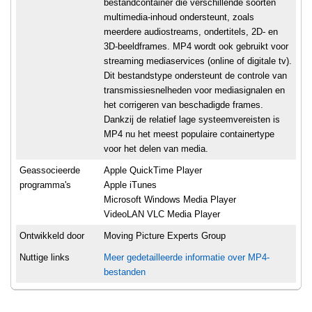
bestandcontainer die verschillende soorten
multimedia-inhoud ondersteunt, zoals
meerdere audiostreams, ondertitels, 2D- en
3D-beeldframes. MP4 wordt ook gebruikt voor
streaming mediaservices (online of digitale tv).
Dit bestandstype ondersteunt de controle van
transmissiesnelheden voor mediasignalen en
het corrigeren van beschadigde frames.
Dankzij de relatief lage systeemvereisten is
MP4 nu het meest populaire containertype
voor het delen van media.
Geassocieerde
Apple QuickTime Player
programma's
Apple iTunes
Microsoft Windows Media Player
VideoLAN VLC Media Player
Ontwikkeld door
Moving Picture Experts Group
Nuttige links
Meer gedetailleerde informatie over MP4-
bestanden