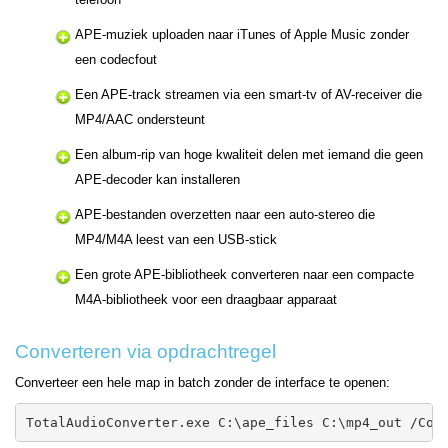
APE-muziek uploaden naar iTunes of Apple Music zonder
een codecfout
Een APE-track streamen via een smart-tv of AV-receiver die
MP4/AAC ondersteunt
Een album-rip van hoge kwaliteit delen met iemand die geen
APE-decoder kan installeren
APE-bestanden overzetten naar een auto-stereo die
MP4/M4A leest van een USB-stick
Een grote APE-bibliotheek converteren naar een compacte
M4A-bibliotheek voor een draagbaar apparaat
Converteren via opdrachtregel
Converteer een hele map in batch zonder de interface te openen:
TotalAudioConverter.exe C:\ape_files C:\mp4_out /Con