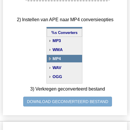
2) Instellen van APE naar MP4 conversieopties
%s Converters
MP3
WMA
MP4
WAV
OGG
3) Verkregen geconverteerd bestand
DOWNLOAD GECONVERTEERD BESTAND