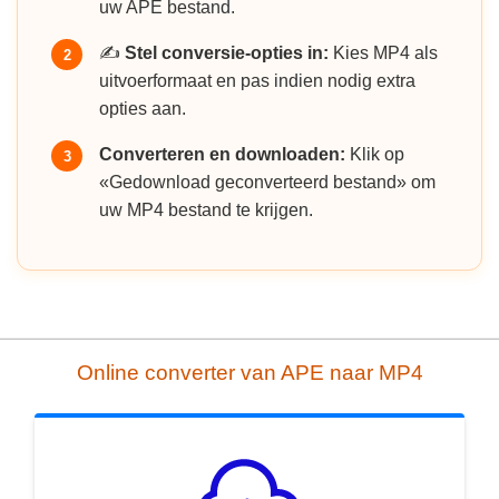
uw APE bestand.
✍️
Stel conversie-opties in:
Kies MP4 als
2
uitvoerformaat en pas indien nodig extra
opties aan.
Converteren en downloaden:
Klik op
3
«Gedownload geconverteerd bestand» om
uw MP4 bestand te krijgen.
Online converter van APE naar MP4