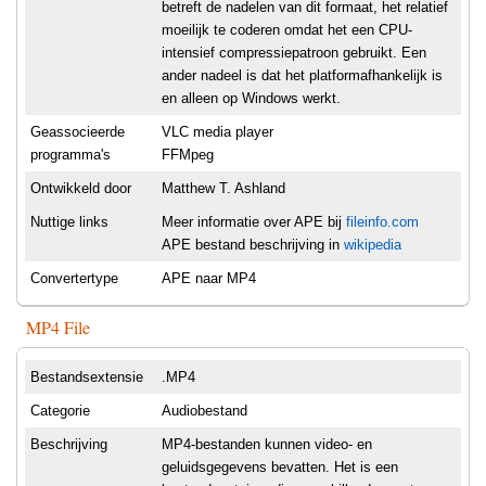
betreft de nadelen van dit formaat, het relatief
moeilijk te coderen omdat het een CPU-
intensief compressiepatroon gebruikt. Een
ander nadeel is dat het platformafhankelijk is
en alleen op Windows werkt.
Geassocieerde
VLC media player
programma's
FFMpeg
Ontwikkeld door
Matthew T. Ashland
Nuttige links
Meer informatie over APE bij
fileinfo.com
APE bestand beschrijving in
wikipedia
Convertertype
APE naar MP4
MP4 File
Bestandsextensie
.MP4
Categorie
Audiobestand
Beschrijving
MP4-bestanden kunnen video- en
geluidsgegevens bevatten. Het is een