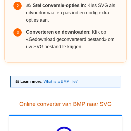
✍️
Stel conversie-opties in:
Kies SVG als
2
uitvoerformaat en pas indien nodig extra
opties aan.
Converteren en downloaden:
Klik op
3
«Gedownload geconverteerd bestand» om
uw SVG bestand te krijgen.
📖
Learn more:
What is a BMP file?
Online converter van BMP naar SVG