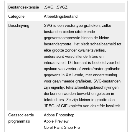
Bestandsextensie
.SVG, .SVGZ
Categorie
Afbeeldingsbestand
Beschrijving
SVG is een vectortype grafieken, zulke
bestanden bieden uitstekende
gegevenscompressie binnen de kleine
bestandsgrootte. Het biedt schaalbaarheid tot
elke grootte zonder kwaliteitsverlies,
ondersteunt verschillende filters en
interactiviteit. Dit formaat is bedoeld voor het
opslaan van vector of vector/raster grafische
gegevens in XML-code, met ondersteuning
voor geanimeerde grafieken. SVG-bestanden
zijn eigenlijk tekstafbeeldingsbeschrijvingen
die kunnen worden bewerkt en gelezen in
teksteditors. Ze zijn kleiner in grootte dan
JPEG- of GIF-kopieën van dezelfde kwaliteit.
Geassocieerde
Adobe Photoshop
programma's
Apple Preview
Corel Paint Shop Pro