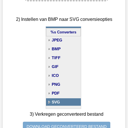
2) Instellen van BMP naar SVG conversieopties
%s Converters
JPEG
BMP
TIFF
GIF
ICO
PNG
PDF
SVG
3) Verkregen geconverteerd bestand
DOWNLOAD GECONVERTEERD BESTAND