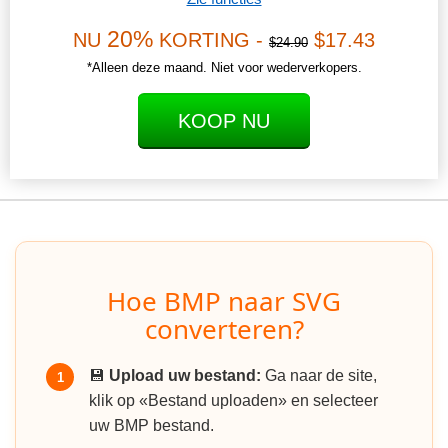
20%
NU
KORTING -
$17.43
$24.90
*Alleen deze maand. Niet voor wederverkopers.
KOOP NU
Hoe BMP naar SVG
converteren?
💾
Upload uw bestand:
Ga naar de site,
1
klik op «Bestand uploaden» en selecteer
uw BMP bestand.