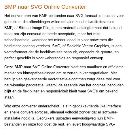
BMP naar SVG Online Converter
Het converteren van BMP-bestanden naar SVG-formaat is cruciaal voor
gebruikers die afbeeldingen willen schalen zonder kwaliteitsverlies.
BMP, of Bitmap Image File, is een rasterafbeeldingformaat dat bekend
staat om zijn eenvoud en brede acceptatie, maar het mist
schaalbaarheid, waardoor het minder ideaal is voor ontwerpen die
herdimensionering vereisen. SVG, of Scalable Vector Graphics, is een
vectorformaat dat de beeldkwaliteit behoudt, ongeacht de grootte, en
perfect geschikt is voor webgraphics en responsief ontwerp.
Onze BMP naar SVG Online Converter biedt een naadloze en efficiënte
manier om bitmapafbeeldingen om te zetten in vectorgrafieken. Met
behulp van geavanceerde vectorisatie-algoritmen zorgt deze tool voor
nauwkeurige padcreatie, waarbij de essentie van het origineel behouden
blijft en de flexibiliteit en responsiviteit biedt waar SVG's om bekend
staan.
Wat onze converter onderscheidt, is zijn gebruiksvriendelijke interface
en snelle conversieproces, allemaal voltooid zonder dat er software-
installatie nodig is. Gebruikers uploaden eenvoudigweg hun BMP-
bestanden en onze tool doet de rest, en levert hoogwaardige SVG-