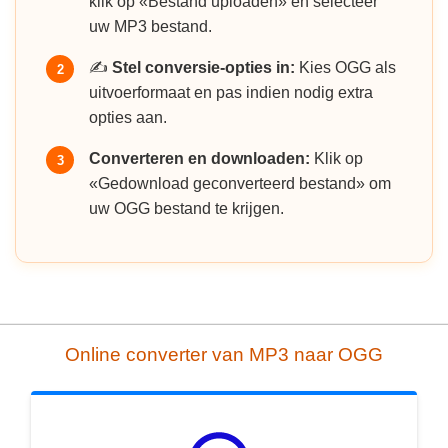
klik op «Bestand uploaden» en selecteer
uw MP3 bestand.
✍️
Stel conversie-opties in:
Kies OGG als
2
uitvoerformaat en pas indien nodig extra
opties aan.
Converteren en downloaden:
Klik op
3
«Gedownload geconverteerd bestand» om
uw OGG bestand te krijgen.
Online converter van MP3 naar OGG