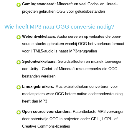
Gamingstandaard:
Minecraft en veel Godot- en Unreal-
projecten gebruiken OGG voor geluidsbestanden
Wie heeft MP3 naar OGG conversie nodig?
Webontwikkelaars:
Audio serveren op websites die open-
source stacks gebruiken waarbij OGG het voorkeursformaat
voor HTML5-audio is naast MP3-terugvallen
Spelontwikkelaars:
Geluidseffecten en muziek toevoegen
aan Unity-, Godot- of Minecraft-resourcepacks die OGG-
bestanden vereisen
Linux-gebruikers:
Muziekbibliotheken converteren voor
mediaspelers waar OGG betere native codecondersteuning
heeft dan MP3
Open-source-voorstanders:
Patentbelaste MP3 vervangen
door patentvrije OGG in projecten onder GPL-, LGPL- of
Creative Commons-licenties