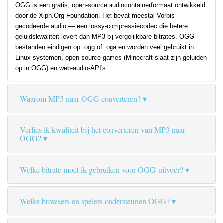
OGG is een gratis, open-source audiocontainerformaat ontwikkeld
door de Xiph.Org Foundation. Het bevat meestal Vorbis-
gecodeerde audio — een lossy-compressiecodec die betere
geluidskwaliteit levert dan MP3 bij vergelijkbare bitrates. OGG-
bestanden eindigen op .ogg of .oga en worden veel gebruikt in
Linux-systemen, open-source games (Minecraft slaat zijn geluiden
op in OGG) en web-audio-API's.
Waarom MP3 naar OGG converteren?
Verlies ik kwaliteit bij het converteren van MP3 naar
OGG?
Welke bitrate moet ik gebruiken voor OGG-uitvoer?
Welke browsers en spelers ondersteunen OGG?