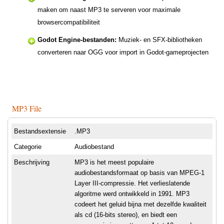
maken om naast MP3 te serveren voor maximale
browsercompatibiliteit
Godot Engine-bestanden:
Muziek- en SFX-bibliotheken
converteren naar OGG voor import in Godot-gameprojecten
MP3 File
Bestandsextensie
.MP3
Categorie
Audiobestand
Beschrijving
MP3 is het meest populaire
audiobestandsformaat op basis van MPEG-1
Layer III-compressie. Het verlieslatende
algoritme werd ontwikkeld in 1991. MP3
codeert het geluid bijna met dezelfde kwaliteit
als cd (16-bits stereo), en biedt een