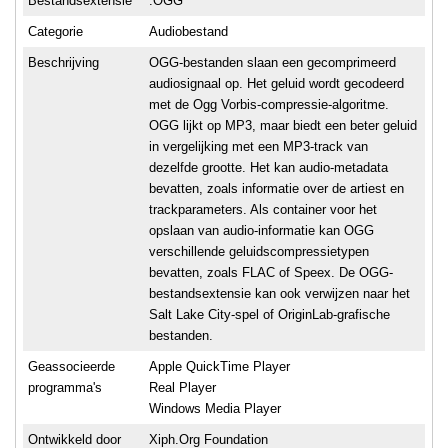
Bestandsextensie
.OGG
Categorie
Audiobestand
Beschrijving
OGG-bestanden slaan een gecomprimeerd
audiosignaal op. Het geluid wordt gecodeerd
met de Ogg Vorbis-compressie-algoritme.
OGG lijkt op MP3, maar biedt een beter geluid
in vergelijking met een MP3-track van
dezelfde grootte. Het kan audio-metadata
bevatten, zoals informatie over de artiest en
trackparameters. Als container voor het
opslaan van audio-informatie kan OGG
verschillende geluidscompressietypen
bevatten, zoals FLAC of Speex. De OGG-
bestandsextensie kan ook verwijzen naar het
Salt Lake City-spel of OriginLab-grafische
bestanden.
Geassocieerde
Apple QuickTime Player
programma's
Real Player
Windows Media Player
Ontwikkeld door
Xiph.Org Foundation