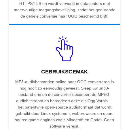
HTTPS/TLS en wordt verwerkt in datacenters met
meervoudige toegangsbeveiliging, zodat het gedurende
de gehele conversie naar OGG beschermd blijft.
GEBRUIKSGEMAK
MP3-audiobestanden online naar OGG converteren is
nog nooit zo eenvoudig geweest. Sleep uw .mp3-
bestand erin en de converter decodeert de MPEG-
audiobitstroom en hercodеert deze als Ogg Vorbis —
het patentvrije open-source audioformaat dat wordt
gebruikt door Linux-systemen, webbrowsers en open-
source game-engines zoals Minecraft en Godot. Geen
software vereist.