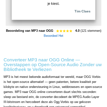
je kiest.
Tim Claes
Beoordeling van MP3 naar OGG
4.0
(121 stemmen)
Beoordeel Het
Converteer MP3 naar OGG Online —
Overstappen op Open-Source Audio Zonder uw
Bibliotheek te Verliezen
MP3 is het meest bekende audioformaat ter wereld, maar OGG Vorbis
is het open-source alternatief — geen patenten, betere kwaliteit per
kilobyte en native ondersteuning in Linux, webbrowsers en open-source
games. MP3 naar OGG online converteren duurt slechts seconden:
sleep uw bestand erin, de converter decodeert de MPEG Audio Layer
III-bitstroom en hercodеert deze als Ogg Vorbis op uw gekozen
kwaliteitsniveau, en u downloadt een universeel compatibel