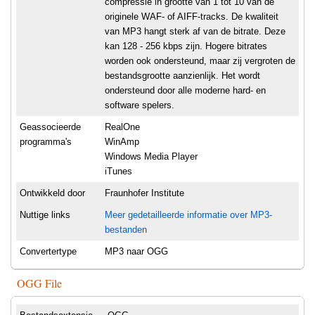
compressie in grootte van 1 tot 10 van de
originele WAF- of AIFF-tracks. De kwaliteit
van MP3 hangt sterk af van de bitrate. Deze
kan 128 - 256 kbps zijn. Hogere bitrates
worden ook ondersteund, maar zij vergroten de
bestandsgrootte aanzienlijk. Het wordt
ondersteund door alle moderne hard- en
software spelers.
Geassocieerde
RealOne
programma's
WinAmp
Windows Media Player
iTunes
Ontwikkeld door
Fraunhofer Institute
Nuttige links
Meer gedetailleerde informatie over MP3-
bestanden
Convertertype
MP3 naar OGG
OGG File