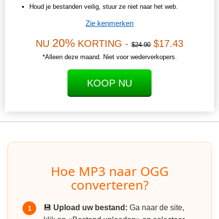
Houd je bestanden veilig, stuur ze niet naar het web.
Zie kenmerken
20%
NU
KORTING -
$17.43
$24.90
*Alleen deze maand. Niet voor wederverkopers.
KOOP NU
Hoe MP3 naar OGG
converteren?
💾
Upload uw bestand:
Ga naar de site,
1