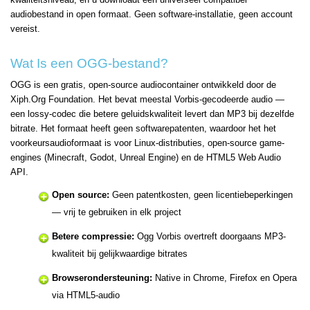
audiobestand in open formaat. Geen software-installatie, geen account
vereist.
Wat Is een OGG-bestand?
OGG is een gratis, open-source audiocontainer ontwikkeld door de
Xiph.Org Foundation. Het bevat meestal Vorbis-gecodeerde audio —
een lossy-codec die betere geluidskwaliteit levert dan MP3 bij dezelfde
bitrate. Het formaat heeft geen softwarepatenten, waardoor het het
voorkeursaudioformaat is voor Linux-distributies, open-source game-
engines (Minecraft, Godot, Unreal Engine) en de HTML5 Web Audio
API.
Open source:
Geen patentkosten, geen licentiebeperkingen
— vrij te gebruiken in elk project
Betere compressie:
Ogg Vorbis overtreft doorgaans MP3-
kwaliteit bij gelijkwaardige bitrates
Browserondersteuning:
Native in Chrome, Firefox en Opera
via HTML5-audio