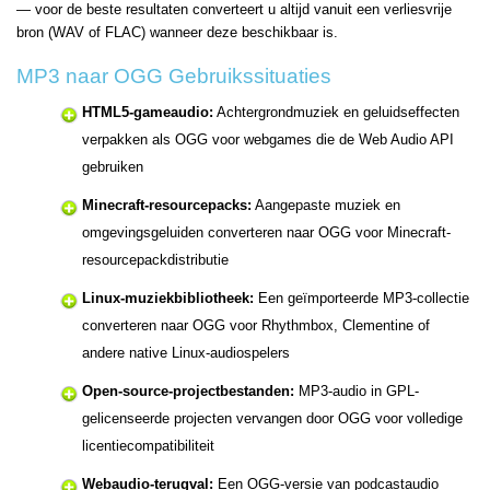
— voor de beste resultaten converteert u altijd vanuit een verliesvrije
bron (WAV of FLAC) wanneer deze beschikbaar is.
MP3 naar OGG Gebruikssituaties
HTML5-gameaudio:
Achtergrondmuziek en geluidseffecten
verpakken als OGG voor webgames die de Web Audio API
gebruiken
Minecraft-resourcepacks:
Aangepaste muziek en
omgevingsgeluiden converteren naar OGG voor Minecraft-
resourcepackdistributie
Linux-muziekbibliotheek:
Een geïmporteerde MP3-collectie
converteren naar OGG voor Rhythmbox, Clementine of
andere native Linux-audiospelers
Open-source-projectbestanden:
MP3-audio in GPL-
gelicenseerde projecten vervangen door OGG voor volledige
licentiecompatibiliteit
Webaudio-terugval:
Een OGG-versie van podcastaudio