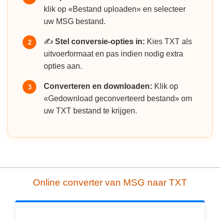
klik op «Bestand uploaden» en selecteer
uw MSG bestand.
✍️
Stel conversie-opties in:
Kies TXT als
2
uitvoerformaat en pas indien nodig extra
opties aan.
Converteren en downloaden:
Klik op
3
«Gedownload geconverteerd bestand» om
uw TXT bestand te krijgen.
Online converter van MSG naar TXT