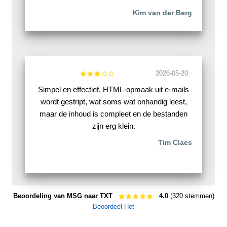
Kim van der Berg
2026-05-20
Simpel en effectief. HTML-opmaak uit e-mails
wordt gestript, wat soms wat onhandig leest,
maar de inhoud is compleet en de bestanden
zijn erg klein.
Tim Claes
Beoordeling van MSG naar TXT
4.0
(320 stemmen)
Beoordeel Het