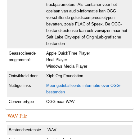
trackparameters. Als container voor het
opslaan van audio-informatie kan OGG
verschillende geluidscompressietypen
bevatten, zoals FLAC of Speex. De OGG-
bestandsextensie kan ook verwijzen naar het
Salt Lake City-spel of OriginLab-grafische
bestanden.
Geassocieerde
Apple QuickTime Player
programma's
Real Player
Windows Media Player
Ontwikkeld door
Xiph.Org Foundation
Nuttige links
Meer gedetailleerde informatie over OGG-
bestanden
Convertertype
OGG naar WAV
WAV File
Bestandsextensie
.WAV