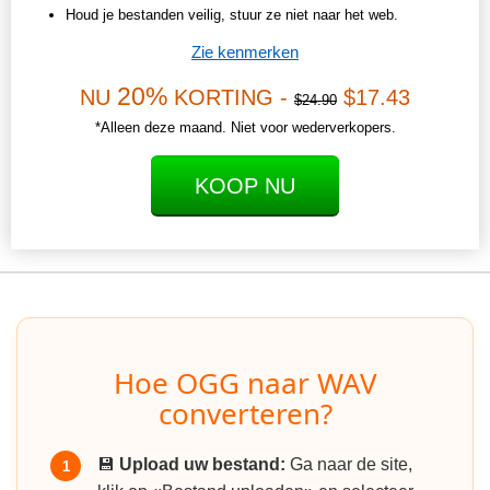
Houd je bestanden veilig, stuur ze niet naar het web.
Zie kenmerken
20%
NU
KORTING -
$17.43
$24.90
*Alleen deze maand. Niet voor wederverkopers.
KOOP NU
Hoe OGG naar WAV
converteren?
💾
Upload uw bestand:
Ga naar de site,
1