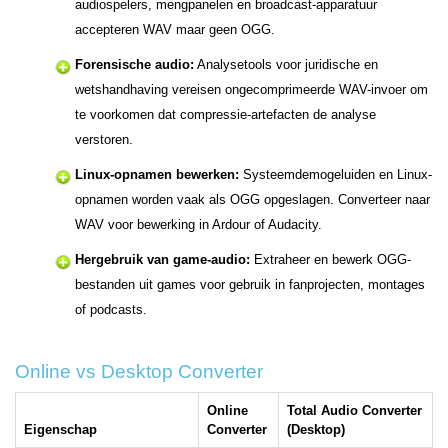
audiospelers, mengpanelen en broadcast-apparatuur
accepteren WAV maar geen OGG.
Forensische audio:
Analysetools voor juridische en
wetshandhaving vereisen ongecomprimeerde WAV-invoer om
te voorkomen dat compressie-artefacten de analyse
verstoren.
Linux-opnamen bewerken:
Systeemdemogeluiden en Linux-
opnamen worden vaak als OGG opgeslagen. Converteer naar
WAV voor bewerking in Ardour of Audacity.
Hergebruik van game-audio:
Extraheer en bewerk OGG-
bestanden uit games voor gebruik in fanprojecten, montages
of podcasts.
Online vs Desktop Converter
Online
Total Audio Converter
Eigenschap
Converter
(Desktop)