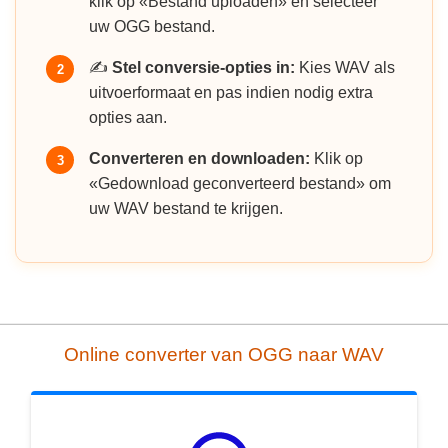
klik op «Bestand uploaden» en selecteer
uw OGG bestand.
✍️
Stel conversie-opties in:
Kies WAV als
2
uitvoerformaat en pas indien nodig extra
opties aan.
Converteren en downloaden:
Klik op
3
«Gedownload geconverteerd bestand» om
uw WAV bestand te krijgen.
Online converter van OGG naar WAV