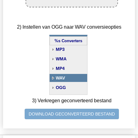
2) Instellen van OGG naar WAV conversieopties
%s Converters
MP3
WMA
MP4
WAV
OGG
3) Verkregen geconverteerd bestand
DOWNLOAD GECONVERTEERD BESTAND