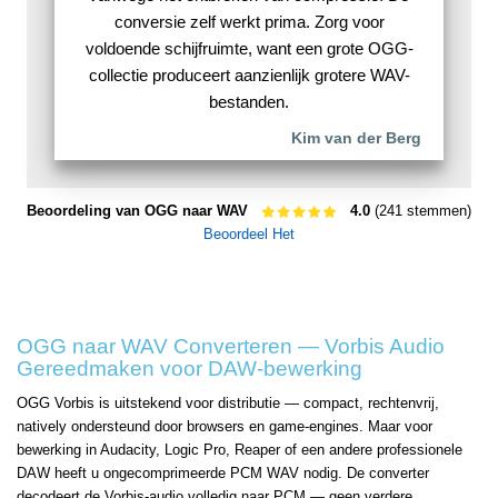
conversie zelf werkt prima. Zorg voor
voldoende schijfruimte, want een grote OGG-
collectie produceert aanzienlijk grotere WAV-
bestanden.
Kim van der Berg
Beoordeling van OGG naar WAV
4.0
(241 stemmen)
Beoordeel Het
OGG naar WAV Converteren — Vorbis Audio
Gereedmaken voor DAW-bewerking
OGG Vorbis is uitstekend voor distributie — compact, rechtenvrij,
natively ondersteund door browsers en game-engines. Maar voor
bewerking in Audacity, Logic Pro, Reaper of een andere professionele
DAW heeft u ongecomprimeerde PCM WAV nodig. De converter
decodeert de Vorbis-audio volledig naar PCM — geen verdere