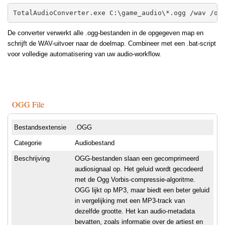
TotalAudioConverter.exe C:\game_audio\*.ogg /wav /ou
De converter verwerkt alle .ogg-bestanden in de opgegeven map en
schrijft de WAV-uitvoer naar de doelmap. Combineer met een .bat-script
voor volledige automatisering van uw audio-workflow.
OGG File
Bestandsextensie
.OGG
Categorie
Audiobestand
Beschrijving
OGG-bestanden slaan een gecomprimeerd
audiosignaal op. Het geluid wordt gecodeerd
met de Ogg Vorbis-compressie-algoritme.
OGG lijkt op MP3, maar biedt een beter geluid
in vergelijking met een MP3-track van
dezelfde grootte. Het kan audio-metadata
bevatten, zoals informatie over de artiest en