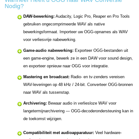
Nodig?
DAW-bewerking:
Audacity, Logic Pro, Reaper en Pro Tools
gebruiken ongecomprimeerde WAV als native
bewerkingsformaat. Importeer uw OGG-opnames als WAV
voor verliesvrije nabewerking.
Game-audio nabewerking:
Exporteer OGG-bestanden uit
een game-engine, bewerk ze in een DAW voor sound design,
en exporteer opnieuw naar OGG voor integratie.
Mastering en broadcast:
Radio- en tv-zenders vereisen
WAV-leveringen op 48 kHz / 24-bit. Converteer OGG-bronnen
naar WAV als tussenstap.
Archivering:
Bewaar audio in verliesloze WAV voor
langetermijnarchivering — OGG-decoderondersteuning kan in
de toekomst wijzigen.
Compatibiliteit met audioapparatuur:
Veel hardware-