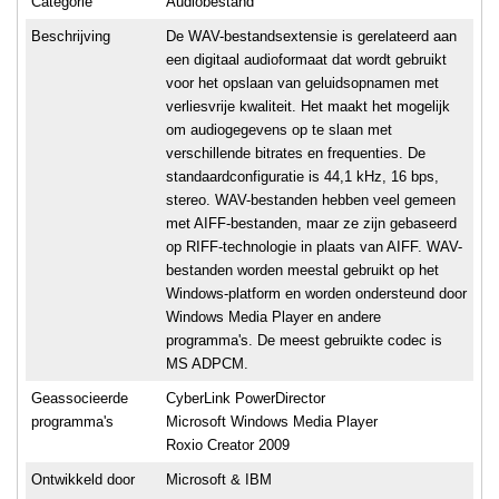
Categorie
Audiobestand
Beschrijving
De WAV-bestandsextensie is gerelateerd aan
een digitaal audioformaat dat wordt gebruikt
voor het opslaan van geluidsopnamen met
verliesvrije kwaliteit. Het maakt het mogelijk
om audiogegevens op te slaan met
verschillende bitrates en frequenties. De
standaardconfiguratie is 44,1 kHz, 16 bps,
stereo. WAV-bestanden hebben veel gemeen
met AIFF-bestanden, maar ze zijn gebaseerd
op RIFF-technologie in plaats van AIFF. WAV-
bestanden worden meestal gebruikt op het
Windows-platform en worden ondersteund door
Windows Media Player en andere
programma's. De meest gebruikte codec is
MS ADPCM.
Geassocieerde
CyberLink PowerDirector
programma's
Microsoft Windows Media Player
Roxio Creator 2009
Ontwikkeld door
Microsoft & IBM