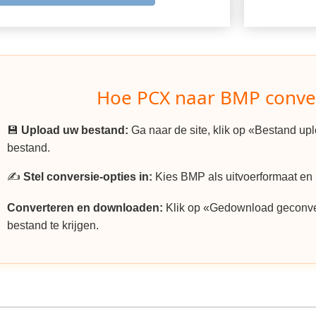
Hoe PCX naar BMP conve
💾
Upload uw bestand:
Ga naar de site, klik op «Bestand u
bestand.
✍️
Stel conversie-opties in:
Kies BMP als uitvoerformaat en p
Converteren en downloaden:
Klik op «Gedownload geconv
bestand te krijgen.