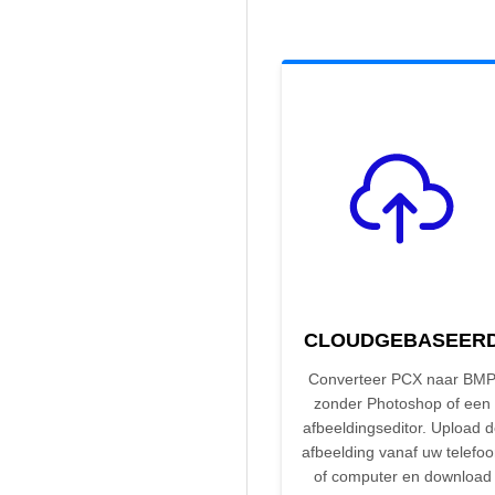
CLOUDGEBASEER
Converteer PCX naar BM
zonder Photoshop of een
afbeeldingseditor. Upload 
afbeelding vanaf uw telefo
of computer en download