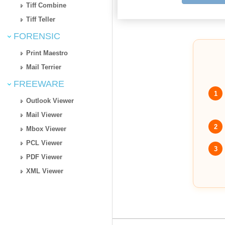
Tiff Combine
Tiff Teller
FORENSIC
Print Maestro
Mail Terrier
FREEWARE
1
Outlook Viewer
Mail Viewer
2
Mbox Viewer
PCL Viewer
3
PDF Viewer
XML Viewer