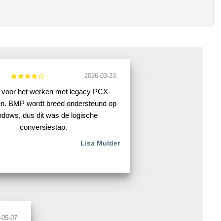
2026-03-23
 voor het werken met legacy PCX-
n. BMP wordt breed ondersteund op
dows, dus dit was de logische
conversiestap.
Lisa Mulder
-05-07