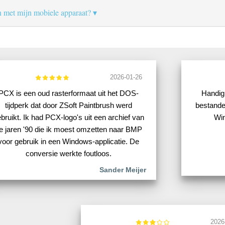
n met mijn mobiele apparaat?
2026-01-26
PCX is een oud rasterformaat uit het DOS-
Handig
tijdperk dat door ZSoft Paintbrush werd
bestande
bruikt. Ik had PCX-logo's uit een archief van
Win
e jaren '90 die ik moest omzetten naar BMP
voor gebruik in een Windows-applicatie. De
conversie werkte foutloos.
Sander Meijer
2026