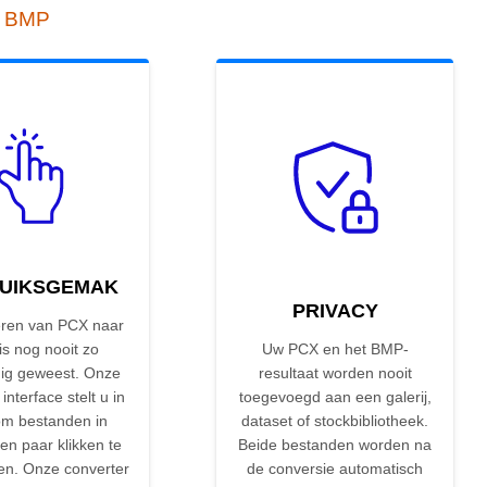
r BMP
UIKSGEMAK
PRIVACY
ren van PCX naar
s nog nooit zo
Uw PCX en het BMP-
ig geweest. Onze
resultaat worden nooit
 interface stelt u in
toegevoegd aan een galerij,
om bestanden in
dataset of stockbibliotheek.
en paar klikken te
Beide bestanden worden na
en. Onze converter
de conversie automatisch