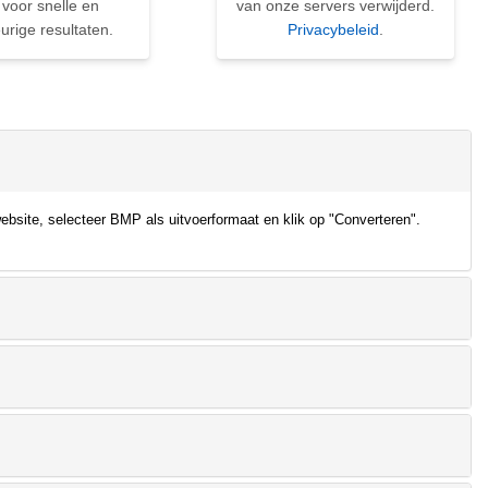
 voor snelle en
van onze servers verwijderd.
rige resultaten.
Privacybeleid
.
bsite, selecteer BMP als uitvoerformaat en klik op "Converteren".