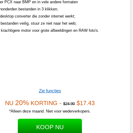
er PCX naar BMP en in vele andere formaten
honderden bestanden in 3 klikken;
desktop converter die zonder internet werkt;
bestanden veilig, stuur ze niet naar het web;
n krachtigere motor voor grote afbeeldingen en RAW foto's.
Zie functies
20%
NU
KORTING -
$17.43
$24.90
*Alleen deze maand. Niet voor wederverkopers.
KOOP NU