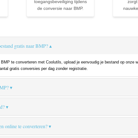
toegangsbeveiliging tijdens
zorgt
de conversie naar BMP.
nauwkeu
estand gratis naar BMP?
MP te converteren met Coolutils, upload je eenvoudig je bestand op onze we
ntal gratis conversies per dag zonder registratie.
BMP?
nd?
en online te converteren?