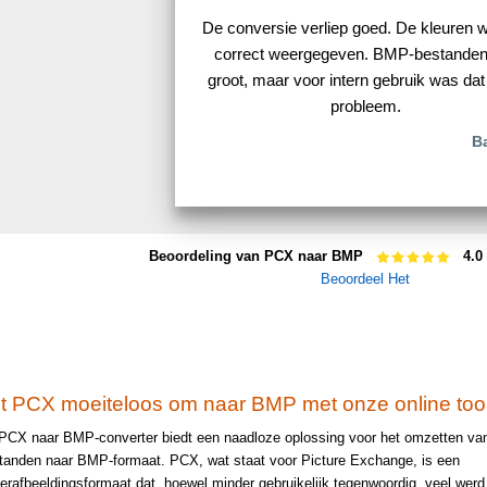
De conversie verliep goed. De kleuren 
correct weergegeven. BMP-bestanden 
groot, maar voor intern gebruik was da
probleem.
B
Beoordeling van PCX naar BMP
4.0
Beoordeel Het
t PCX moeiteloos om naar BMP met onze online too
PCX naar BMP-converter biedt een naadloze oplossing voor het omzetten v
tanden naar BMP-formaat. PCX, wat staat voor Picture Exchange, is een
terafbeeldingsformaat dat, hoewel minder gebruikelijk tegenwoordig, veel werd