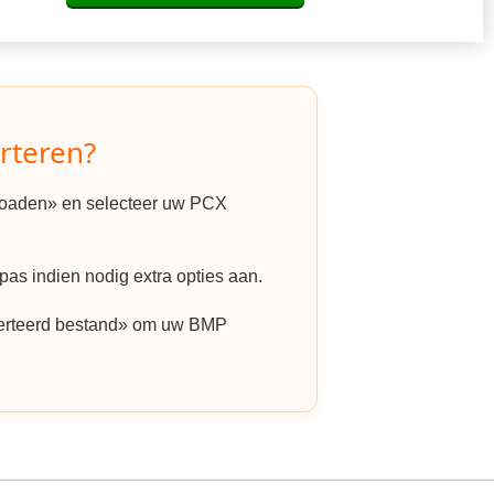
rteren?
ploaden» en selecteer uw PCX
as indien nodig extra opties aan.
erteerd bestand» om uw BMP