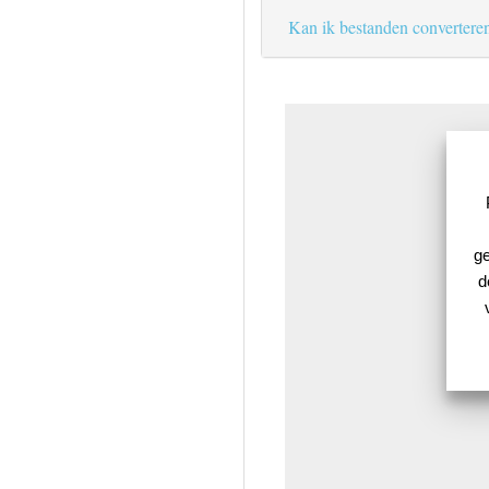
Kan ik bestanden convertere
ge
d