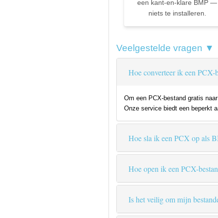
een kant-en-klare BMP —
niets te installeren.
Veelgestelde vragen ▼
Hoe converteer ik een PCX-b
Om een PCX-bestand gratis naar B
Onze service biedt een beperkt aa
Hoe sla ik een PCX op als 
Hoe open ik een PCX-besta
Is het veilig om mijn bestand