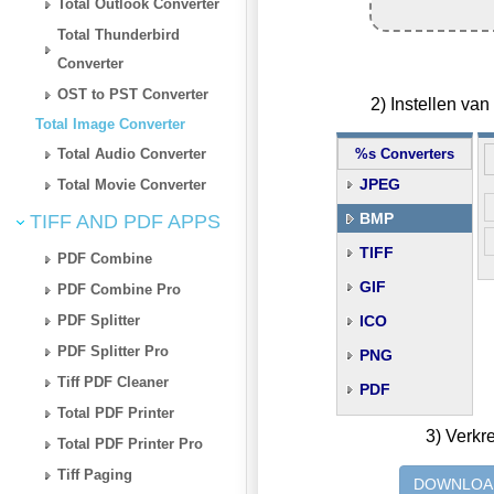
Total Outlook Converter
Total Thunderbird
Converter
OST to PST Converter
2) Instellen va
Total Image Converter
Total Audio Converter
%s Converters
JPEG
Total Movie Converter
BMP
TIFF AND PDF APPS
TIFF
PDF Combine
GIF
PDF Combine Pro
PDF Splitter
ICO
PDF Splitter Pro
PNG
Tiff PDF Cleaner
PDF
Total PDF Printer
3) Verkr
Total PDF Printer Pro
Tiff Paging
DOWNLOA