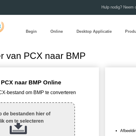
Hulp nodig? Neem c
Begin
Online
Desktop Applicatie
Prod
er van PCX naar BMP
 PCX naar BMP Online
PCX-bestand om BMP te converteren
 de bestanden hier of
lik om te selecteren
Afbeeldi