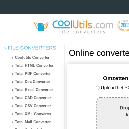
FILE CONVERTERS
Online convert
Coolutils Converter
Total HTML Converter
Total PDF Converter
Omzetten
Total Doc Converter
1) Upload het 
Total Excel Converter
Total CAD Converter
Total CSV Converter
Drop
Total XML Converter
k
Total Mail Converter