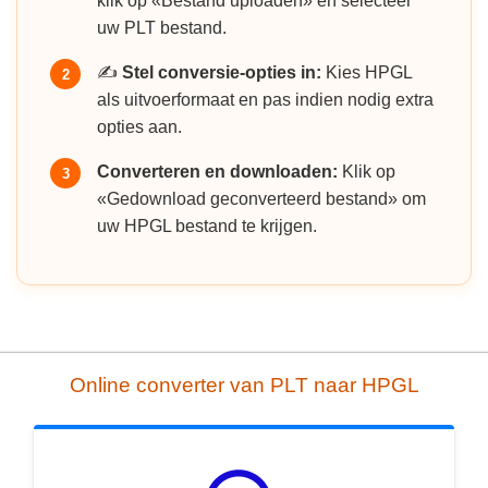
klik op «Bestand uploaden» en selecteer
uw PLT bestand.
✍️
Stel conversie-opties in:
Kies HPGL
2
als uitvoerformaat en pas indien nodig extra
opties aan.
Converteren en downloaden:
Klik op
3
«Gedownload geconverteerd bestand» om
uw HPGL bestand te krijgen.
Online converter van PLT naar HPGL