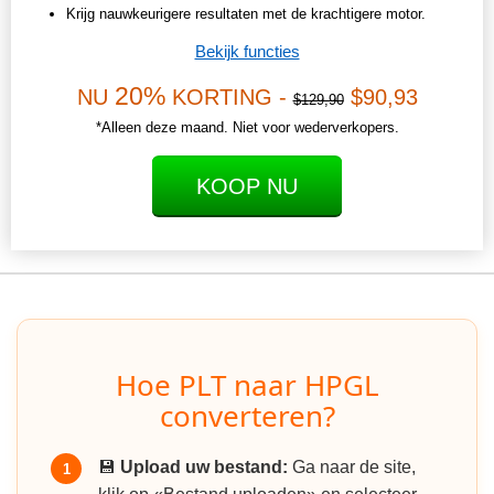
Krijg nauwkeurigere resultaten met de krachtigere motor.
Bekijk functies
20%
NU
KORTING -
$90,93
$129,90
*Alleen deze maand. Niet voor wederverkopers.
KOOP NU
Hoe PLT naar HPGL
converteren?
💾
Upload uw bestand:
Ga naar de site,
1