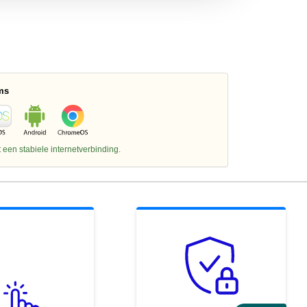
ms
een stabiele internetverbinding.