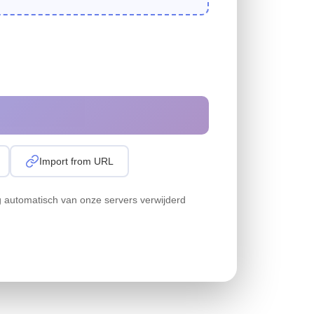
Import from URL
g automatisch van onze servers verwijderd