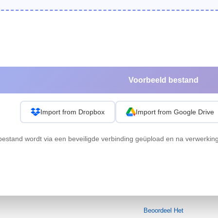
Voorbeeld bestand
Import from Dropbox
Import from Google Drive
bestand wordt via een beveiligde verbinding geüpload en na verwerkin
Beoordeel Het