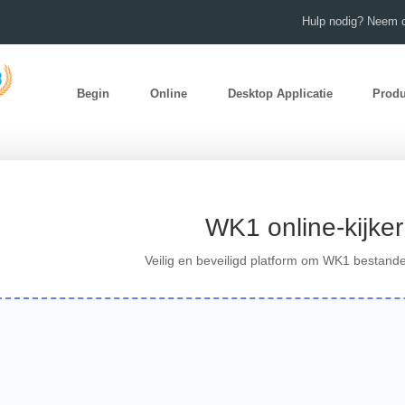
Hulp nodig? Neem c
Begin
Online
Desktop Applicatie
Prod
WK1 online-kijker
Veilig en beveiligd platform om WK1 bestande