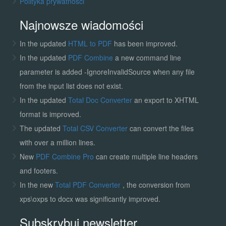
Polityka prywatności
Najnowsze wiadomości
In the updated
HTML to PDF
has been improved.
In the updated
PDF Combine
a new command line
parameter is added -IgnoreInvalidSource when any file
from the input list does not exist.
In the updated
Total Doc Converter
an export to XHTML
format is improved.
The updated
Total CSV Converter
can convert the files
with over a million lines.
New
PDF Combine Pro
can create multiple line headers
and footers.
In the new
Total PDF Converter
, the conversion from
xps\oxps to docx was significantly improved.
Subskrybuj newsletter