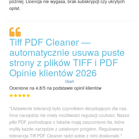
później. Licencja nie wygasa, brak subskrypcji czy ukrytych
opłat.
Tiff PDF Cleaner —
automatycznie usuwa puste
strony z plików TIFF i PDF
Opinie klientów 2026
Oceń
Ocenione na 4.8/5 na podstawie opinii klientów
"Ustawienie tolerancji było czynnikiem decydującym dla nas.
Inne narzędzia nie miały możliwości regulacji czułości. Nasze
pliki PDF pochodzące z faksów mają zaszumione tła, które
myliły każde narzędzie z ustalonym progiem. Regulowana
tolerancja Tiff PDF Cleaner radzi sobie z nimi doskonale."