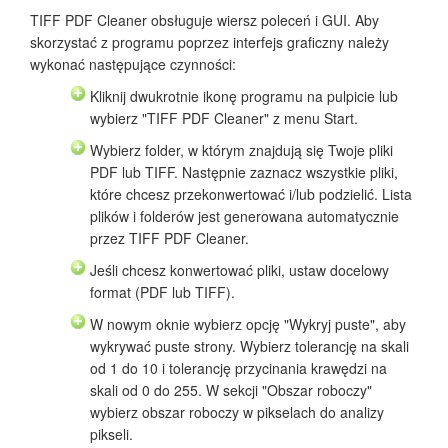
TIFF PDF Cleaner obsługuje wiersz poleceń i GUI. Aby
skorzystać z programu poprzez interfejs graficzny należy
wykonać następujące czynności:
Kliknij dwukrotnie ikonę programu na pulpicie lub
wybierz "TIFF PDF Cleaner" z menu Start.
Wybierz folder, w którym znajdują się Twoje pliki
PDF lub TIFF. Następnie zaznacz wszystkie pliki,
które chcesz przekonwertować i/lub podzielić. Lista
plików i folderów jest generowana automatycznie
przez TIFF PDF Cleaner.
Jeśli chcesz konwertować pliki, ustaw docelowy
format (PDF lub TIFF).
W nowym oknie wybierz opcję "Wykryj puste", aby
wykrywać puste strony. Wybierz tolerancję na skali
od 1 do 10 i tolerancję przycinania krawędzi na
skali od 0 do 255. W sekcji "Obszar roboczy"
wybierz obszar roboczy w pikselach do analizy
pikseli.