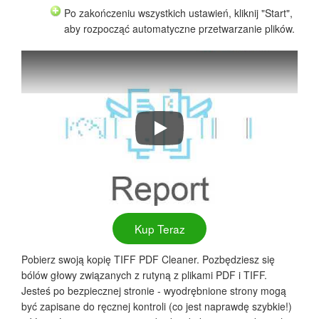
Po zakończeniu wszystkich ustawień, kliknij "Start",
aby rozpocząć automatyczne przetwarzanie plików.
Jak usunąć puste strony w plikach
Kup Teraz
Pobierz swoją kopię TIFF PDF Cleaner. Pozbędziesz się
bólów głowy związanych z rutyną z plikami PDF i TIFF.
Jesteś po bezpiecznej stronie - wyodrębnione strony mogą
być zapisane do ręcznej kontroli (co jest naprawdę szybkie!)