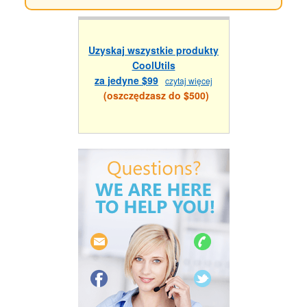
Uzyskaj wszystkie produkty
CoolUtils
za jedyne $99
czytaj więcej
(oszczędzasz do $500)