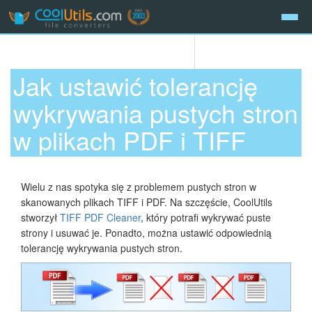
Jak ustawić tolerancję
wykrywania pustych stron
w plikach PDF i TIFF
Wielu z nas spotyka się z problemem pustych stron w
skanowanych plikach TIFF i PDF. Na szczęście, CoolUtils
stworzył
TIFF PDF Cleaner
, który potrafi wykrywać puste
strony i usuwać je. Ponadto, można ustawić odpowiednią
tolerancję wykrywania pustych stron.