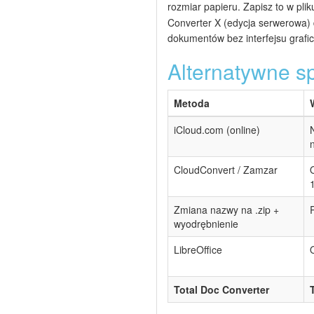
rozmiar papieru. Zapisz to w pli
Converter X (edycja serwerowa) 
dokumentów bez interfejsu grafi
Alternatywne s
Metoda
iCloud.com (online)
CloudConvert / Zamzar
Zmiana nazwy na .zip +
wyodrębnienie
LibreOffice
Total Doc Converter