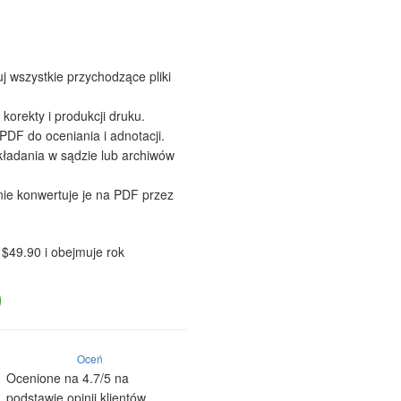
 wszystkie przychodzące pliki
korekty i produkcji druku.
PDF do oceniania i adnotacji.
ładania w sądzie lub archiwów
ie konwertuje je na PDF przez
 $49.90 i obejmuje rok
Oceń
Ocenione na 4.7/5 na
podstawie opinii klientów