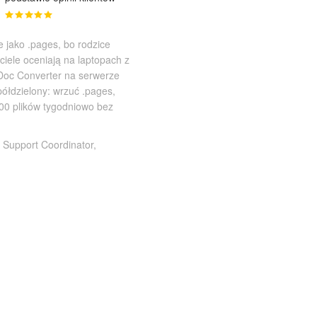
 jako .pages, bo rodzice
ciele oceniają na laptopach z
Doc Converter na serwerze
ółdzielony: wrzuć .pages,
00 plików tygodniowo bez
 Support Coordinator,