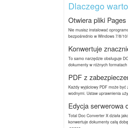
Dlaczego warto
Otwiera pliki Page
Nie musisz instalować oprogramow
bezpośrednio w Windows 7/8/10/1
Konwertuje znacznie
To samo narzędzie obsługuje D
dokumenty w różnych formatach 
PDF z zabezpieczeni
Każdy wyjściowy PDF może być z
wodnymi. Ustaw uprawnienia użyt
Edycja serwerowa 
Total Doc Converter X działa jako
konwertuje dokumenty całą dobę.