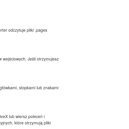
ter odczytuje pliki .pages
wejściowych. Jeśli otrzymujesz
główkami, stopkami lub znakami
iveX lub wiersz poleceń i
nych, które otrzymują pliki