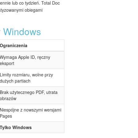
nie lub co tydzień. Total Doc
matyzowanymi obiegami
 w Windows
Ograniczenia
Wymaga Apple ID, ręczny
eksport
Limity rozmiaru, wolne przy
dużych partiach
Brak użytecznego PDF, utrata
obrazów
Niespójne z nowszymi wersjami
Pages
Tylko Windows