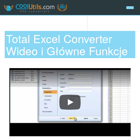
Total Excel Converter
Wideo i Główne Funkcje
Total Excel Converter Przegląd