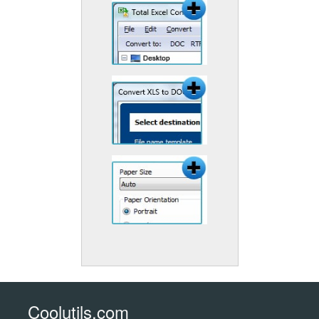
Coolutils.com