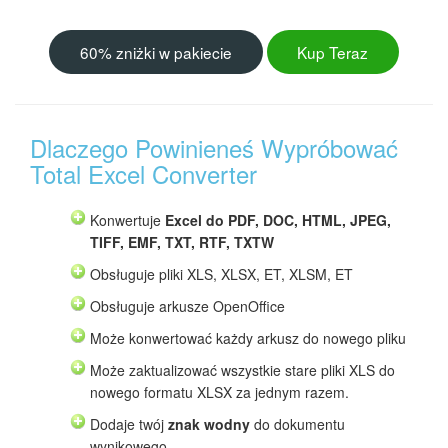
60% zniżki w pakiecie
Kup Teraz
Dlaczego Powinieneś Wypróbować
Total Excel Converter
Konwertuje
Excel do PDF, DOC, HTML, JPEG,
TIFF, EMF, TXT, RTF, TXTW
Obsługuje pliki XLS, XLSX, ET, XLSM, ET
Obsługuje arkusze OpenOffice
Może konwertować każdy arkusz do nowego pliku
Może zaktualizować wszystkie stare pliki XLS do
nowego formatu XLSX za jednym razem.
Dodaje twój
znak wodny
do dokumentu
wynikowego