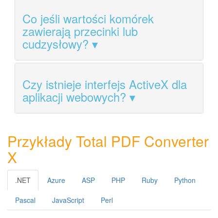
Co jeśli wartości komórek
zawierają przecinki lub
cudzysłowy?
Czy istnieje interfejs ActiveX dla
aplikacji webowych?
Przykłady Total PDF Converter
X
.NET
Azure
ASP
PHP
Ruby
Python
Pascal
JavaScript
Perl