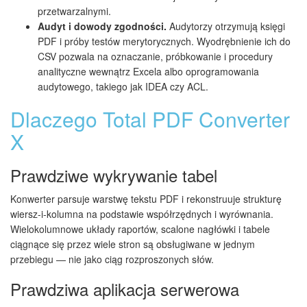
przetwarzalnymi.
Audyt i dowody zgodności.
Audytorzy otrzymują księgi
PDF i próby testów merytorycznych. Wyodrębnienie ich do
CSV pozwala na oznaczanie, próbkowanie i procedury
analityczne wewnątrz Excela albo oprogramowania
audytowego, takiego jak IDEA czy ACL.
Dlaczego Total PDF Converter
X
Prawdziwe wykrywanie tabel
Konwerter parsuje warstwę tekstu PDF i rekonstruuje strukturę
wiersz-i-kolumna na podstawie współrzędnych i wyrównania.
Wielokolumnowe układy raportów, scalone nagłówki i tabele
ciągnące się przez wiele stron są obsługiwane w jednym
przebiegu — nie jako ciąg rozproszonych słów.
Prawdziwa aplikacja serwerowa