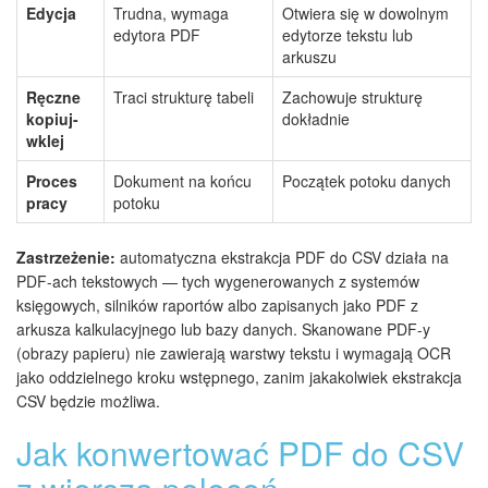
Edycja
Trudna, wymaga
Otwiera się w dowolnym
edytora PDF
edytorze tekstu lub
arkuszu
Ręczne
Traci strukturę tabeli
Zachowuje strukturę
kopiuj-
dokładnie
wklej
Proces
Dokument na końcu
Początek potoku danych
pracy
potoku
Zastrzeżenie:
automatyczna ekstrakcja PDF do CSV działa na
PDF-ach tekstowych — tych wygenerowanych z systemów
księgowych, silników raportów albo zapisanych jako PDF z
arkusza kalkulacyjnego lub bazy danych. Skanowane PDF-y
(obrazy papieru) nie zawierają warstwy tekstu i wymagają OCR
jako oddzielnego kroku wstępnego, zanim jakakolwiek ekstrakcja
CSV będzie możliwa.
Jak konwertować PDF do CSV