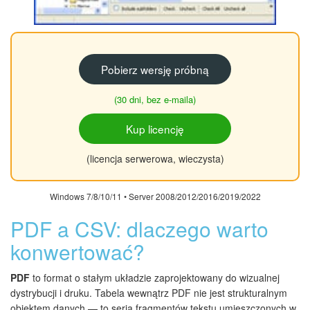
Pobierz wersję próbną
(30 dni, bez e-maila)
Kup licencję
(licencja serwerowa, wieczysta)
Windows 7/8/10/11 • Server 2008/2012/2016/2019/2022
PDF a CSV: dlaczego warto
konwertować?
PDF
to format o stałym układzie zaprojektowany do wizualnej
dystrybucji i druku. Tabela wewnątrz PDF nie jest strukturalnym
obiektem danych — to seria fragmentów tekstu umieszczonych w