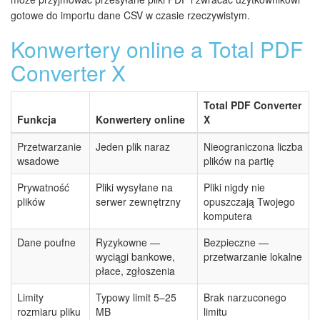
gotowe do importu dane CSV w czasie rzeczywistym.
Konwertery online a Total PDF
Converter X
Total PDF Converter
Funkcja
Konwertery online
X
Przetwarzanie
Jeden plik naraz
Nieograniczona liczba
wsadowe
plików na partię
Prywatność
Pliki wysyłane na
Pliki nigdy nie
plików
serwer zewnętrzny
opuszczają Twojego
komputera
Dane poufne
Ryzykowne —
Bezpieczne —
wyciągi bankowe,
przetwarzanie lokalne
płace, zgłoszenia
Limity
Typowy limit 5–25
Brak narzuconego
rozmiaru pliku
MB
limitu