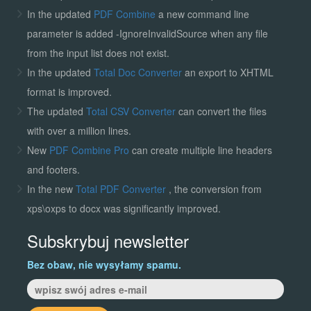
In the updated
PDF Combine
a new command line
parameter is added -IgnoreInvalidSource when any file
from the input list does not exist.
In the updated
Total Doc Converter
an export to XHTML
format is improved.
The updated
Total CSV Converter
can convert the files
with over a million lines.
New
PDF Combine Pro
can create multiple line headers
and footers.
In the new
Total PDF Converter
, the conversion from
xps\oxps to docx was significantly improved.
Subskrybuj newsletter
Bez obaw, nie wysyłamy spamu.